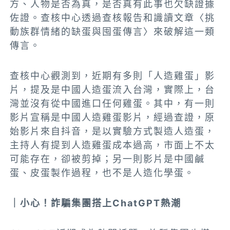
方、人物是否為真，是否真有此事也欠缺證據
佐證。查核中心透過查核報告和識讀文章〈挑
動族群情緒的缺蛋與囤蛋傳言〉來破解這一類
傳言。
查核中心觀測到，近期有多則「人造雞蛋」影
片，提及是中國人造蛋流入台灣，實際上，台
灣並沒有從中國進口任何雞蛋。其中，有一則
影片宣稱是中國人造雞蛋影片，經過查證，原
始影片來自抖音，是以實驗方式製造人造蛋，
主持人有提到人造雞蛋成本過高，市面上不太
可能存在，卻被剪掉；另一則影片是中國鹹
蛋、皮蛋製作過程，也不是人造化學蛋。
｜小心！詐騙集團搭上ChatGPT熱潮