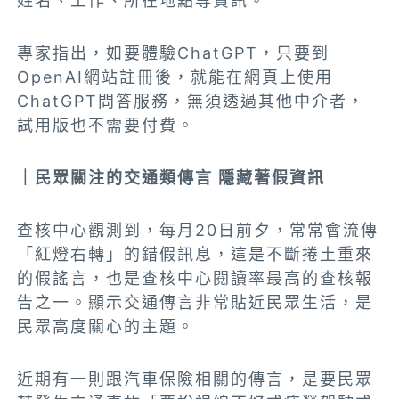
姓名、工作、所在地點等資訊。
專家指出，如要體驗ChatGPT，只要到
OpenAI網站註冊後，就能在網頁上使用
ChatGPT問答服務，無須透過其他中介者，
試用版也不需要付費。
｜民眾關注的交通類傳言 隱藏著假資訊
查核中心觀測到，每月20日前夕，常常會流傳
「紅燈右轉」的錯假訊息，這是不斷捲土重來
的假謠言，也是查核中心閱讀率最高的查核報
告之一。顯示交通傳言非常貼近民眾生活，是
民眾高度關心的主題。
近期有一則跟汽車保險相關的傳言，是要民眾