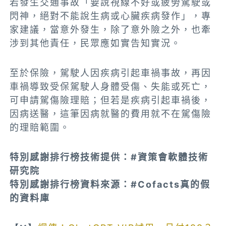
若發生交通事故「要說視線不好或疲勞駕駛或
閃神，絕對不能說生病或心臟疾病發作」，專
家建議，當意外發生，除了意外險之外，也牽
涉到其他責任，民眾應如實告知實況。
至於保險，駕駛人因疾病引起車禍事故，再因
車禍導致受保駕駛人身體受傷、失能或死亡，
可申請駕傷險理賠；但若是疾病引起車禍後，
因病送醫，這筆因病就醫的費用就不在駕傷險
的理賠範圍。
特別感謝排行榜技術提供：#資策會軟體技術
研究院
特別感謝排行榜資料來源：#Cofacts真的假
的資料庫