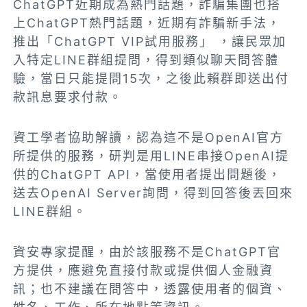
ChatGPT近期成為熱門話題，詐騙集團也搭
上ChatGPT熱門話題，近期有詐騙新手法，
推出「ChatGPT VIP試用服務」 ，讓民眾加
入特定LINE群組提問，得到類似聊天問答體
驗，當日只能提問15次，之後此賴群即送出付
款訊息要求付款。
資工學者協助解讀，認為這不是OpenAI官方
所提供的服務，研判是用LINE串接OpenAI提
供的ChatGPT API，當使用者提出問題後，
送去OpenAI Server詢問，得到回答後丟回來
LINE群組。
資安專家提醒，由於該服務不是ChatGPT官
方提供，應避免直接付款或提供個人金融資
訊；也不建議在問答中，透露使用者的個資、