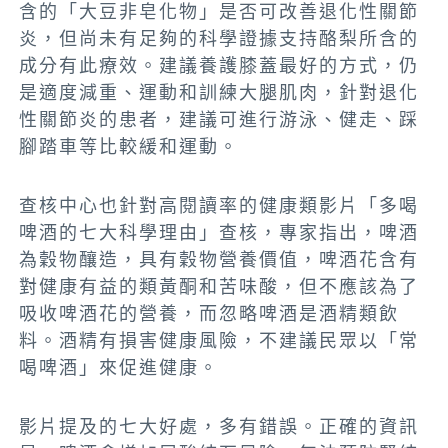
含的「大豆非皂化物」是否可改善退化性關節
炎，但尚未有足夠的科學證據支持酪梨所含的
成分有此療效。建議養護膝蓋最好的方式，仍
是適度減重、運動和訓練大腿肌肉，針對退化
性關節炎的患者，建議可進行游泳、健走、踩
腳踏車等比較緩和運動。
查核中心也針對高閱讀率的健康類影片「多喝
啤酒的七大科學理由」查核，專家指出，啤酒
為穀物釀造，具有穀物營養價值，啤酒花含有
對健康有益的類黃酮和苦味酸，但不應該為了
吸收啤酒花的營養，而忽略啤酒是酒精類飲
料。酒精有損害健康風險，不建議民眾以「常
喝啤酒」來促進健康。
影片提及的七大好處，多有錯誤。正確的資訊