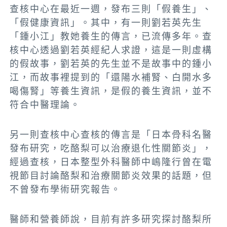
查核中心在最近一週，發布三則「假養生」、
「假健康資訊」。其中，有一則劉若英先生
「鍾小江」教她養生的傳言，已流傳多年。查
核中心透過劉若英經紀人求證，這是一則虛構
的假故事，劉若英的先生並不是故事中的鍾小
江，而故事裡提到的「還陽水補腎、白開水多
喝傷腎」等養生資訊，是假的養生資訊，並不
符合中醫理論。
另一則查核中心查核的傳言是「日本骨科名醫
發布研究，吃酪梨可以治療退化性關節炎」，
經過查核，日本整型外科醫師中嶋隆行曾在電
視節目討論酪梨和治療關節炎效果的話題，但
不曾發布學術研究報告。
醫師和營養師說，目前有許多研究探討酪梨所