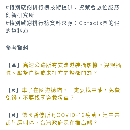
#特別感謝排行榜技術提供：資策會數位服務
創新研究所
#特別感謝排行榜資料來源：Cofacts真的假
的資料庫
參考資料
【⚠️】
高速公路所有交流道裝攝影機，違規插
隊、壓雙白線或未打方向燈都開罰？
【❌】
車子在國道拋錨，一定要找中油，免費
免錢，不要找國道救援車？
【❌】
德國暫停所有COVID-19疫苗，連中共
都陸續叫停，台灣政府還在推高端？