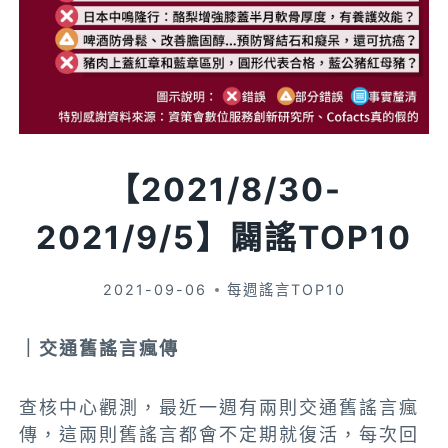
【2021/8/30-
2021/9/5】闢謠TOP10
2021-09-06
每週謠言TOP10
｜交通舊謠言瘋傳
查核中心觀測，最近一週有兩則交通舊謠言瘋
傳，這兩則舊謠言都會不定期就復活，每次回