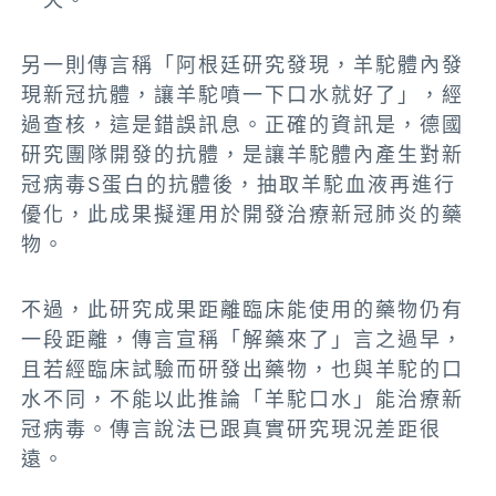
另一則傳言稱「阿根廷研究發現，羊駝體內發
現新冠抗體，讓羊駝噴一下口水就好了」，經
過查核，這是錯誤訊息。正確的資訊是，德國
研究團隊開發的抗體，是讓羊駝體內產生對新
冠病毒S蛋白的抗體後，抽取羊駝血液再進行
優化，此成果擬運用於開發治療新冠肺炎的藥
物。
不過，此研究成果距離臨床能使用的藥物仍有
一段距離，傳言宣稱「解藥來了」言之過早，
且若經臨床試驗而研發出藥物，也與羊駝的口
水不同，不能以此推論「羊駝口水」能治療新
冠病毒。傳言說法已跟真實研究現況差距很
遠。