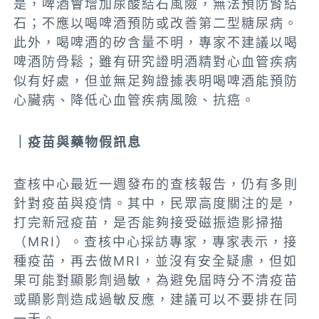
是，啤酒會增加尿酸結石風險，無法預防腎結
石；不應以喝啤酒預防或改善第二型糖尿病。
此外，喝啤酒的矽含量不明，專家不建議以喝
啤酒防骨鬆；雖有研究證明酒精對心血管疾病
似有好處，但並無足夠證據表明喝啤酒能預防
心臟病、降低心血管疾病風險、抗癌。
｜疫苗與藥物假訊息
查核中心最近一週發布的查核報告，仍有多則
針對疫苗與疫情。其中，民眾高度關注的是，
打完新冠疫苗，是否能夠接受磁振造影掃描
（MRI）。查核中心採訪專家，專家表示，接
種疫苗，再去做MRI，並沒有安全疑慮，但如
果可能對顯影劑過敏，為避免屆時分不清疫苗
或顯影劑造成過敏反應，建議可以不要排在同
一天。