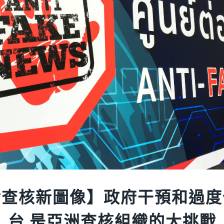
實查核新圖像】政府干預和過度
台 是亞洲查核組織的大挑戰