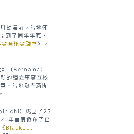
6月動盪前，當地僅
；到了同年年底，
事實查核實驗室
》，
（Bernama）
；新的獨立事實查核
文章。當地熱門新聞
。
ichi）成立了25
020年首度發布了查
《
Blackdot