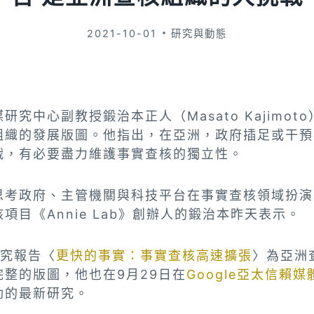
2021-10-01
研究與動態
究中心副教授鍛治本正人（Masato Kajimot
組織的發展版圖。他指出，在亞洲，政府插足或干預
戰，有必要盡力維護事實查核的獨立性。
思考政府、主管機關與科技平台在事實查核領域扮演
項目《Annie Lab》創辦人的鍛治本昨天表示。
研究報告〈
更快的事實：事實查核高速擴張
〉為亞洲
整的版圖，他也在9月29日在
Google亞太信賴
動的最新研究。