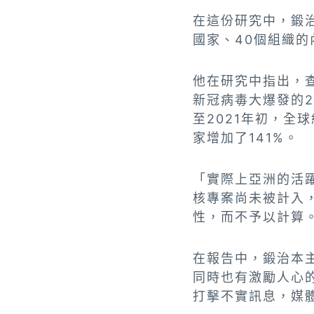
在這份研究中，鍛
國家、40個組織
他在研究中指出，
新冠病毒大爆發的202
至2021年初，全
家增加了141%。
「實際上亞洲的活
核專案尚未被計入
性，而不予以計算
在報告中，鍛治本
同時也有激勵人心
打擊不實訊息，媒