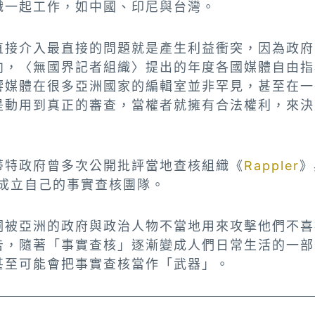
織一起工作，如中國、印尼與台灣。
直接介入最直接的問題就是產生利益衝突，因為政府
向，〈無國界記者組織〉提出的年度各國媒體自由指
響媒體在很多亞洲國家的編輯室並非罕見，甚至在一
是動用到真正的審查，當權者就擁有合法權利，來決
蒂特政府曾多次公開批評當地查核組織《
Rappler
》
成立自己的事實查核團隊。
詞被亞洲的政府與政治人物不當地用來攻擊他們不喜
告，隨著「事實查核」逐漸變成人們日常生活的一部
甚至可能會把事實查核當作「武器」。