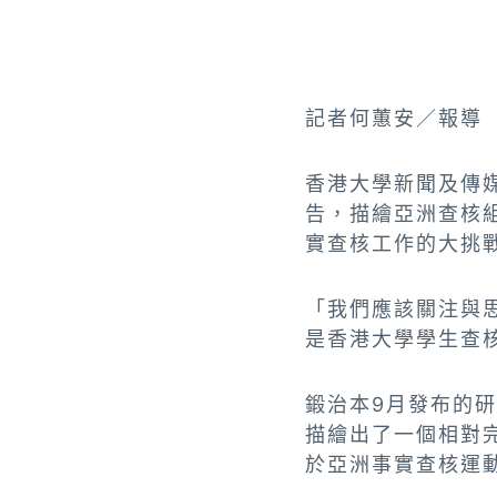
記者何蕙安／報導
香港大學新聞及傳媒研
告，描繪亞洲查核
實查核工作的大挑
「我們應該關注與
是香港大學學生查核
鍛治本9月發布的
描繪出了一個相對完
於亞洲事實查核運