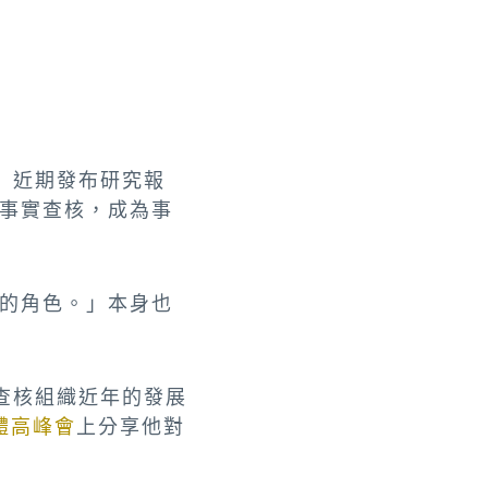
o）近期發布研究報
事實查核，成為事
的角色。」本身也
查核組織近年的發展
媒體高峰會
上分享他對