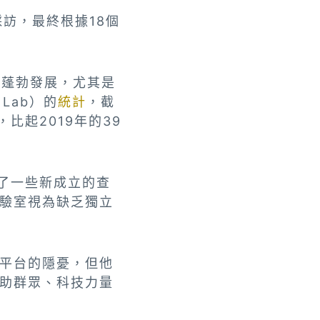
訪，最終根據18個
洲蓬勃發展，尤其是
 Lab）的
統計
，截
比起2019年的39
了一些新成立的查
驗室視為缺乏獨立
平台的隱憂，但他
助群眾、科技力量