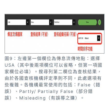
圖9：左邊第一個欄位為傳息流傳地點：選擇
USA（其中後兩項欄位可以省略，但第一項國
家欄位必填）。搜尋列第二欄位為查核結果，
由於各國查核機構評定準則不同，此處選項有
些複雜。各機構最常使用的包括：False（錯
誤）、Partly/ Partially False（部分錯
誤）、Misleading（有誤導之嫌）。