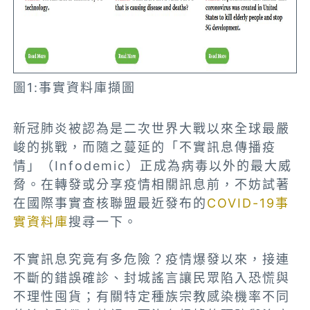
圖1:事實資料庫擷圖
新冠肺炎被認為是二次世界大戰以來全球最嚴
峻的挑戰，而隨之蔓延的「不實訊息傳播疫
情」（Infodemic）正成為病毒以外的最大威
脅。在轉發或分享疫情相關訊息前，不妨試著
在國際事實查核聯盟最近發布的
COVID-19事
實資料庫
搜尋一下。
不實訊息究竟有多危險？疫情爆發以來，接連
不斷的錯誤確診、封城謠言讓民眾陷入恐慌與
不理性囤貨；有關特定種族宗教感染機率不同