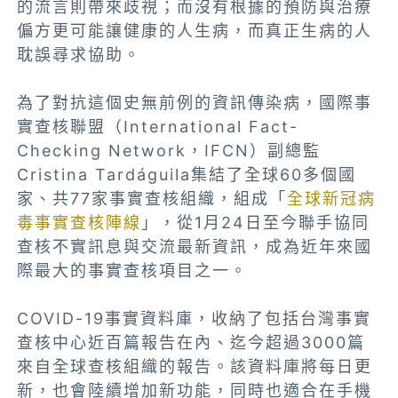
的流言則帶來歧視；而沒有根據的預防與治療
偏方更可能讓健康的人生病，而真正生病的人
耽誤尋求協助。
為了對抗這個史無前例的資訊傳染病，國際事
實查核聯盟（International Fact-
Checking Network，IFCN）副總監
Cristina Tardáguila集結了全球60多個國
家、共77家事實查核組織，組成「
全球新冠病
毒事實查核陣線
」，從1月24日至今聯手協同
查核不實訊息與交流最新資訊，成為近年來國
際最大的事實查核項目之一。
COVID-19事實資料庫，收納了包括台灣事實
查核中心近百篇報告在內、迄今超過3000篇
來自全球查核組織的報告。該資料庫將每日更
新，也會陸續增加新功能，同時也適合在手機