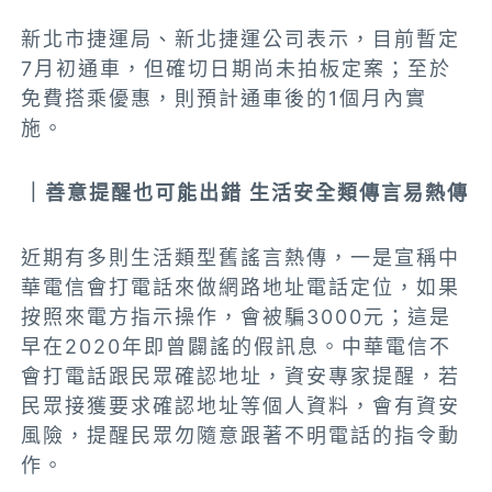
新北市捷運局、新北捷運公司表示，目前暫定
7月初通車，但確切日期尚未拍板定案；至於
免費搭乘優惠，則預計通車後的1個月內實
施。
｜善意提醒也可能出錯 生活安全類傳言易熱傳
近期有多則生活類型舊謠言熱傳，一是宣稱中
華電信會打電話來做網路地址電話定位，如果
按照來電方指示操作，會被騙3000元；這是
早在2020年即曾闢謠的假訊息。中華電信不
會打電話跟民眾確認地址，資安專家提醒，若
民眾接獲要求確認地址等個人資料，會有資安
風險，提醒民眾勿隨意跟著不明電話的指令動
作。