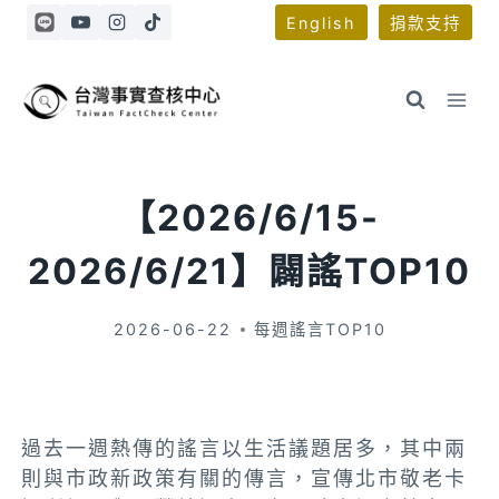
Skip
English
捐款支持
to
content
【2026/6/15-
2026/6/21】闢謠TOP10
2026-06-22
每週謠言TOP10
過去一週熱傳的謠言以生活議題居多，其中兩
則與市政新政策有關的傳言，宣傳北市敬老卡