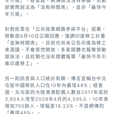
年引進」。經查證，網傳說法沒有根據，勞動
部實際說法為「沒有時間表」，並非「最快今
年引進」。
針對民眾在「公共政策網路參與平台」提案，
勞動部6月10日公開回應，強調印度移工計畫
「並無時間表」，目前也尚未公告印度為移工
來源國，不會貿然開放。多家媒體也報導勞動
部說法，且近期也沒有媒體報導「最快今年引
進印度移工」。
另一則訊息與人口統計有關，傳言宣稱台中北
屯區中國移民人口在10年內暴增48%；經查
證，北屯區的大陸港澳配偶人數自2017年底的
3,854人增至2026年4月的4,595人，10年來
增加700餘人，增幅是19.23%，不是網傳的
「暴增48%」。