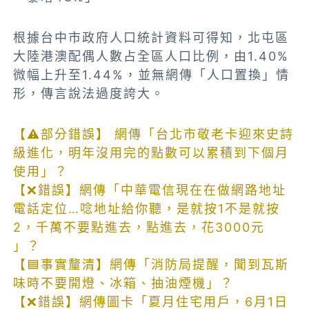
根據台中市政府人口統計資料可得知，北屯區
大陸港澳配偶人數占全區人口比例，由1.40%
微幅上升至1.44%，並無網傳「人口置換」情
形，傳言說法過度誇大。
【⚠️部分錯誤】 網傳「台北市敬老卡迎來史詩
級進化，明年沒用完的點數可以累積到下個月
使用」？
【❌錯誤】網傳「中華電信現在在做網路地址
電話定位…唸地址給你聽，是就按1不是就按
2，千萬不要點進去，點進去，花3000元
」？
【🟦事實釐清】網傳「消防局提醒，聞到瓦斯
味時不要開燈、冰箱、抽油煙機」？
【❌錯誤】網傳圖卡「夏月住宅用戶，6月1日