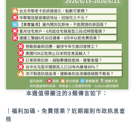
本週值得關注的3類傳言如下：
｜福利加碼、免費搭乘？近期兩則市政訊息查
核