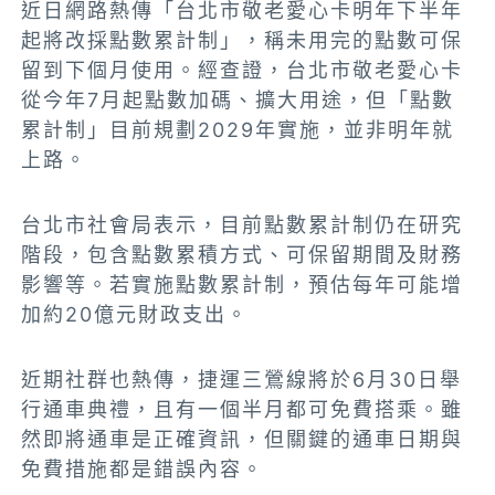
近日網路熱傳「台北市敬老愛心卡明年下半年
起將改採點數累計制」，稱未用完的點數可保
留到下個月使用。經查證，台北市敬老愛心卡
從今年7月起點數加碼、擴大用途，但「點數
累計制」目前規劃2029年實施，並非明年就
上路。
台北市社會局表示，目前點數累計制仍在研究
階段，包含點數累積方式、可保留期間及財務
影響等。若實施點數累計制，預估每年可能增
加約20億元財政支出。
近期社群也熱傳，捷運三鶯線將於6月30日舉
行通車典禮，且有一個半月都可免費搭乘。雖
然即將通車是正確資訊，但關鍵的通車日期與
免費措施都是錯誤內容。