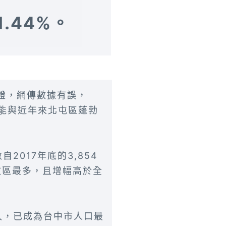
.44%。
證，網傳數據有誤，
可能與近年來北屯區蓬勃
017年底的3,854
行政區最多，且增幅高於全
入，已成為台中市人口最