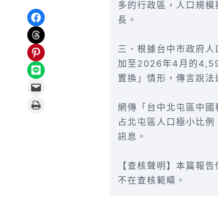
多的行政區，人口規模
Share on Facebook
長。
Share on Threads
三、根據台中市政府人口
Share on Pinterest
加至2026年4月的4,
Share on LINE
置換」情形，傳言說法
Email this Page
Print this Page
網傳「台中北屯區中國
占北屯區人口極小比例
訊息。
【查核聲明】本篇報告
不在查核範疇。