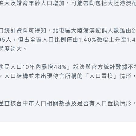
擴大及婚育年齡人口增加，可能帶動包括大陸港澳
統計資料可得知，北屯區大陸港澳配偶人數雖由201
595人，但占全區人口比例僅由1.40%微幅上升至1
過度誇大。
移民人口10年內暴增48%」說法與官方統計數據
，人口結構並未出現傳言所稱的「人口置換」情形
僅查核台中市人口相關數據及是否有人口置換情形