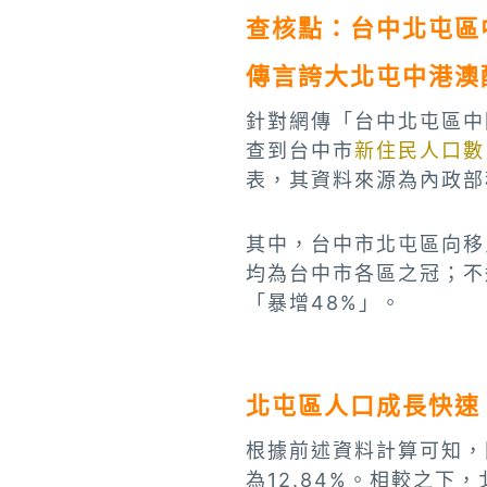
查核點：
台中北屯區
傳言誇大北屯中港澳配
針對網傳「台中北屯區中
查到台中市
新住民人口數
表，其資料來源為內政部
其中，台中市北屯區向移民
均為台中市各區之冠；不過
「暴增48%」。
北屯區人口成長快速
根據前述資料計算可知，同
為12.84%。相較之下