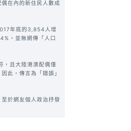
配偶在內的新住民人數成
7年底的3,854人增
.44%，並無網傳「人口
不符，且大陸港澳配偶僅
，因此，傳言為「錯誤」
，至於網友個人政治抒發