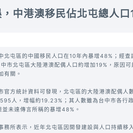
，中港澳移民佔北屯總人口1
中北屯區的中國移民人口在10年內暴增48%；經查
間，台中市北屯區大陸港澳配偶人口約增加19%，原因
加有關。
官方統計資料可發現，北屯區的大陸港澳配偶人數自2
4,595人，增幅約19.23%；其人數雖為台中市各
，但並未達傳言所稱的暴增48%。
事務所表示，近年北屯區因開發建設與人口持續移