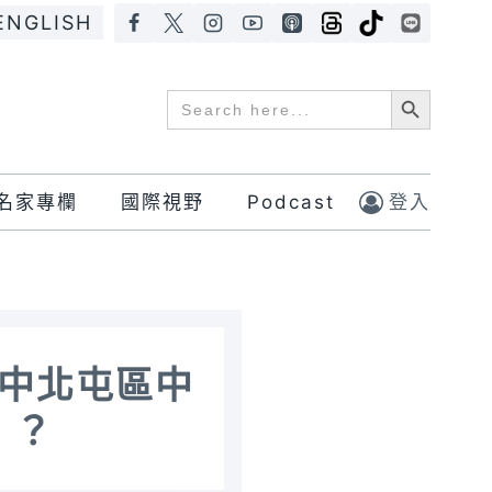
ENGLISH
Search Button
Search
for:
名家專欄
國際視野
Podcast
登入
中北屯區中
」？