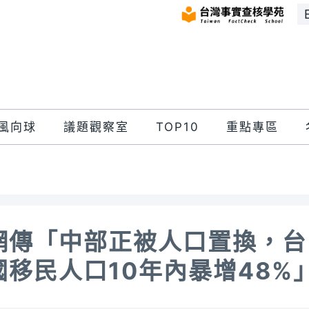
風向球
議題觀察室
TOP10
重點專區
網傳「中部正被人口置換，台
國移民人口10年內暴增48%