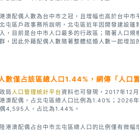
港澳配偶人數為台中市之冠，且增幅也高於台中市
北屯區戶政事務所說明，北屯區近年因開發建設蓬
入，目前是台中市人口最多的行政區；隨著人口規
群，因此外籍配偶人數隨著整體結婚人數一起增加
人數僅占該區總人口1.44%，網傳「人口
政局
人口管理統計平台
資料也可發現，2017年12月
陸港澳配偶，占北屯區總人口比例為1.40%；2026
偶4,595人，占比為1.44%。
陸港澳配偶占台中市北屯區總人口的比例僅有微幅