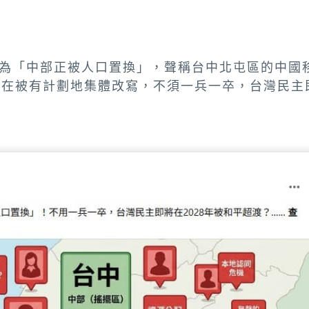
為「中部正被人口置換」，聲稱台中北屯區的中國移
正在被有計劃地集體改寫，不須一兵一卒，台灣民主即