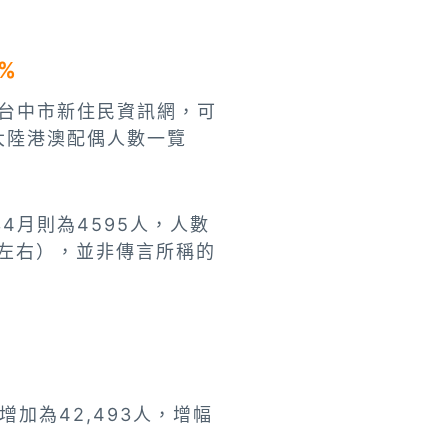
%
視台中市新住民資訊網，可
、大陸港澳配偶人數一覽
4月則為4595人，人數
%左右），並非傳言所稱的
加為42,493人，增幅