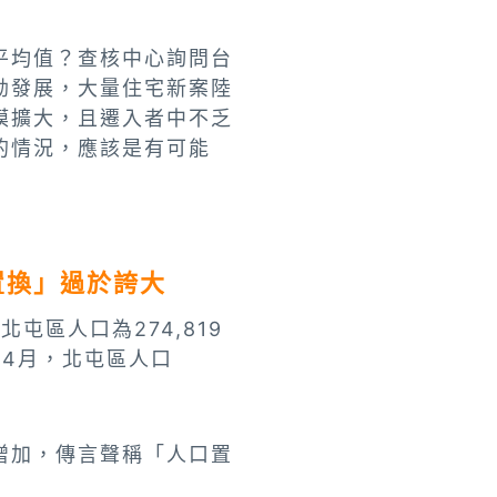
平均值？查核中心詢問台
勃發展，大量住宅新案陸
模擴大，且遷入者中不乏
的情況，應該是有可能
置換」過於誇大
北屯區人口為274,819
年4月，北屯區人口
增加，傳言聲稱「人口置