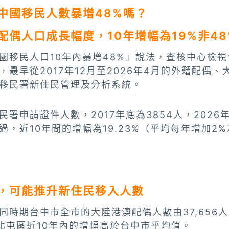
中國移民人數暴增48%嗎？
偶人口成長幅度，10年增幅為19%非48
國移民人口10年內暴增48%」說法，查核中心檢
，最早從2017年12月至2026年4月的外籍配偶
移民署新住民管理及分析系統。
署申請證件人數，2017年底為3854人，2026年
，近10年間的增幅為19.23%（平均每年增加2
，可能推升新住民移入人數
時期台中市全市的大陸港澳配偶人數由37,656人增
，北屯區近10年內的增幅高於台中市平均值。