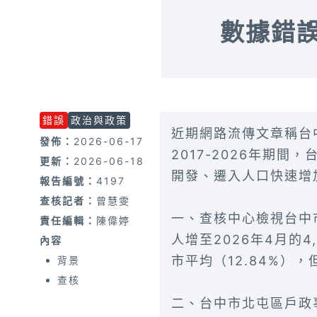
數據錯誤
錯誤
政治與政策
近期網路流傳文章稱台
發佈：
2026-06-17
2017-2026年期
更新：
2026-06-18
開發、遷入人口快速增
報告編號：
4197
查核記者：
曾慧雯
一、查核中心檢視台中市
責任編輯：
陳偉婷
人增至2026年4月的
內容
市平均（12.84%）
背景
查核
二、台中市北屯區戶政