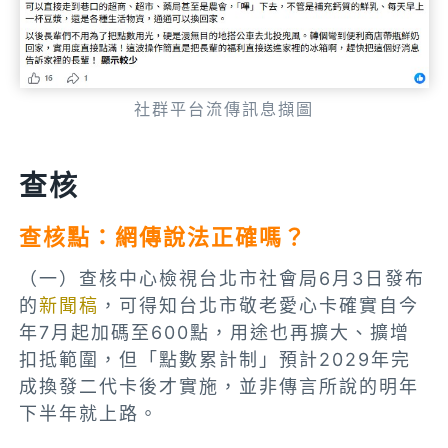
社群平台流傳訊息擷圖
查核
查核點：網傳說法正確嗎？
（一）查核中心檢視台北市社會局6月3日發布
的
新聞稿
，可得知台北市敬老愛心卡確實自今
年7月起加碼至600點，用途也再擴大、擴增
扣抵範圍，但「點數累計制」預計2029年完
成換發二代卡後才實施，並非傳言所說的明年
下半年就上路。