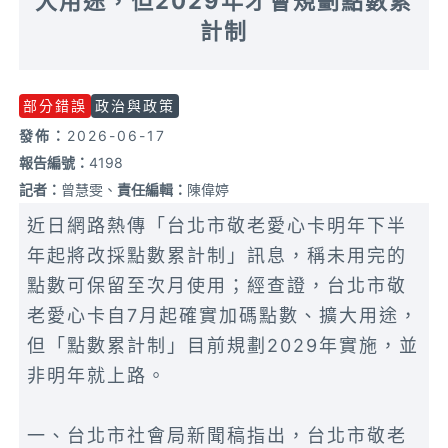
大用途，但2029年才會規劃點數累
計制
部分錯誤
政治與政策
發佈：
2026-06-17
報告編號：
4198
記者：
曾慧雯、
責任編輯：
陳偉婷
近日網路熱傳「台北市敬老愛心卡明年下半
年起將改採點數累計制」訊息，稱未用完的
點數可保留至次月使用；經查證，台北市敬
老愛心卡自7月起確實加碼點數、擴大用途，
但「點數累計制」目前規劃2029年實施，並
非明年就上路。
一、台北市社會局新聞稿指出，台北市敬老