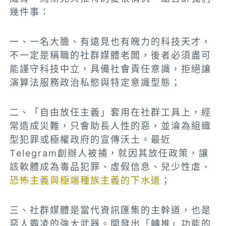
幾件事：
一、一名大膽、有遠見也有魄力的科技天才，
不一定是稱職的社群媒體老闆，後者必須盡可
能謹守科技中立，具備社會責任意識，拒絕讓
演算法服務政治私慾與特定意識型態；
二、「自由放任主義」套用在社群工具上，經
常造成災難，只會助長人性的惡，並淪為組織
型犯罪或極權政府的宣傳沃土。最近
Telegram創辦人被捕，就因其放任政策，讓
該軟體成為毒品犯罪、虛假信息、兒少性虐、
恐怖主義與極端種族主義的下水道
；
三、社群媒體是當代資訊匯集的主幹道，也是
惡人霸凌的強大武器。開發出「轉推」功能的