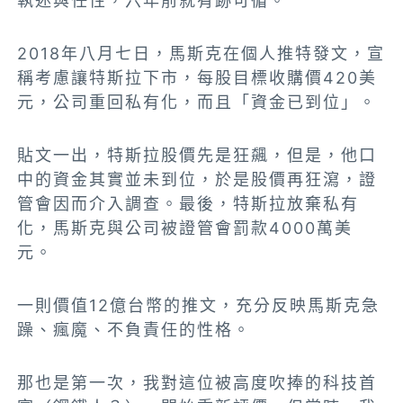
執迷與任性，六年前就有跡可循。
2018年八月七日，馬斯克在個人推特發文，宣
稱考慮讓特斯拉下市，每股目標收購價420美
元，公司重回私有化，而且「資金已到位」。
貼文一出，特斯拉股價先是狂飆，但是，他口
中的資金其實並未到位，於是股價再狂瀉，證
管會因而介入調查。最後，特斯拉放棄私有
化，馬斯克與公司被證管會罰款4000萬美
元。
一則價值12億台幣的推文，充分反映馬斯克急
躁、瘋魔、不負責任的性格。
那也是第一次，我對這位被高度吹捧的科技首