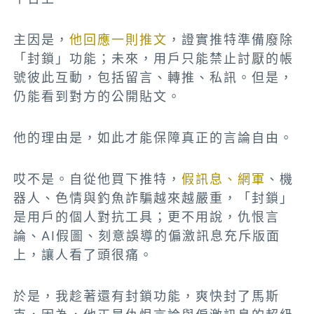
主因是，
他回應一則推文
，證實推特準備廢除
「封鎖」功能；未來，用戶只能禁止討厭的帳
號彼此互動，包括留言、轉推、私訊。但是，
仍能看到對方的公開貼文。
他的理由是，如此才能保障真正的言論自由。
哎不是。自從他買下推特，
假訊息、網軍
、機
器人、色情與釣魚詐騙越來越嚴重，「封鎖」
是用戶的個人對抗工具；更不用說，仇恨言
論、AI假圖、刻意誤導的偏激訊息充斥版面
上，讓人看了頭很痛。
於是，我趁著還有封鎖功能，爽快封了馬斯