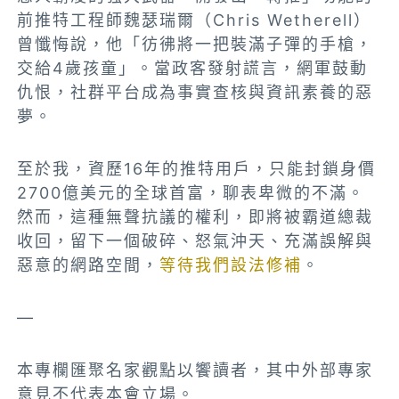
前推特工程師魏瑟瑞爾（Chris Wetherell）
曾懺悔說，他「彷彿將一把裝滿子彈的手槍，
交給4歲孩童」。當政客發射謊言，網軍鼓動
仇恨，社群平台成為事實查核與資訊素養的惡
夢。
至於我，資歷16年的推特用戶，只能封鎖身價
2700億美元的全球首富，聊表卑微的不滿。
然而，這種無聲抗議的權利，即將被霸道總裁
收回，留下一個破碎、怒氣沖天、充滿誤解與
惡意的網路空間，
等待我們設法修補
。
—
本專欄匯聚名家觀點以饗讀者，其中外部專家
意見不代表本會立場。