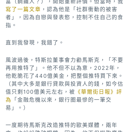
富（鋼鐵人？），開始重新評價。但當時，我
寫了一篇文章
，認為他是「社群衝動的被害
者」，因為自戀與發表慾，控制不住自己的食
指。
直到我發現，我錯了。
風波過後，特斯拉董事會力勸馬斯克，「不要
再用推特了」。他不但不以為意，2022年，
他乾脆花了440億美金，把整個推特買下來。
（其中大多是銀行貸款與投資人的錢，如今估
值只剩100億美元左右，被
《華爾街日報》評
為
「金融危機以來，銀行圈最慘的一筆交
易」。）
一度期待馬斯克改造推特的歐美媒體，兩年