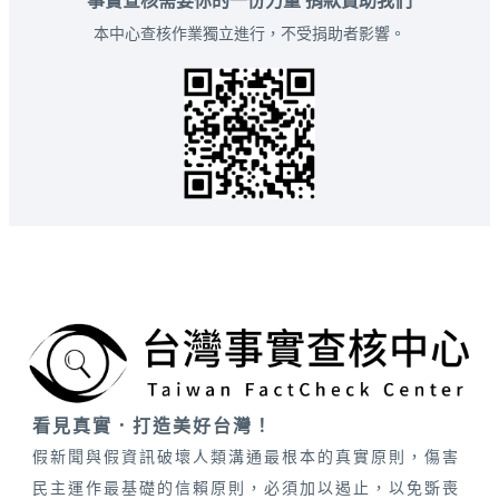
事實查核需要你的一份力量 捐款贊助我們
本中心查核作業獨立進行，不受捐助者影響。
看見真實．打造美好台灣！
假新聞與假資訊破壞人類溝通最根本的真實原則，傷害
民主運作最基礎的信賴原則，必須加以遏止，以免斲喪