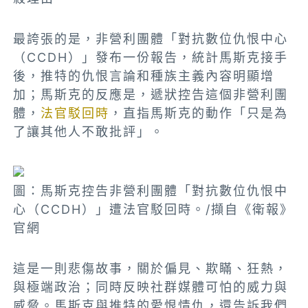
最誇張的是，非營利團體「對抗數位仇恨中心
（CCDH）」發布一份報告，統計馬斯克接手
後，推特的仇恨言論和種族主義內容明顯增
加；馬斯克的反應是，遞狀控告這個非營利團
體，
法官駁回時
，直指馬斯克的動作「只是為
了讓其他人不敢批評」。
圖：馬斯克控告非營利團體「對抗數位仇恨中
心（CCDH）」遭法官駁回時。/擷自《衛報》
官網
這是一則悲傷故事，關於偏見、欺瞞、狂熱，
與極端政治；同時反映社群媒體可怕的威力與
威脅。馬斯克與推特的愛恨情仇，還告訴我們