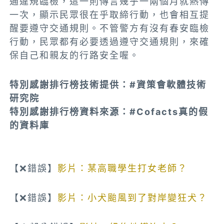
通違規臨檢，這一則傳言幾乎一兩個月就熱傳
一次，顯示民眾很在乎取締行動，也會相互提
醒要遵守交通規則。不管警方有沒有春安臨檢
行動，民眾都有必要透過遵守交通規則，來確
保自己和親友的行路安全喔。
特別感謝排行榜技術提供：#資策會軟體技術
研究院
特別感謝排行榜資料來源：#Cofacts真的假
的資料庫
【❌錯誤】
影片：某高職學生打女老師？
【❌錯誤】
影片：小犬颱風到了對岸變狂犬？