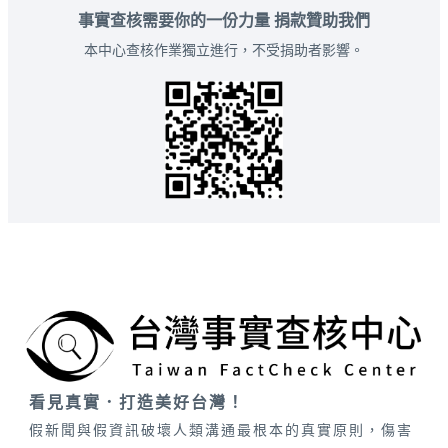
事實查核需要你的一份力量 捐款贊助我們
本中心查核作業獨立進行，不受捐助者影響。
看見真實．打造美好台灣！
假新聞與假資訊破壞人類溝通最根本的真實原則，傷害