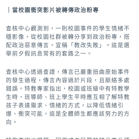
｜當校園衝突影片被轉傳政治粉專
查核中心觀測到，一則校園事件的學生情緒不
穩影像，從校園社群被轉分享到政治粉專，搭
配政治惡意傳言，宣稱「教改失敗」。這是選
舉前夕假訊息常有的套路之一。
查核中心透過查證，傳言已嚴重扭曲原始事件
的發生過程，傳言內容過於片段，且脈絡多處
錯誤。特教專家指出，校園或班級中有特教學
生時，班導師、班上學生平時應互相了解特教
孩子表達需求、情緒的方式，以降低情緒引
爆、衝突可能，這是全體師生都應該努力的方
向。