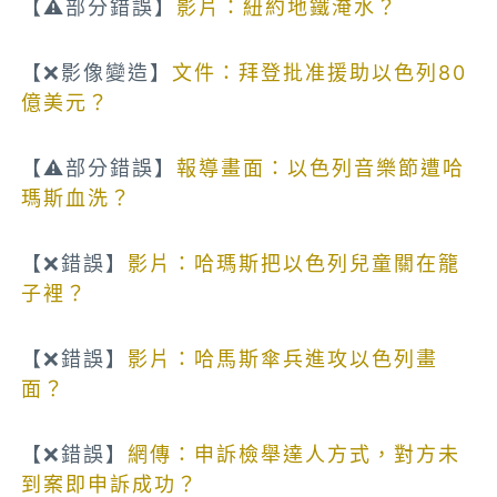
【⚠部分錯誤】
影片：紐約地鐵淹水？
【❌影像變造】
文件：拜登批准援助以色列80
億美元？
【⚠部分錯誤】
報導畫面：以色列音樂節遭哈
瑪斯血洗？
【❌錯誤】
影片：哈瑪斯把以色列兒童關在籠
子裡？
【❌錯誤】
影片：哈馬斯傘兵進攻以色列畫
面？
【❌錯誤】
網傳：申訴檢舉達人方式，對方未
到案即申訴成功？