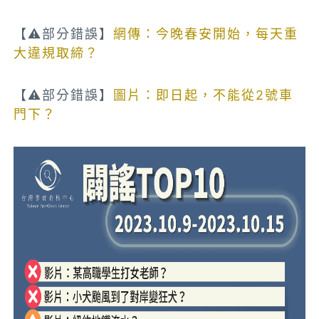
【⚠部分錯誤】
網傳：今晚春安開始，每天重
大違規取締？
【⚠部分錯誤】
圖片：即日起，不能從2號車
門下？