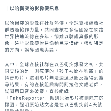
｜以哈衝突的影像假訊息
以哈衝突的影像在社群熱傳，全球查核組織社
群透過協作力量，共同查核在多個國家在網路
世界快速流傳在多年，卻難以驗證真假的影
像，這些影像卻極易煽動民眾情緒，帶動特定
的方向，誤導國際輿論。
其中，全球查核社群在以巴衝突爆發之初，共
同查核的是一則瘋傳的「孩子被關在狗籠」的
抖音影片，這則影片無法透過以圖反搜得到搜
尋結果，有的查核組織詢問阿拉伯文語老師，
試圖用口音來破案，查核組織
「FakeReporter」抓到原始影片被刪除前的
擷圖，證明原始貼文者是在以巴衝突前4天就