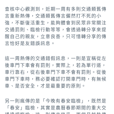
查核中心觀測到，近期一周有多則交通類舊傳
言重新熱傳，交通類舊傳言儼然打不死的小
強，不斷復活重生，能夠體會到民眾非常關注
交通罰則、臨檢行動等等，會透過轉分享來提
醒自己的親友，立意良善，只可惜轉分享的傳
言恰好是友錯誤訊息。
這一周熱傳的交通錯假訊息，一則是宣稱從左
後車門下車會有罰則，實際上，若為單行道，
車行靠右，從右後車門下車不會有罰則。從後
車門下車時，務必要確認打開車門時，有無候
車、是否安全，才是最重要的原則。
另一則瘋傳的是「今晚有春安臨檢」，既然是
「春安」臨檢，其實是農曆春節期間的重大交