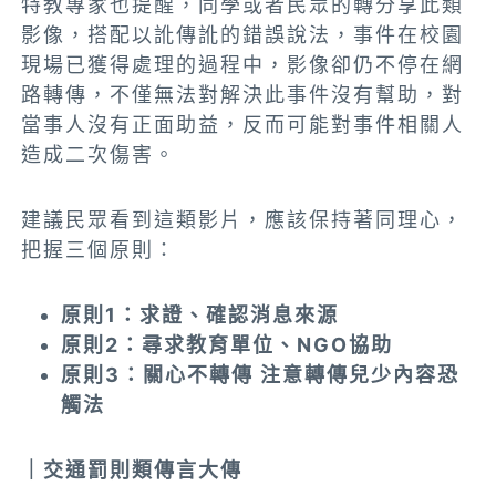
特教專家也提醒，同學或者民眾的轉分享此類
影像，搭配以訛傳訛的錯誤說法，事件在校園
現場已獲得處理的過程中，影像卻仍不停在網
路轉傳，不僅無法對解決此事件沒有幫助，對
當事人沒有正面助益，反而可能對事件相關人
造成二次傷害。
建議民眾看到這類影片，應該保持著同理心，
把握三個原則：
原則1：求證、確認消息來源
原則2：尋求教育單位、NGO協助
原則3：關心不轉傳 注意轉傳兒少內容恐
觸法
｜交通罰則類傳言大傳