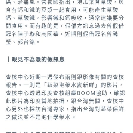
癌、治痛風。營養師指出，地瓜葉含草酸，與
含有鈣和鐵的豆漿一起食用，可能產生草酸
鈣、草酸鐵，影響鐵和鈣吸收，通常建議要分
開食用。而有趣的是，假偏方訊息過去曾假借
冠名陳子璇和高國華，近期則假借冠名曾馨
瑩、郭台銘。
｜眼見不為憑的假訊息
查核中心近期一週發布兩則跟影像有關的查核
報告。一則是「蔬菜泡藥水變新鮮」的影片，
查核中心透過印度查核組織BOOM協助，確認
此影片為印度當地拍攝，跟台灣無關，查核中
心另外也採訪台灣專家，指出台灣對蔬菜保鮮
之做法並不是泡化學藥水。