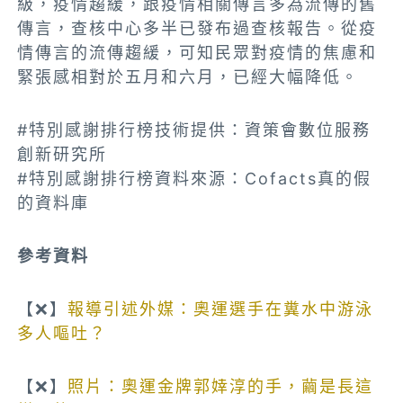
級，疫情趨緩，跟疫情相關傳言多為流傳的舊
傳言，查核中心多半已發布過查核報告。從疫
情傳言的流傳趨緩，可知民眾對疫情的焦慮和
緊張感相對於五月和六月，已經大幅降低。
#特別感謝排行榜技術提供：資策會數位服務
創新研究所
#特別感謝排行榜資料來源：Cofacts真的假
的資料庫
參考資料
【❌】
報導引述外媒：奧運選手在糞水中游泳
多人嘔吐？
【❌】
照片：奧運金牌郭婞淳的手，繭是長這