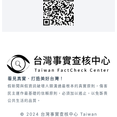
看見真實．打造美好台灣！
假新聞與假資訊破壞人類溝通最根本的真實原則，傷害
民主運作最基礎的信賴原則，必須加以遏止，以免斲喪
公共生活的品質。
© 2024 台灣事實查核中心 Taiwan