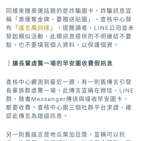
同樣來蹭奧運話題的是詐騙圖卡，詐騙訊息宣
稱「奧運奪金牌，要贈送貼圖」，查核中心發
布「
謠言風向球
」，提醒讀者，LINE公司並未
發起類似活動，此類訊息提供的不明連結不要
點，也不要填寫個人資料，以保護個資。
｜讓長輩虛驚一場的早安圖收費假訊息
查核中心觀測到最近一週，有一則舊傳言引發
長輩族群虛驚一場，此傳言宣稱在微信、LINE
群、臉書Messanger傳送與接收早安圖卡，
都要收費。查核中心跟三個社群平台求證，確
認此傳言為錯誤訊息。
另一則舊謠言是地瓜葉加豆漿，宣稱可以抗