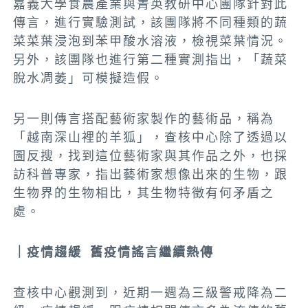
嘉義大學食農產業與菁英教研中心團隊針對此
傳言，進行實驗測試，該團隊將不同種類的蔬
菜菜葉浸泡到苯甲酸水溶液，檢視菜葉情況。
另外，該團隊也進行第二種實測指出，「蔬菜
脫水凋萎」可模擬造假。
另一則傳言搭配藝術家製作的藝術品，稱為
「越南深山裡的羊狐」，查核中心除了透過以
圖反搜，找到這位藝術家與其作品之外，也採
訪科普專家，指出藝術家想像出來的生物，跟
生物界的生物相比，其生物特徵有何矛盾之
處。
｜疫情趨緩 舊疫情謠言繼續熱傳
查核中心觀測到，近期一週為三級警戒降為二