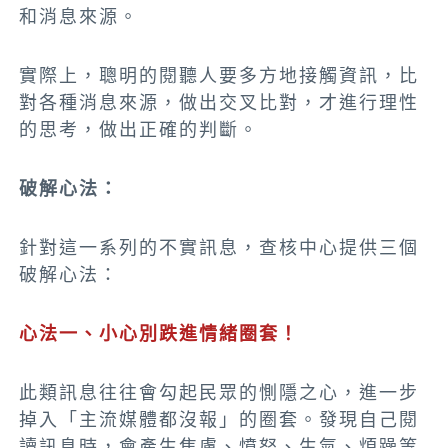
和消息來源。
實際上，聰明的閱聽人要多方地接觸資訊，比
對各種消息來源，做出交叉比對，才進行理性
的思考，做出正確的判斷。
破解心法：
針對這一系列的不實訊息，查核中心提供三個
破解心法：
心法一、小心別跌進情緒圈套！
此類訊息往往會勾起民眾的惻隱之心，進一步
掉入「主流媒體都沒報」的圈套。發現自己閱
讀訊息時，會產生焦慮、憤怒、生氣、煩躁等