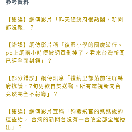
參考資料
【錯誤】網傳影片「昨天總統府很熱鬧，新聞
都沒報」？
【錯誤】網傳影片稱「復興小學的國慶遊行。
po上網兩小時便被網軍刪掉了。看來台灣新聞
已經全面封鎖」？
【部分錯誤】網傳訊息「禮納里部落前往屏縣
府抗議，7旬男欲自焚送醫。所有電視新聞台
竟然完全不報導」？
【錯誤】網傳影片宣稱「殉職飛官的媽媽說的
這些話， 台灣的新聞台沒有一台敢全部全程播
出」？