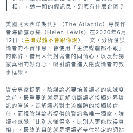
相」，這一類的假訊息，到底有什麼企圖？
美國《大西洋期刊》（The Atlantic）專欄作
者海倫露意絲（Helen Lewis）在2020年6月
12日〈
主流媒體不會跟你說
〉一文，分析陰謀
論者的不實訊息，會使用「主流媒體都不報」
的修辭，借用人們對弱者的同情心，以及對獨
家真相的好奇心，吸引讀者進入陰謀論者的敘
事框架。
資安專家提醒，陰謀論者要培養讀者的忠誠度
之前，最重要的就是瓦解切斷讀者接觸外界資
訊的管道，瓦解讀者對主流媒體的接觸與信
任，而視陰謀論者提供的資訊為唯一獨家，讓
讀者感覺「比別人懂得多、比別人更能取得真
相」，最終的目的就是把讀者帶往特定的網站