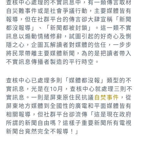
查核中心處理的不實訊息中，有一類傳言取材
自災難事件或是社會爭議行動，主要媒體皆有
報導，但在社群平台的傳言卻大肆宣稱「新聞
都沒報導」、「新聞都被封鎖」。這一類不實
訊息以煽動情緒修辭，試圖引起的好奇心及惻
隱之心，企圖瓦解讀者對媒體的信任，一步步
將民眾帶離主要媒體新聞，為的是把讀者帶入
不實訊息傳播者製造的平行時空。
查核中心已處理多則「媒體都沒報」類型的不
實訊息，光是在10月，查核中心就處理三則不
實訊息。一則是屏東原住民抗議
自焚事件
，從
屏東地方媒體到全國性的廣電和平面媒體皆有
相關報導，但社群平台卻流傳「這是現在政府
所謂的新聞自由嗎？這樣子重要新聞所有電視
新聞台竟然完全不報導！」