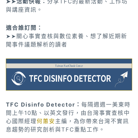
➤➤活動快報：
分享TFC的最新活動、工作坊
與講座資訊。
適合誰訂閱：
➤➤關心事實查核與數位素養、想了解近期新
聞事件議題解析的讀者
TFC Disinfo Detector：
每隔週週一美東時
間上午10點、以英文發行，由台灣事實查核中
心國際經理
何蕙安
主編，為你帶來台灣不實訊
息趨勢的研究剖析與TFC重點工作。