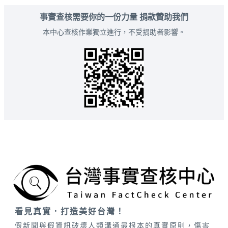
事實查核需要你的一份力量 捐款贊助我們
本中心查核作業獨立進行，不受捐助者影響。
看見真實．打造美好台灣！
假新聞與假資訊破壞人類溝通最根本的真實原則，傷害