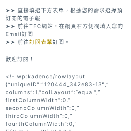
➤➤ 直接填選下方表單，根據您的需求選擇預
訂閱的電子報
➤➤ 前往TFC網站，在網頁右方側欄填入您的
Email訂閱
➤➤ 前往
訂閱表單
訂閱。
歡迎訂閱！
<!– wp:kadence/rowlayout
{“uniqueID”:”120444_342e83-13″,”
columns”:1,”colLayout”:”equal”,”
firstColumnWidth”:0,”
secondColumnWidth”:0,”
thirdColumnWidth”:0,”
fourthColumnWidth”:0,”