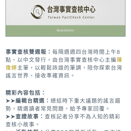
事實查核雙週報：
每隔週週四台灣時間上午8
點、以中文發行，由台灣事實查核中心主編
陳
偉婷
主筆，以輕鬆詼諧的筆調，陪你探索台灣
謠言世界、接收準確資訊。
精彩內容包括：
➤➤編輯台精選：
總結時下重大議題的謠言趨
勢，精選讀者常見問題，給予專家回覆。
➤➤查證故事：
查核記者分享不為人知的精彩
查核小故事。