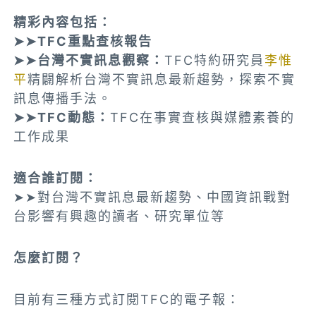
精彩內容包括：
➤➤TFC重點查核報告
➤➤台灣不實訊息觀察：
TFC特約研究員
李惟
平
精闢解析台灣不實訊息最新趨勢，探索不實
訊息傳播手法。
➤➤TFC動態：
TFC在事實查核與媒體素養的
工作成果
適合誰訂閱：
➤➤對台灣不實訊息最新趨勢、中國資訊戰對
台影響有興趣的讀者、研究單位等
怎麼訂閱？
目前有三種方式訂閱TFC的電子報：