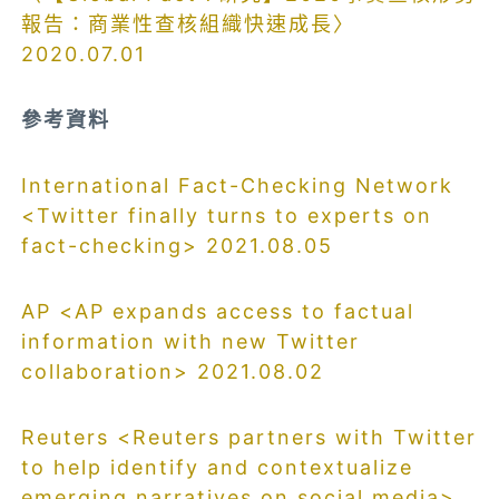
報告：商業性查核組織快速成長〉
2020.07.01
參考資料
International Fact-Checking Network
<Twitter finally turns to experts on
fact-checking> 2021.08.05
AP <AP expands access to factual
information with new Twitter
collaboration> 2021.08.02
Reuters <Reuters partners with Twitter
to help identify and contextualize
emerging narratives on social media>