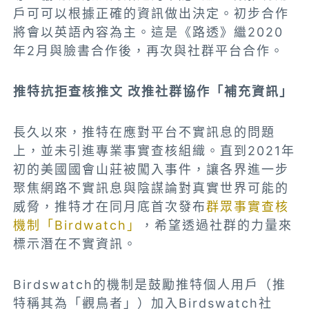
戶可可以根據正確的資訊做出決定。初步合作
將會以英語內容為主。這是《路透》繼2020
年2月與臉書合作後，再次與社群平台合作。
推特抗拒查核推文 改推社群協作「補充資訊」
長久以來，推特在應對平台不實訊息的問題
上，並未引進專業事實查核組織。直到2021年
初的美國國會山莊被闖入事件，讓各界進一步
聚焦網路不實訊息與陰謀論對真實世界可能的
威脅，推特才在同月底首次發布
群眾事實查核
機制「Birdwatch」
，希望透過社群的力量來
標示潛在不實資訊。
Birdswatch的機制是鼓勵推特個人用戶（推
特稱其為「觀鳥者」）加入Birdswatch社