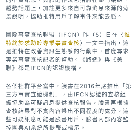
趨勢話題上，加註更多來自可靠消息來源的背
景說明，協助推特用戶了解事件來龍去脈。
國際事實查核聯盟（IFCN）昨（5）日在〈
推
特終於求助於專業事實查核
〉一文中指出，這
是推特在改善資訊生態系的行動中，首度尋求
專業事實查核記者的幫助。《路透》與《美
聯》都是IFCN的認證機構。
各個社群平台當中，臉書在2016年底推出「第
三方事實查證機制」，由IFCN認證的查核組
織協助為可疑訊息提供查核報告，臉書再根據
查核結果對不實內容祭出不同程度的處分。這
些可疑訊息可能是臉書用戶、臉書內部內容監
控團與AI系統所提報或標示。