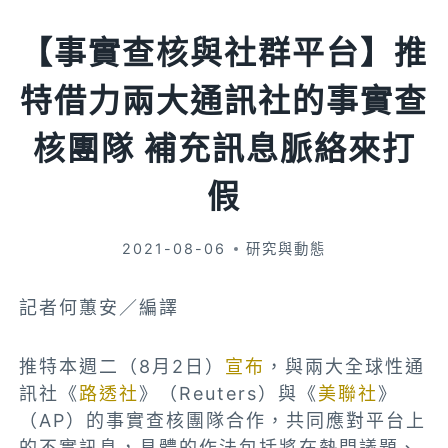
【事實查核與社群平台】推
特借力兩大通訊社的事實查
核團隊 補充訊息脈絡來打
假
2021-08-06
研究與動態
記者何蕙安／編譯
推特本週二（8月2日）
宣布
，與兩大全球性通
訊社《
路透社
》（Reuters）與《
美聯社
》
（AP）的事實查核團隊合作，共同應對平台上
的不實訊息，具體的作法包括將在熱門議題、