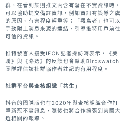
群，在看到某則推文內含有潛在不實資訊時，
可以協助提交備註資訊，例如資訊有誤導之虞
的原因、有害程度輕重等；「觀鳥者」也可以
手動附上消息來源的連結，引導推特用戶前往
可信的資訊。
推特發言人接受IFCN記者採訪時表示，《美
聯》與《路透》的反饋也會幫助Birdswatch
團隊評估該社群協作者註記的有用程度。
社群平台與查核組織「共生」
抖音的國際版也在2020年與查核組織合作打
擊新冠不實訊息，隨後也將合作擴張到美國大
選相關的報導。