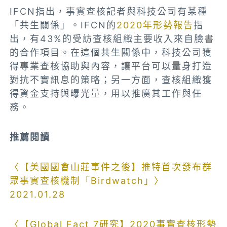
IFCN指出，事實查核記者與科技公司有某種
「共生關係」。IFCN的
2020年形勢報告
指
出，有43%的受訪查核組織主要收入來自臉書
的合作項目。在這個共生關係中，科技公司獲
得專業查核協助與內容，讓平台可以量身打造
對抗不實訊息的策略；另一方面，查核組織獲
得資金支持與曝光量，用以推廣其工作與任
務。
推薦閱讀
〈【美國國會山莊事件之後】推特首次發布群
眾事實查核機制「Birdwatch」〉
2021.01.28
〈【Global Fact 7研究】2020事實查核形勢