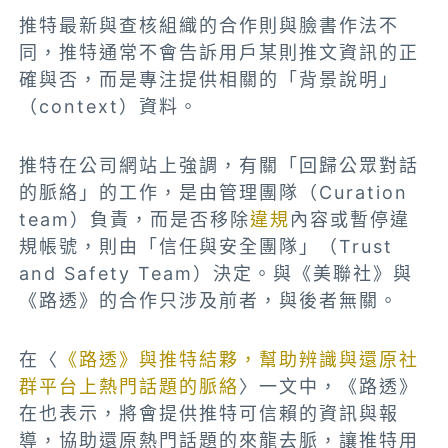
推特最新與查核組織的合作則與臉書作法不
同，推特通常不會告訴用戶某則推文資訊的正
確與否，而是專注提供相關的「背景說明」
（context）資料。
推特在公司網站上強調，有關「回歸公眾對話
的脈絡」的工作，是由管理團隊（Curation
team）負責，而是否移除
違規
內容或暫停違
規帳號，則由「信任與安全團隊」（Trust
and Safety Team）決定。與《美聯社》與
《路透》的合作只涉及前者，與後者無關。
在〈
《路透》與推特結夥，幫助辨識與還原社
群平台上熱門話題的脈絡
〉一文中，《路透》
在也表示，將會提供推特可信賴的資訊與報
導，協助還原熱門話題的來龍去脈，讓推特用