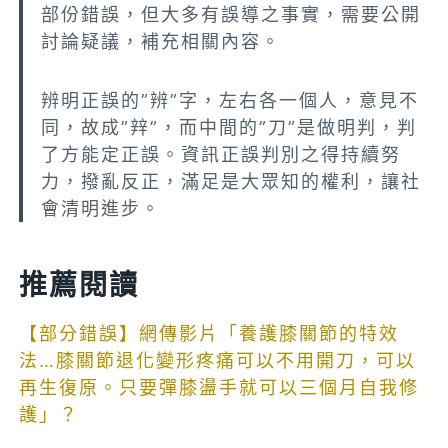
部份錯誤，但大多有誤導之事實，需要公開
討論疑議，補充相關內容。
辨明正誤的”辨”字，左右各一個人，意見不
同，故成”辡”，而中間的”刀”是做明判，判
了方能定正誤。資訊正誤判別之得持續努
力，撥亂反正，滿足是大眾知的權利，讓社
會清明進步。
推薦閱讀
【部分錯誤】網傳影片「養護膝關節的特效
法…膝關節退化變形疼痛可以不用開刀，可以
再生復原。只要彈膝盪手就可以三個月自我修
護」？