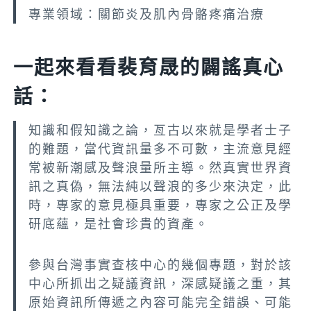
專業領域：關節炎及肌內骨骼疼痛治療
一起來看看裴育晟的闢謠真心
話：
知識和假知識之論，亙古以來就是學者士子
的難題，當代資訊量多不可數，主流意見經
常被新潮感及聲浪量所主導。然真實世界資
訊之真偽，無法純以聲浪的多少來決定，此
時，專家的意見極具重要，專家之公正及學
研底蘊，是社會珍貴的資產。
參與台灣事實查核中心的幾個專題，對於該
中心所抓出之疑議資訊，深感疑議之重，其
原始資訊所傳遞之內容可能完全錯誤、可能