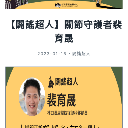
【闢謠超人】關節守護者裴
育晟
2023-01-16
闢謠超人