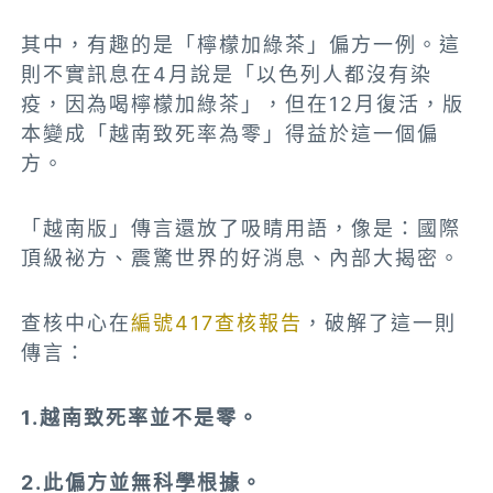
其中，有趣的是「檸檬加綠茶」偏方一例。這
則不實訊息在4月說是「以色列人都沒有染
疫，因為喝檸檬加綠茶」，但在12月復活，版
本變成「越南致死率為零」得益於這一個偏
方。
「越南版」傳言還放了吸睛用語，像是：國際
頂級祕方、震驚世界的好消息、內部大揭密。
查核中心在
編號417查核報告
，破解了這一則
傳言：
1.越南致死率並不是零。
2.此偏方並無科學根據。