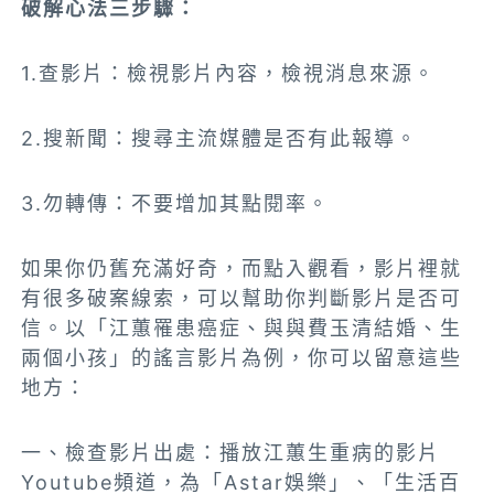
破解心法三步驟：
1.查影片：檢視影片內容，檢視消息來源。
2.搜新聞：搜尋主流媒體是否有此報導。
3.勿轉傳：不要增加其點閱率。
如果你仍舊充滿好奇，而點入觀看，影片裡就
有很多破案線索，可以幫助你判斷影片是否可
信。以「江蕙罹患癌症、與與費玉清結婚、生
兩個小孩」的謠言影片為例，你可以留意這些
地方：
一、檢查影片出處：播放江蕙生重病的影片
Youtube頻道，為「Astar娛樂」、「生活百