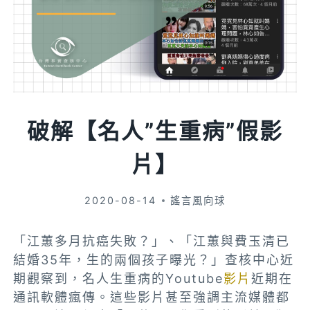
破解【名人”生重病”假影
片】
2020-08-14
謠言風向球
「江蕙多月抗癌失敗？」、「江蕙與費玉清已
結婚35年，生的兩個孩子曝光？」查核中心近
期觀察到，名人生重病的Youtube
影片
近期在
通訊軟體瘋傳。這些影片甚至強調主流媒體都