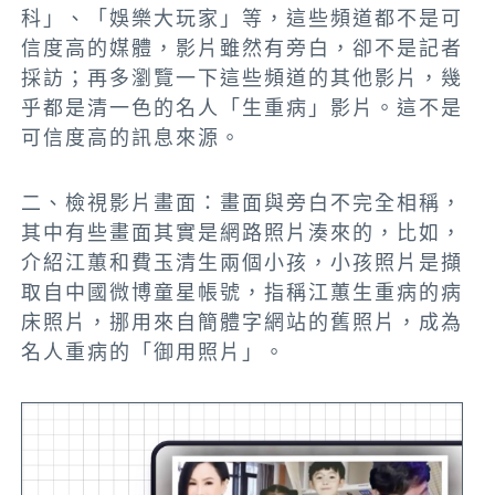
科」、「娛樂大玩家」等，這些頻道都不是可
信度高的媒體，影片雖然有旁白，卻不是記者
採訪；再多瀏覽一下這些頻道的其他影片，幾
乎都是清一色的名人「生重病」影片。這不是
可信度高的訊息來源。
二、檢視影片畫面：畫面與旁白不完全相稱，
其中有些畫面其實是網路照片湊來的，比如，
介紹江蕙和費玉清生兩個小孩，小孩照片是擷
取自中國微博童星帳號，指稱江蕙生重病的病
床照片，挪用來自簡體字網站的舊照片，成為
名人重病的「御用照片」。