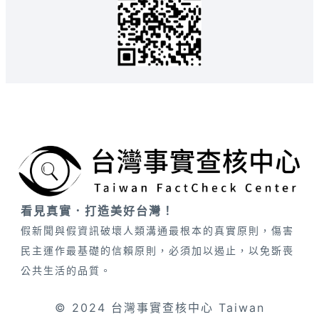
看見真實．打造美好台灣！
假新聞與假資訊破壞人類溝通最根本的真實原則，傷害
民主運作最基礎的信賴原則，必須加以遏止，以免斲喪
公共生活的品質。
© 2024 台灣事實查核中心 Taiwan