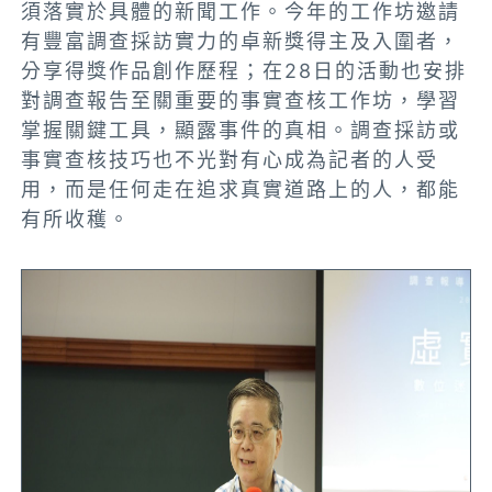
須落實於具體的新聞工作。今年的工作坊邀請
有豐富調查採訪實力的卓新獎得主及入圍者，
分享得獎作品創作歷程；在28日的活動也安排
對調查報告至關重要的事實查核工作坊，學習
掌握關鍵工具，顯露事件的真相。調查採訪或
事實查核技巧也不光對有心成為記者的人受
用，而是任何走在追求真實道路上的人，都能
有所收穫。