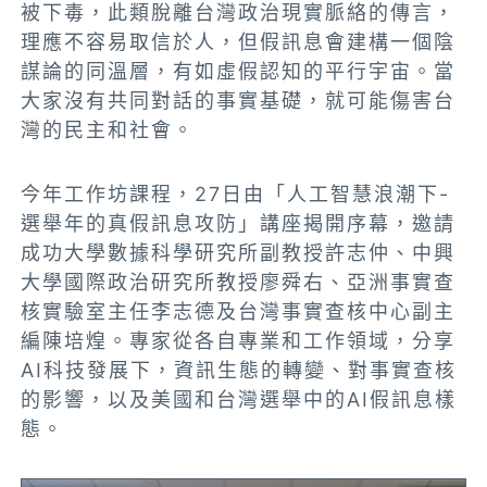
被下毒，此類脫離台灣政治現實脈絡的傳言，
理應不容易取信於人，但假訊息會建構一個陰
謀論的同溫層，有如虛假認知的平行宇宙。當
大家沒有共同對話的事實基礎，就可能傷害台
灣的民主和社會。
今年工作坊課程，27日由「人工智慧浪潮下-
選舉年的真假訊息攻防」講座揭開序幕，邀請
成功大學數據科學研究所副教授許志仲、中興
大學國際政治研究所教授廖舜右、亞洲事實查
核實驗室主任李志德及台灣事實查核中心副主
編陳培煌。專家從各自專業和工作領域，分享
AI科技發展下，資訊生態的轉變、對事實查核
的影響，以及美國和台灣選舉中的AI假訊息樣
態。