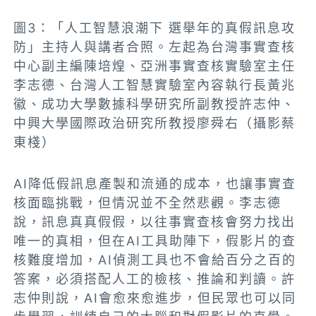
圖3：「人工智慧浪潮下 選舉年的真假訊息攻
防」主持人與講者合照。左起為台灣事實查核
中心副主編陳培煌、亞洲事實查核實驗室主任
李志德、台灣人工智慧實驗室內容執行長黃兆
徽、成功大學數據科學研究所副教授許志仲、
中興大學國際政治研究所教授廖舜右
（攝影蔡
東棧）
AI降低假訊息產製和流通的成本，也讓事實查
核面臨挑戰，但情況並不全然悲觀。李志德
說，訊息真真假假，以往事實查核會努力找出
唯一的真相，但在AI工具助陣下，假影片的查
核難度增加，AI偵測工具也不會給百分之百的
答案，必須搭配人工的檢核、推論和判讀。許
志仲則說，AI會愈來愈進步，但民眾也可以同