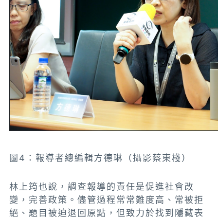
圖4：
報導者總編輯方德琳（攝影蔡東棧）
林上筠也說，調查報導的責任是促進社會改
變，完善政策。儘管過程常常難度高、常被拒
絕、題目被迫退回原點，但致力於找到隱藏表