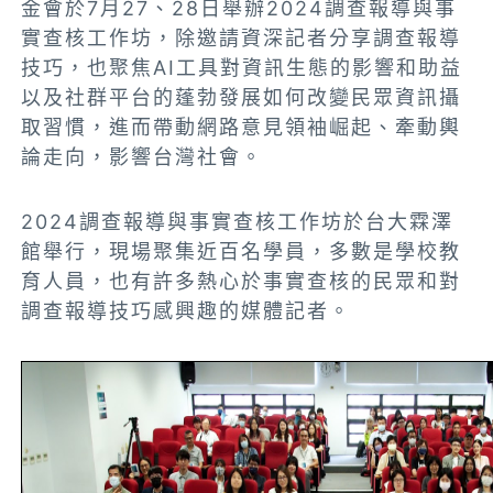
金會於7月27、28日舉辦2024調查報導與事
實查核工作坊，除邀請資深記者分享調查報導
技巧，也聚焦AI工具對資訊生態的影響和助益
以及社群平台的蓬勃發展如何改變民眾資訊攝
取習慣，進而帶動網路意見領袖崛起、牽動輿
論走向，影響台灣社會。
2024調查報導與事實查核工作坊於台大霖澤
館舉行，現場聚集近百名學員，多數是學校教
育人員，也有許多熱心於事實查核的民眾和對
調查報導技巧感興趣的媒體記者。