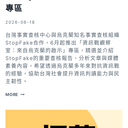
力？
專區
2026-06-18
台灣事實查核中心與烏克蘭知名事實查核組織
StopFake合作，6月起推出「資訊戰觀察
室：來自烏克蘭的啟示」專區，精選並介紹
StopFake的重要查核報告、分析文章與媒體
素養內容，希望透過烏克蘭多年來對抗資訊戰
的經驗，協助台灣社會提升資訊判讀能力與民
主韌性。
來
MORE
自
烏
克
蘭