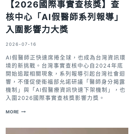
【2026國際事實查核獎】查
位
核中心「AI假醫師系列報導」
偏
見
入圍影響力大獎
2026-07-16
AI假醫師正快速席捲全球，也成為台灣資訊環
境的新挑戰。台灣事實查核中心自2024年底
開始追蹤相關現象，系列報導引起台灣社會迴
響，不僅促使衛福部允諾研議「醫師身分揭露
機制」與「AI假醫療資訊快速下架機制」，也
入圍2026國際事實查核獎影響力獎。
【2026
MORE
國
際