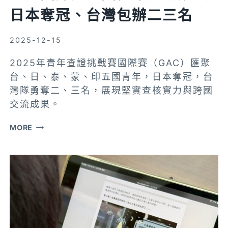
日本奪冠、台灣包辦二三名
2025-12-15
2025年青年查證挑戰賽國際賽（GAC）匯聚
台、日、泰、蒙、印五國青年，日本奪冠，台
灣隊勇奪二、三名，展現堅實查核實力與跨國
交流成果。
查
MORE
證
國
際
賽
五
國
青