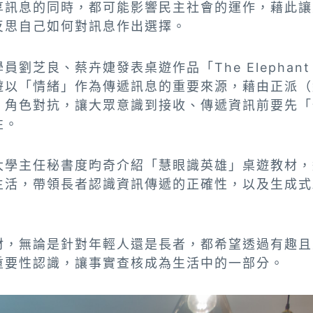
享訊息的同時，都可能影響民主社會的運作，藉此讓
反思自己如何對訊息作出選擇。
芝良、蔡卉婕發表桌遊作品「The Elephant in
遊以「情緒」作為傳遞訊息的重要來源，藉由正派（
）角色對抗，讓大眾意識到接收、傳遞資訊前要先「
性。
大學主任秘書度昀奇介紹「慧眼識英雄」桌遊教材，
生活，帶領長者認識資訊傳遞的正確性，以及生成式
材，無論是針對年輕人還是長者，都希望透過有趣且
重要性認識，讓事實查核成為生活中的一部分。