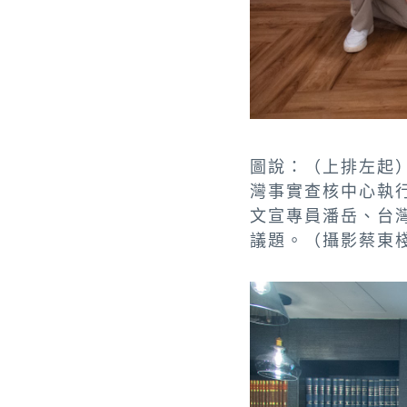
圖說：（上排左起）C
灣事實查核中心執
文宣專員潘岳、台
議題。（攝影蔡東