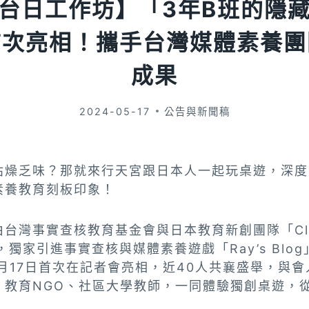
台日工作坊】「3年B班的隱
首次亮相！攜手台灣媒體素養團
成果
2024-05-17
公告與新聞稿
枯燥乏味？那就來行天宮跟日本人一起玩桌遊，深度
素養教育刻板印象！
台灣事實查核教育基金會與日本教育新創團隊「Clas
合作，獨家引進事實查核與媒體素養遊戲「Ray’s Bl
月17日首次在記者會亮相，近40人共襄盛舉，與
、教育NGO、社區大學教師，一同體驗獨創桌遊，