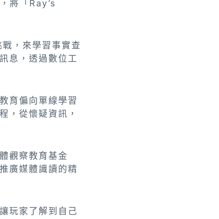
，將「Ray’s
、挑戰，來學習事實查
訊息，透過數位工
教育偏向單線學習
程，從懷疑資訊，
體觀察教育基金
推廣媒體識讀的精
讓玩家了解到自己