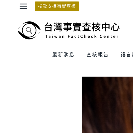
Skip
捐款支持事實查核
to
content
最新消息
查核報告
謠言