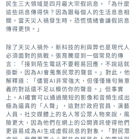
民生三大領域是四月最大宗假訊息。「為什麼
這些訊息傳得快？因為跟每個人的生活息息相
關，當天災人禍發生時，恐慌情緒會讓假訊息
傳得更快。」
除了天災人禍外，新科技的利與弊也是現代人
必須面對的挑戰。張育騰提到一個常見的傳
言：「接到陌生電話不要輕易回應，不說話就
掛斷，因為AI會蒐集民眾的聲音。」對此，他
解釋道：「儘管AI非常強大，但僅僅幾句無意
義的對話還不足以模仿你的聲音。」但事實
上，AI確實可以通過簡短的影像和音頻生成出
極為逼真的「人聲」，這對於政府官員、演藝
人員、社交媒體上的名人等公眾人物來說，風
險更大，因為他們在網上的公開資訊使得他們
更容易成為AI生成虛假訊息的對象。「對民眾