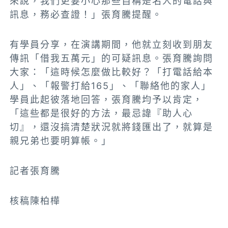
來說，我們更要小心那些自稱是名人的電話與
訊息，務必查證！」張育騰提醒。
有學員分享，在演講期間，他就立刻收到朋友
傳訊「借我五萬元」的可疑訊息。張育騰詢問
大家：「這時候怎麼做比較好？「打電話給本
人」、「報警打給165」、「聯絡他的家人」
學員此起彼落地回答，張育騰均予以肯定，
「這些都是很好的方法，最忌諱『助人心
切』，還沒搞清楚狀況就將錢匯出了，就算是
親兄弟也要明算帳。」
記者張育騰
核稿陳柏樺