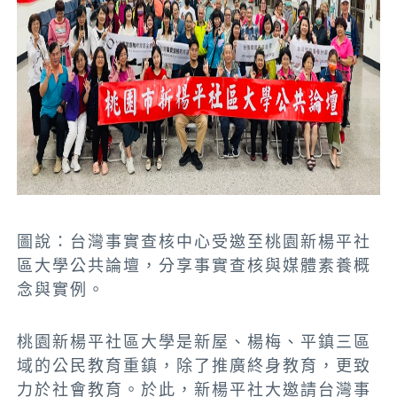
圖說：台灣事實查核中心受邀至桃園新楊平社
區大學公共論壇，分享事實查核與媒體素養概
念與實例。
桃園新楊平社區大學是新屋、楊梅、平鎮三區
域的公民教育重鎮，除了推廣終身教育，更致
力於社會教育。於此，新楊平社大邀請台灣事