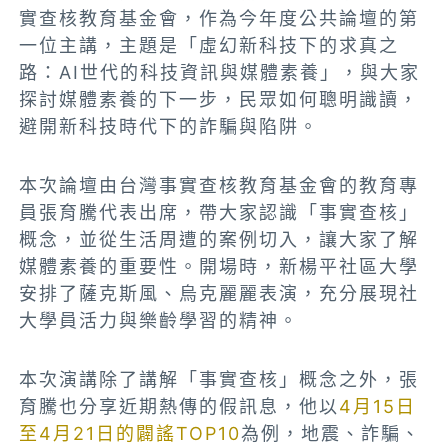
實查核教育基金會，作為今年度公共論壇的第
一位主講，主題是「虛幻新科技下的求真之
路：AI世代的科技資訊與媒體素養」，與大家
探討媒體素養的下一步，民眾如何聰明識讀，
避開新科技時代下的詐騙與陷阱。
本次論壇由台灣事實查核教育基金會的教育專
員張育騰代表出席，帶大家認識「事實查核」
概念，並從生活周遭的案例切入，讓大家了解
媒體素養的重要性。開場時，新楊平社區大學
安排了薩克斯風、烏克麗麗表演，充分展現社
大學員活力與樂齡學習的精神。
本次演講除了講解「事實查核」概念之外，張
育騰也分享近期熱傳的假訊息，他以
4月15日
至4月21日的闢謠TOP10
為例，地震、詐騙、