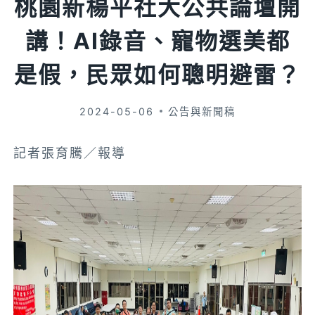
桃園新楊平社大公共論壇開
講！AI錄音、寵物選美都
是假，民眾如何聰明避雷？
2024-05-06
公告與新聞稿
記者張育騰／報導