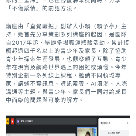
修的三堂課」，也在答覆聽眾提問時，分享
「不傷感情」的闢謠方法。
講座由「直覺職掘」創辦人小賴（賴予亭）主
持，她首先分享策劃系列講座的起因，是團隊
自2017年起，舉辦多場職涯體驗活動，累計接
觸超過四千名以上的青少年及家長，除了協助
青少年探索生涯發展，也觀察親子互動、青少
年在現實及網路世界遇上的困難或煩惱。今年
特別企劃一系列線上課程，邀請不同領域專
家，講述不實訊息、資訊素養、AI浪潮、人際
溝通等主題，與青少年、家長們一同討論成長
中面臨的問題與可能的解方。