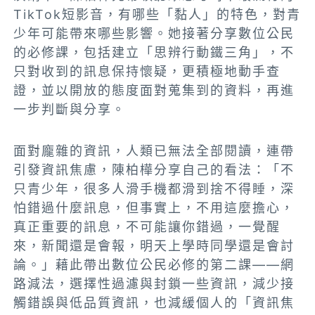
TikTok短影音，有哪些「黏人」的特色，對青
少年可能帶來哪些影響。她接著分享數位公民
的必修課，包括建立「思辨行動鐵三角」，不
只對收到的訊息保持懷疑，更積極地動手查
證，並以開放的態度面對蒐集到的資料，再進
一步判斷與分享。
面對龐雜的資訊，人類已無法全部閱讀，連帶
引發資訊焦慮，陳柏樺分享自己的看法：「不
只青少年，很多人滑手機都滑到捨不得睡，深
怕錯過什麼訊息，但事實上，不用這麼擔心，
真正重要的訊息，不可能讓你錯過，一覺醒
來，新聞還是會報，明天上學時同學還是會討
論。」藉此帶出數位公民必修的第二課——網
路減法，選擇性過濾與封鎖一些資訊，減少接
觸錯誤與低品質資訊，也減緩個人的「資訊焦