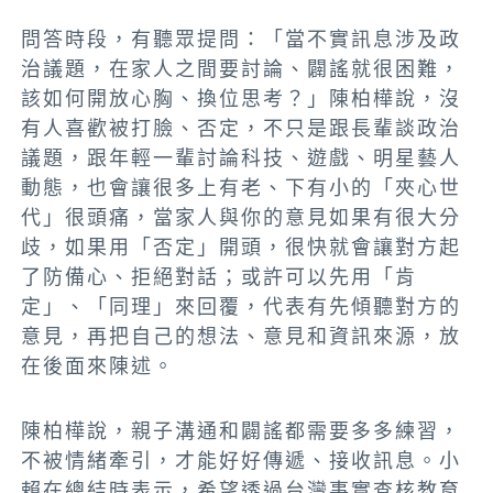
問答時段，有聽眾提問：「當不實訊息涉及政
治議題，在家人之間要討論、闢謠就很困難，
該如何開放心胸、換位思考？」陳柏樺說，沒
有人喜歡被打臉、否定，不只是跟長輩談政治
議題，跟年輕一輩討論科技、遊戲、明星藝人
動態，也會讓很多上有老、下有小的「夾心世
代」很頭痛，當家人與你的意見如果有很大分
歧，如果用「否定」開頭，很快就會讓對方起
了防備心、拒絕對話；或許可以先用「肯
定」、「同理」來回覆，代表有先傾聽對方的
意見，再把自己的想法、意見和資訊來源，放
在後面來陳述。
陳柏樺說，親子溝通和闢謠都需要多多練習，
不被情緒牽引，才能好好傳遞、接收訊息。小
賴在總結時表示，希望透過台灣事實查核教育