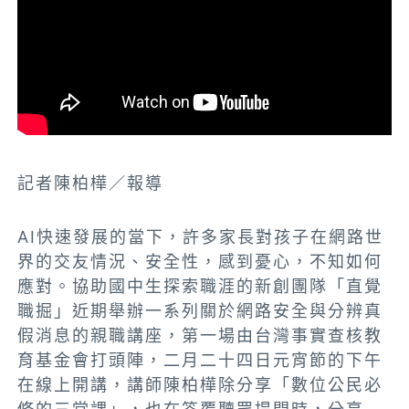
記者陳柏樺／報導
AI快速發展的當下，許多家長對孩子在網路世
界的交友情況、安全性，感到憂心，不知如何
應對。協助國中生探索職涯的新創團隊「直覺
職掘」近期舉辦一系列關於網路安全與分辨真
假消息的親職講座，第一場由台灣事實查核教
育基金會打頭陣，二月二十四日元宵節的下午
在線上開講，講師陳柏樺除分享「數位公民必