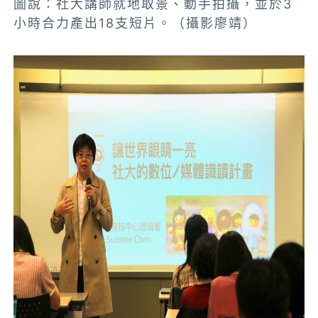
圖說：社大講師就地取景、動手拍攝，並於3
小時合力產出18支短片。（攝影廖靖）