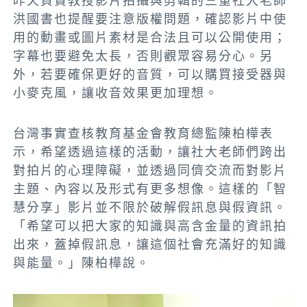
昨天負責教授影片拍攝與剪輯的三重社大老師
洪國書也提醒要注意版權問題，確認影片中使
用的動畫或圖片素材是合法且可以公開使用；
字幕也要避免太長，否則觀眾容易分心。另
外，若要確保更好的音質，可以購買接受器與
小麥克風，讓收音效果更加理想。
台灣事實查核教育基金會教育總監陳柏樺表
示，希望透過這樣的活動，讓社大老師們跨出
對拍片的心理障礙，並透過同儕交流而對影片
主題、內容以及形式有更多想像。這樣的「智
慧分享」影片並不限於破解假訊息與假資訊。
「希望可以把大家的知識與高含金量的資訊拍
出來，蓋掉假訊息，讓這個社會充滿好的知識
與能量。」陳柏樺說。