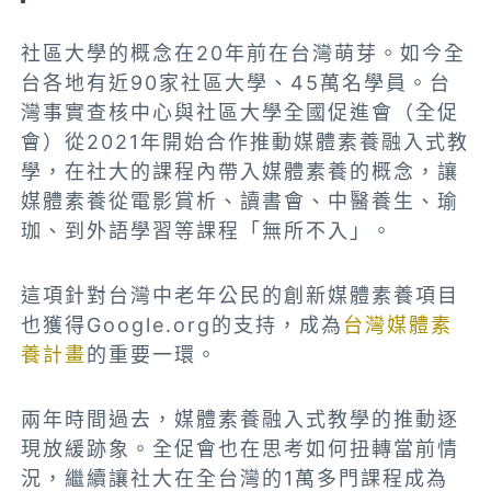
社區大學的概念在20年前在台灣萌芽。如今全
台各地有近90家社區大學、45萬名學員。台
灣事實查核中心與社區大學全國促進會（全促
會）從2021年開始合作推動媒體素養融入式教
學，在社大的課程內帶入媒體素養的概念，讓
媒體素養從電影賞析、讀書會、中醫養生、瑜
珈、到外語學習等課程「無所不入」。
這項針對台灣中老年公民的創新媒體素養項目
也獲得Google.org的支持，成為
台灣媒體素
養計畫
的重要一環。
兩年時間過去，媒體素養融入式教學的推動逐
現放緩跡象。全促會也在思考如何扭轉當前情
況，繼續讓社大在全台灣的1萬多門課程成為