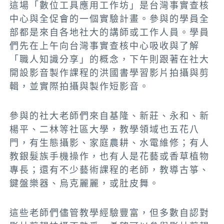
這場「數位工具應用工作坊」是台灣事實查核
中心與全促會的一個實驗計畫。參與的學員全
部都是來自各地社大的講師或工作人員。學員
們先在上午向台灣事實查核中心吸收與了解
「職人知識分享」的概念，下午則跟著在社大
開設影音製作課程的洪國書學習影片拍攝與剪
輯，並實際拍攝與製作短影音。
參與的社大老師們來自基隆、新莊、永和、新
楊平、二林等社區大學，教學領域也五花八
門，有生態攝影、家庭農耕、水電維修；有人
教銀髮族手機操作，也有人是花藝或香草植物
專長；還有不少藝術課程的老師，教導古箏、
鍵盤樂器、烏克麗麗，或肚皮舞。
這些老師們儘管教學經驗豐富，但多數自認對