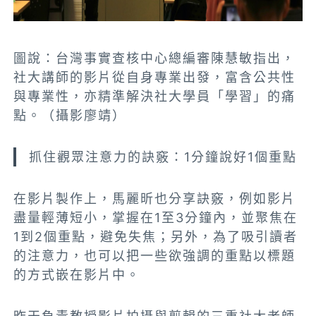
圖說：台灣事實查核中心總編審陳慧敏指出，
社大講師的影片從自身專業出發，富含公共性
與專業性，亦精準解決社大學員「學習」的痛
點。（攝影廖靖）
抓住觀眾注意力的訣竅：1分鐘說好1個重點
在影片製作上，馬麗昕也分享訣竅，例如影片
盡量輕薄短小，掌握在1至3分鐘內，並聚焦在
1到2個重點，避免失焦；另外，為了吸引讀者
的注意力，也可以把一些欲強調的重點以標題
的方式嵌在影片中。