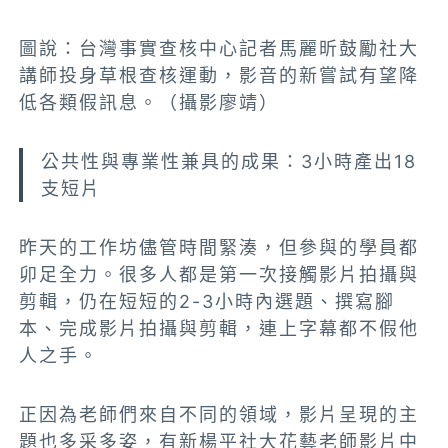
圖說：台灣事實查核中心記者馬麗昕鼓勵社大
講師投身草根查核運動，影音的新嘗試有望降
低各類假訊息。（攝影廖靖）
公共性與專業性兼具的成果：3小時產出18
支短片
昨天的工作坊儘管時間緊湊，但參與的學員都
卯足全力。很多人都是第一次接觸影片拍攝與
剪輯，仍在短短的2-3小時內選題、撰寫腳
本、完成影片拍攝與剪輯，連上字幕都不假他
人之手。
正因為老師們來自不同的領域，影片呈現的主
題也多采多姿，有新楊平社大花藝老師影片中