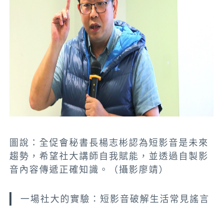
圖說：全促會秘書長楊志彬認為短影音是未來
趨勢，希望社大講師自我賦能，並透過自製影
音內容傳遞正確知識。（攝影廖靖）
一場社大的實驗：短影音破解生活常見謠言