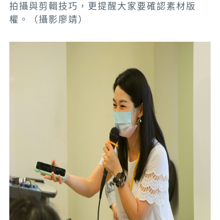
拍攝與剪輯技巧，更提醒大家要確認素材版
權。（攝影廖靖）