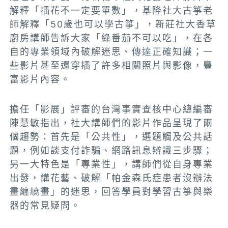
解釋「插花不一定要單數」，基隆社大古箏老
師解釋「50歲也可以學古箏」，新莊社大香草
廚房講師告訴大家「綠番茄不可以吃」，在各
自的專業領域內破解迷思、傳達正確知識；一
些影片甚至還穿插了許多相關照片與影像，豐
富影片內容。
擔任「影展」評審的台灣事實查核中心總編審
陳慧敏指出，社大講師們的影片作品呈現了兩
個趨勢：首先是「公共性」，選題觸及公共話
題，例如談支付詐騙、網路訊息辨識三步驟；
另一大特色是「專業性」，講師們從自身專業
出發，講花藝、破解「帕金森氏症患者沒辦法
畫纏繞畫」的迷思，回答學員對學習古箏與樂
器的常見疑問。