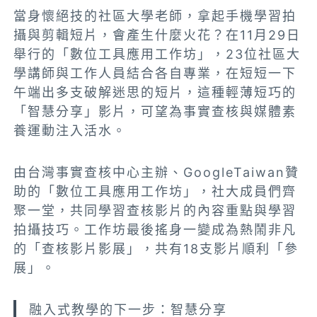
當身懷絕技的社區大學老師，拿起手機學習拍
攝與剪輯短片，會產生什麼火花？在11月29日
舉行的「數位工具應用工作坊」，23位社區大
學講師與工作人員結合各自專業，在短短一下
午端出多支破解迷思的短片，這種輕薄短巧的
「智慧分享」影片，可望為事實查核與媒體素
養運動注入活水。
由台灣事實查核中心主辦、GoogleTaiwan贊
助的「數位工具應用工作坊」，社大成員們齊
聚一堂，共同學習查核影片的內容重點與學習
拍攝技巧。工作坊最後搖身一變成為熱鬧非凡
的「查核影片影展」，共有18支影片順利「參
展」。
融入式教學的下一步：智慧分享