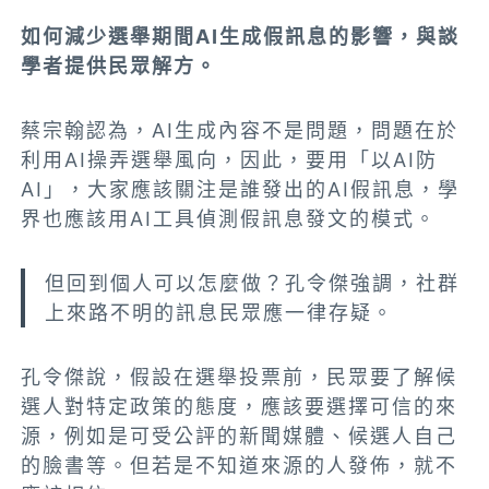
如何減少選舉期間AI生成假訊息的影響，與談
學者提供民眾解方。
蔡宗翰認為，AI生成內容不是問題，問題在於
利用AI操弄選舉風向，因此，要用「以AI防
AI」，大家應該關注是誰發出的AI假訊息，學
界也應該用AI工具偵測假訊息發文的模式。
但回到個人可以怎麼做？
孔令傑強調，社群
上來路不明的訊息民眾應一律存疑。
孔令傑說，假設在選舉投票前，民眾要了解候
選人對特定政策的態度，應該要選擇可信的來
源，例如是可受公評的新聞媒體、候選人自己
的臉書等。但若是不知道來源的人發佈，就不