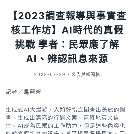
【2023調查報導與事實查
核工作坊】AI時代的真假
挑戰 學者：民眾應了解
AI、辨認訊息來源
2023-07-29
公告與新聞稿
記者／馬麗昕
生成式AI大爆發，人類彈指之間畫出美麗的圖
畫、生成出漂亮的行銷文案、精確地英文信
件。AI成為民眾的工作助力，但是這些內容也
能成為假訊息的溫床，甚至操弄選舉風向。因