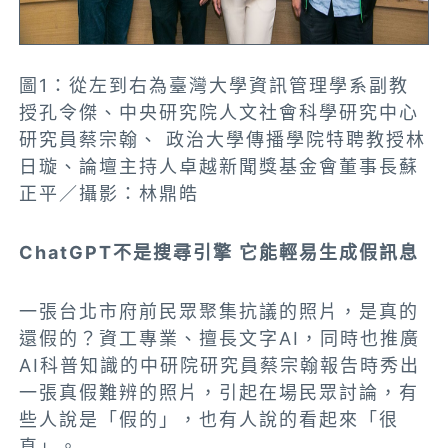
圖1：從左到右為臺灣大學資訊管理學系副教
授孔令傑、中央研究院人文社會科學研究中心
研究員蔡宗翰、 政治大學傳播學院特聘教授林
日璇、論壇主持人卓越新聞獎基金會董事長蘇
正平／攝影：林鼎皓
ChatGPT不是搜尋引擎 它能輕易生成假訊息
一張台北市府前民眾聚集抗議的照片，是真的
還假的？資工專業、擅長文字AI，同時也推廣
AI科普知識的中研院研究員蔡宗翰報告時秀出
一張真假難辨的照片，引起在場民眾討論，有
些人說是「假的」，也有人說的看起來「很
真」。