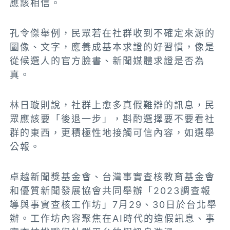
應該相信。
孔令傑舉例，民眾若在社群收到不確定來源的
圖像、文字，應養成基本求證的好習慣，像是
從候選人的官方臉書、新聞媒體求證是否為
真。
林日璇則說，社群上愈多真假難辯的訊息，民
眾應該要「後退一步」，斟酌選擇要不要看社
群的東西，更積極性地接觸可信內容，如選舉
公報。
卓越新聞獎基金會、台灣事實查核教育基金會
和優質新聞發展協會共同舉辦「2023調查報
導與事實查核工作坊」7月29、30日於台北舉
辦。工作坊內容聚焦在AI時代的造假訊息、事