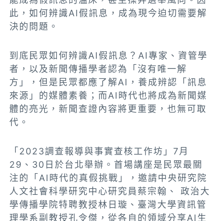
此，如何辨識AI假訊息，成為現今迫切需要解
決的問題。
到底民眾如何辨識AI假訊息？AI專家、資管學
者，以及新聞傳播學者認為「沒有唯一解
方」，但是民眾都應了解AI，養成辨認「訊息
來源」的媒體素養；而AI時代也將成為新聞媒
體的亮光，新聞查證內容將更重要，也無可取
代。
「2023調查報導與事實查核工作坊」7月
29、30日於台北舉辦。首場講座是民眾最關
注的「AI時代的真假挑戰」，邀請中央研究院
人文社會科學研究中心研究員蔡宗翰、 政治大
學傳播學院特聘教授林日璇、臺灣大學資訊管
理學系副教授孔令傑，從各自的領域分享AI生