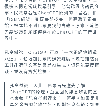
增加。孔令傑說，ChatGPT是文字接龍，但
很多人把它當成搜尋引擎。他曾聽圖書館員分
享，民眾拿著從ChatGPT問到的「書名」和
「ISBN編號」到圖書館找書，但翻遍了圖書
館，根本找不到民眾要找的書籍。原來，這些
書籍從頭到尾都僅存在於ChatGPT的平行世
界中。
孔令傑說，ChatGPT可以「一本正經地胡說
八道」，也增加民眾的辨識難度。現在雖然有
工具能猜測文字是否是AI生成，但只能高度懷
疑，並沒有實質證據。
孔令傑說，因此，民眾首先應先了解
ChatGPT的原理，並且回到訊息辨認的基
本素養「訊息從哪裡來？」著手。如果是非
具名發布的網路資訊，應對訊息存疑；如果