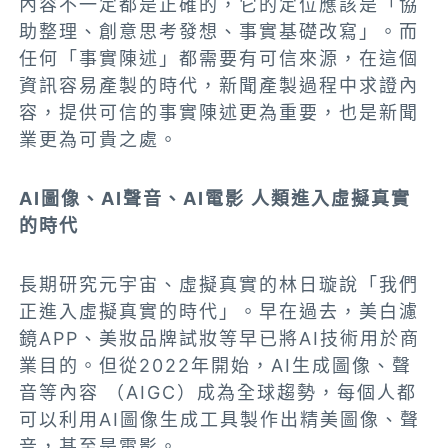
內容不一定都是正確的，它的定位應該是「協
助整理、創意思考發想、事實基礎改寫」。而
任何「事實陳述」都需要有可信來源，在這個
資訊容易產製的時代，新聞產製過程中求證內
容，提供可信的事實陳述更為重要，也是新聞
業更為可貴之處。
AI圖像、AI聲音、AI電影 人類進入虛擬真實
的時代
長期研究元宇宙、虛擬真實的林日璇說「我們
正進入虛擬真實的時代」。早在過去，美白濾
鏡APP、美妝品牌試妝等早已將AI技術用於商
業目的。但從2022年開始，AI生成圖像、聲
音等內容 （AIGC）成為全球趨勢，每個人都
可以利用AI圖像生成工具製作出精美圖像、聲
音，甚至是電影。