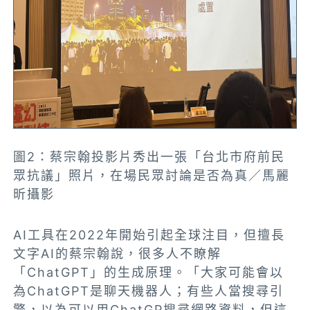
圖2：蔡宗翰投影片秀出一張「台北市府前民
眾抗議」照片，在場民眾討論是否為真／馬麗
昕攝影
AI工具在2022年開始引起全球注目，但擅長
文字AI的蔡宗翰說，很多人不瞭解
「ChatGPT」的生成原理。「大家可能會以
為ChatGPT是聊天機器人；有些人當搜尋引
擎，以為可以用ChatGP搜尋網路資料，但這