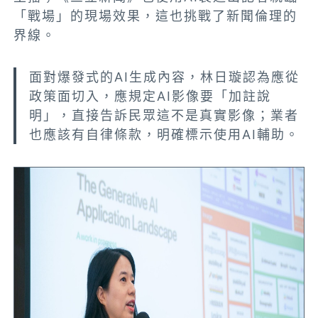
「戰場」的現場效果，這也挑戰了新聞倫理的
界線。
面對爆發式的AI生成內容，林日璇認為應從
政策面切入，應規定AI影像要「加註說
明」，直接告訴民眾這不是真實影像；業者
也應該有自律條款，明確標示使用AI輔助。