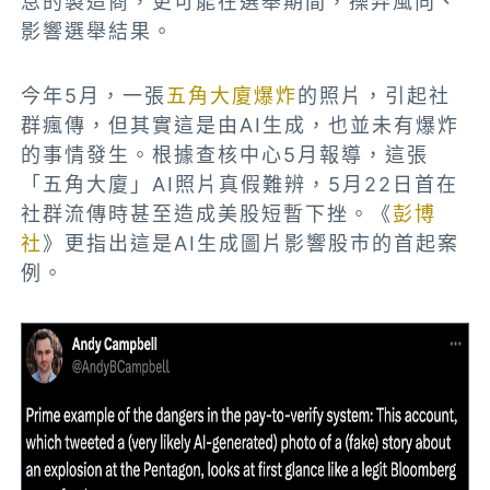
息的製造商，更可能在選舉期間，操弄風向、
影響選舉結果。
今年5月，一張
五角大廈爆炸
的照片，引起社
群瘋傳，但其實這是由AI生成，也並未有爆炸
的事情發生。根據查核中心5月報導，這張
「五角大廈」AI照片真假難辨，5月22日首在
社群流傳時甚至造成美股短暫下挫。《
彭博
社
》更指出這是AI生成圖片影響股市的首起案
例。