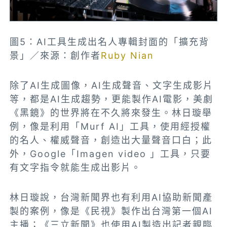
圖5：AI工具生成出名人專輯封面的「擴充背
景」／來源：創作者
Ruby Nian
除了AI生成圖像，AI生成聲音、文字生成影片
等，都是AI生成趨勢，更能製作AI電影，美劇
《黑鏡》的世界將在不久將來發生。林日璇舉
例，像是利用「Murf AI」工具，使用經授權
的名人、權威聲音，創造出大量聲音口白；此
外，Google「Imagen video 」工具，只要
有文字指令就能生成出影片。
林日璇說，
台灣新聞界也有利用AI協助新聞產
製的案例，像是《民視》製作出台灣第一個AI
主播；《三立新聞》也使用AI製造出記者親臨