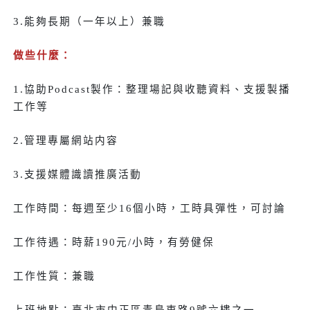
3.能夠長期（一年以上）兼職
做些什麼：
1.協助Podcast製作：整理場記與收聽資料、支援製播
工作等
2.管理專屬網站内容
3.支援媒體識讀推廣活動
工作時間：每週至少16個小時，工時具彈性，可討論
工作待遇：時薪190元/小時，有勞健保
工作性質：兼職
上班地點：臺北市中正區青島東路9號六樓之一