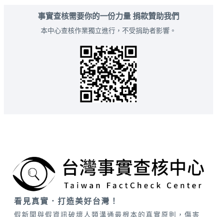
事實查核需要你的一份力量 捐款贊助我們
本中心查核作業獨立進行，不受捐助者影響。
看見真實．打造美好台灣！
假新聞與假資訊破壞人類溝通最根本的真實原則，傷害