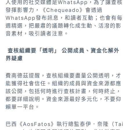
人使用的社交媒體是WhatsApp，為了讓查核
發揮影響力，《Chequeado》會透過
WhatsApp發布訊息，和讀者互動；也會有每
週精選，把嚴肅的議題轉化成生動、活潑的影
音素材，吸引讀者注意。
查核組織要「透明」 公開成員、資金化解外
界疑慮
費南德茲提醒，查核組織要盡量公開透明，才
能獲得社會信任。組織的成員與資金來源都應
該公開，包括何時進行查核計畫，何時終止，
都要詳細說明。資金來源最好多元化，不要仰
賴單一平台。
巴西《AosFatos》執行總監泰伊．奈隆（Tai