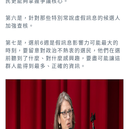
民更能夠掌握爭議核心。
第六是，針對那些特別常說虛假訊息的候選人
加強查核。
第七是，選前6週是假訊息影響力可能最大的
時刻，要留意對政治不熱衷的選民，他們在選
前聽到了什麼、對什麼感興趣，要盡可能讓這
群人能得到最多、正確的資訊。