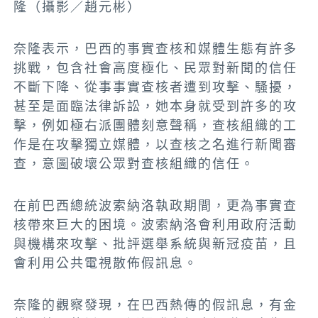
隆（攝影／趙元彬）
奈隆表示，巴西的事實查核和媒體生態有許多
挑戰，包含社會高度極化、民眾對新聞的信任
不斷下降、從事事實查核者遭到攻擊、騷擾，
甚至是面臨法律訴訟，她本身就受到許多的攻
擊，例如極右派團體刻意聲稱，查核組織的工
作是在攻擊獨立媒體，以查核之名進行新聞審
查，意圖破壞公眾對查核組織的信任。
在前巴西總統波索納洛執政期間，更為事實查
核帶來巨大的困境。波索納洛會利用政府活動
與機構來攻擊、批評選舉系統與新冠疫苗，且
會利用公共電視散佈假訊息。
奈隆的觀察發現，在巴西熱傳的假訊息，有金