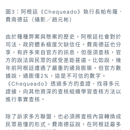
圖3：阿根廷《Chequeado》執行長帕布羅．
費南德茲（攝影／趙元彬）
由於種種弊案與懸案的歷史，阿根廷社會對於
司法、政府體系極度欠缺信任。費南德茲也分
享，有許多來自官方的訊息，但亟須查核，官
方的說法與民眾的感受差距甚遠。比如說，幾
年前阿根廷遭遇了嚴重的通貨膨脹，但官方數
據說，通膨僅2%，這是不可信的數字。
《Chequeado》透過多方的查證、找尋多元
證據，向其他資深的查核組織學習查核方法以
進行事實查核。
除了訴求多方聯盟，也必須將查核內容轉換成
民眾易懂的形式。費南德茲說，在阿根廷最多