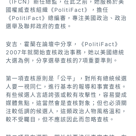
（IFCN）新任總監，在此之前，她服務於美
國權威查核組織《PolitiFact》，擔任
《PolitiFact》總編審，專注美國政治、政治
選舉及聯邦政府的查核。
安吉．霍蘭在論壇中分享，《PolitiFact》
2007年就開始查核政治事務，她以美國總統
大選為例，分享選舉查核的7項重要準則。
第一項查核原則是「公平」，對所有總統候選
人要一視同仁，進行基本的報導和事實查核。
有些候選人言語誇張或較有攻擊性，容易變成
媒體焦點，這當然會是查核對象；但也必須關
注較低調的候選人，這類政治人物風格溫和，
較不受矚目，但不應該因此而忽略查核。