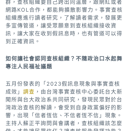
群，查核組織要自己跨出同溫層，跟網紅或者
網路KOL合作，都能夠擴散影響力。事實查核
組織應進行讀者研究，了解讀者需求，發展更
多宣傳管道，讓受眾願意到查核組織接收資
訊，讓大家在收到假訊息時，也有管道可以得
到正確資訊。
如何讓社會認同查核組織？不隨政治口水起舞
專注人民福祉議題
五月份發表的「2023假訊息現象與事實查核
成效」
調查
，由台灣事實查核中心委託台大新
聞所與台大政治系共同研究，發現民眾對於台
灣政治查核的解讀，會受到自身政黨偏好的影
響，出現「信者恆信、不信者恆不信」現象。
主持人蘇正平詢問與會講者，查核組織該怎麼