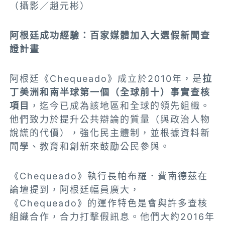
（攝影／趙元彬）
阿根廷成功經驗：百家媒體加入大選假新聞查
證計畫
阿根廷《Chequeado》成立於2010年，是
拉
丁美洲和南半球第一個（全球前十）事實查核
項目
，迄今已成為該地區和全球的領先組織。
他們致力於提升公共辯論的質量（與政治人物
說謊的代價），強化民主體制，並根據資料新
聞學、教育和創新來鼓勵公民參與。
《Chequeado》執行長帕布羅．費南德茲在
論壇提到，阿根廷幅員廣大，
《Chequeado》的運作特色是會與許多查核
組織合作，合力打擊假訊息。他們大約2016年