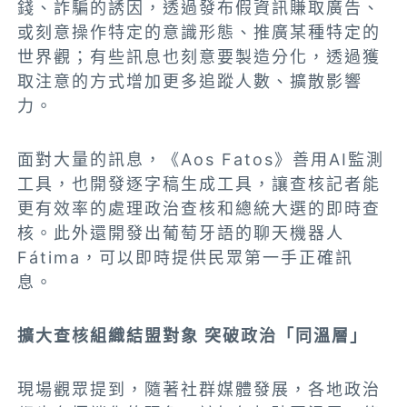
錢、詐騙的誘因，透過發布假資訊賺取廣告、
或刻意操作特定的意識形態、推廣某種特定的
世界觀；有些訊息也刻意要製造分化，透過獲
取注意的方式增加更多追蹤人數、擴散影響
力。
面對大量的訊息，《Aos Fatos》善用AI監測
工具，也開發逐字稿生成工具，讓查核記者能
更有效率的處理政治查核和總統大選的即時查
核。此外還開發出葡萄牙語的聊天機器人
Fátima，可以即時提供民眾第一手正確訊
息。
擴大查核組織結盟對象 突破政治「同溫層」
現場觀眾提到，隨著社群媒體發展，各地政治