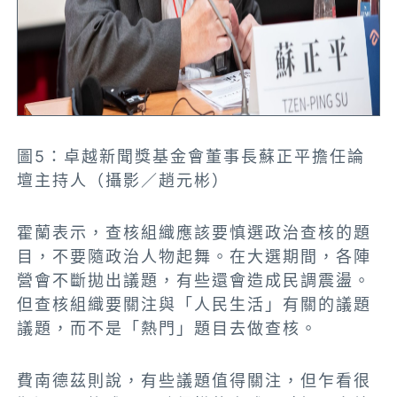
圖5：卓越新聞獎基金會董事長蘇正平擔任論
壇主持人（攝影／趙元彬）
霍蘭表示，查核組織應該要慎選政治查核的題
目，不要隨政治人物起舞。在大選期間，各陣
營會不斷拋出議題，有些還會造成民調震盪。
但查核組織要關注與「人民生活」有關的議題
議題，而不是「熱門」題目去做查核。
費南德茲則說，有些議題值得關注，但乍看很