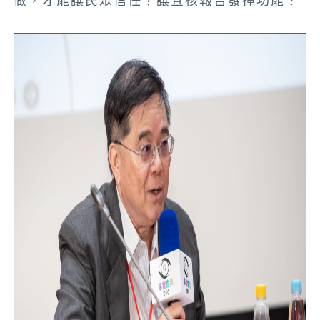
做，才能讓民眾信任？讓查核報告發揮功能？