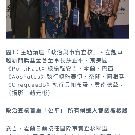
圖1：主題講座「政治與事實查核」。左起卓
越新聞獎基金會董事長蘇正平、前美國
《PolitiFact》總編輯安吉．霍蘭、巴西
《AosFatos》執行總監泰伊．奈隆、阿根廷
《Chequeado》執行長帕布羅．費南德茲。
（攝影／趙元彬）
政治查核首重「公平」 所有候選人都該被檢驗
安吉．霍蘭日前接任國際事實查核聯盟