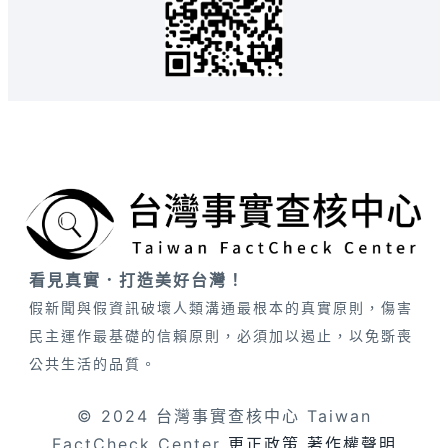
看見真實．打造美好台灣！
假新聞與假資訊破壞人類溝通最根本的真實原則，傷害
民主運作最基礎的信賴原則，必須加以遏止，以免斲喪
公共生活的品質。
© 2024 台灣事實查核中心 Taiwan
FactCheck Center
更正政策
著作權聲明