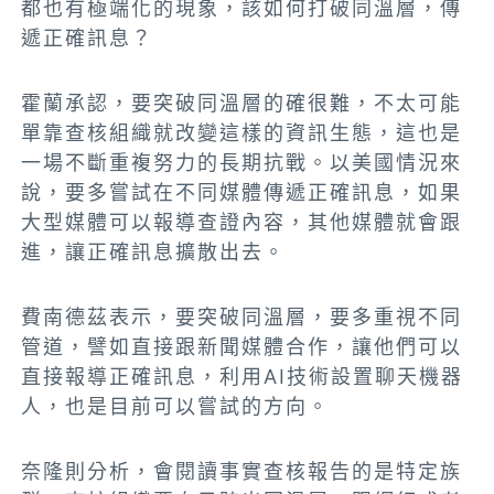
都也有極端化的現象，該如何打破同溫層，傳
遞正確訊息？
霍蘭承認，要突破同溫層的確很難，不太可能
單靠查核組織就改變這樣的資訊生態，這也是
一場不斷重複努力的長期抗戰。以美國情況來
說，要多嘗試在不同媒體傳遞正確訊息，如果
大型媒體可以報導查證內容，其他媒體就會跟
進，讓正確訊息擴散出去。
費南德茲表示，要突破同溫層，要多重視不同
管道，譬如直接跟新聞媒體合作，讓他們可以
直接報導正確訊息，利用AI技術設置聊天機器
人，也是目前可以嘗試的方向。
奈隆則分析，會閱讀事實查核報告的是特定族