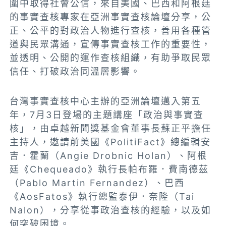
圍中取得社會公信，來自美國、巴西和阿根廷
的事實查核專家在亞洲事實查核論壇分享，公
正、公平的對政治人物進行查核，善用各種管
道與民眾溝通，宣傳事實查核工作的重要性，
並透明、公開的運作查核組織，有助爭取民眾
信任、打破政治同溫層影響。
台灣事實查核中心主辦的亞洲論壇邁入第五
年，7月3日登場的主題講座「政治與事實查
核」，由卓越新聞獎基金會董事長蘇正平擔任
主持人，邀請前美國《PolitiFact》總編輯安
吉．霍蘭（Angie Drobnic Holan）、阿根
廷《Chequeado》執行長帕布羅．費南德茲
（Pablo Martin Fernandez）、巴西
《AosFatos》執行總監泰伊．奈隆（Tai
Nalon），分享從事政治查核的經驗，以及如
何突破困境。