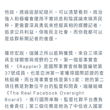
他說，透過這部紀錄片，可以清楚看到，政治
強人和極權會運用不實訊息和陰謀論來操弄民
粹，更需要深具勇氣來挖掘真相的媒體記者，
追求公共利益，保衛民主社會，而你我都可以
是這群新聞記者的後援。
羅世宏說，瑞薩之所以能夠獲獎，來自三項深
具全球關懷與視野的工作，第一個是事實查
核，《Rappler》是國際事實查核聯盟編號第
37號成員，也是亞洲第一家獲得國際認證的查
核組織，而台灣事實查核是第53家：她的第二
項任務是對數位平台的監督和問責，瑞薩組織
《The Real Facebook Oversight
Board》，進行國際串聯，監督社群平台應負
社會責任；第三個任務是她為了中低收入國家