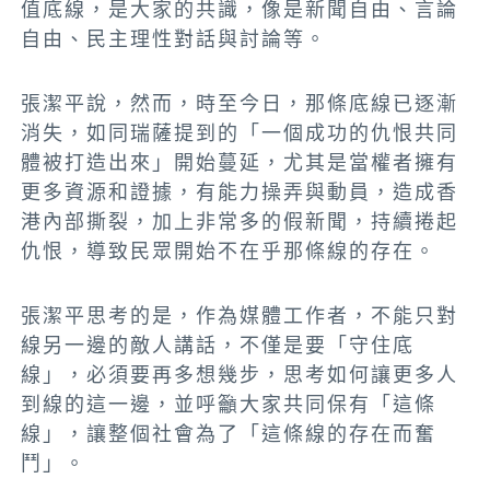
值底線，是大家的共識，像是新聞自由、言論
自由、民主理性對話與討論等。
張潔平說，然而，時至今日，那條底線已逐漸
消失，如同瑞薩提到的「一個成功的仇恨共同
體被打造出來」開始蔓延，尤其是當權者擁有
更多資源和證據，有能力操弄與動員，造成香
港內部撕裂，加上非常多的假新聞，持續捲起
仇恨，導致民眾開始不在乎那條線的存在。
張潔平思考的是，作為媒體工作者，不能只對
線另一邊的敵人講話，不僅是要「守住底
線」，必須要再多想幾步，思考如何讓更多人
到線的這一邊，並呼籲大家共同保有「這條
線」，讓整個社會為了「這條線的存在而奮
鬥」。