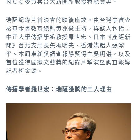
ＮＣＣ委員與台大新聞所教授林麗雲等。
瑞薩紀錄片首映會的映後座談，由台灣事實查
核基金會教育總監黃兆徽主持，與談人包括：
中正大學傳播學系教授羅世宏、日本《產經新
聞》台北支局長矢板明夫、香港媒體人張潔
平、本屆卓新獎調查報導獎得主吳明儀，以及
首位獲得國家文藝獎的紀錄片導演暨調查報導
記者柯金源。
傳播學者羅世宏：瑞薩獲獎的三大理由