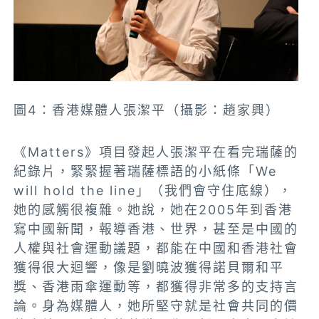
圖4：香港媒體人張潔平（攝影：趙家興）
《
Matters》項目發起人張潔平在看完瑞薩的
紀錄片，緊緊握著瑞薩標語的小紙條「We
will hold the line」（我們會守住底線），
她的感觸很複雜。她說，
她在2005年到香港
寫中國新聞，報導香港、世界，甚至是中國的
人權與社會運動議題，都能在中國和香港社會
獲得很大迴響，像是劉曉波獲得諾貝爾和平
獎、香港雨傘運動等，都獲得非常多的支持言
論。身為媒體人，她所堅守就是社會共同的價