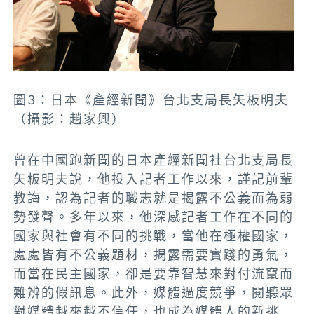
圖3：日本《產經新聞》台北支局長矢板明夫
（攝影：趙家興）
曾在中國跑新聞的日本產經新聞社台北支局長
矢板明夫說，他投入記者工作以來，謹記前輩
教誨，認為記者的職志就是揭露不公義而為弱
勢發聲。多年以來，他深感記者工作在不同的
國家與社會有不同的挑戰，當他在極權國家，
處處皆有不公義題材，揭露需要實踐的勇氣，
而當在民主國家，卻是要靠智慧來對付流竄而
難辨的假訊息。此外，媒體過度競爭，閱聽眾
對媒體越來越不信任，也成為媒體人的新挑