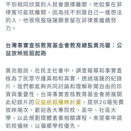
不到相同欣賞的人就會選擇離開，他如果在菲
律賓可能就離開，因為找不到跟自己一樣想法
的人，他很佩服瑞薩願意留在菲律賓繼續努
力。
台灣事實查核教育基金會教育總監黃兆徽：公
益放映巡迴起跑
黃兆徽說，在民主社會中，調查報導和事實查
核為了民眾守護真相和真實，透過瑞薩的紀錄
片，我們都能夠共同討論和理解新聞自由的珍
貴與重要性，台灣事實查核教育基金會將展開
此紀錄片的
公益
巡迴播映計畫
，提供20場免費
放映場次，歡迎各大專院校、高中、社區大
學，以此規劃媒體素養相關課程，來提案申請
到校播映，以偏鄉學校優先。