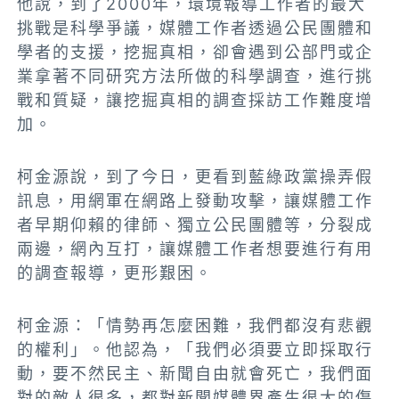
他說，到了2000年，環境報導工作者的最大
挑戰是科學爭議，媒體工作者透過公民團體和
學者的支援，挖掘真相，卻會遇到公部門或企
業拿著不同研究方法所做的科學調查，進行挑
戰和質疑，讓挖掘真相的調查採訪工作難度增
加。
柯金源說，到了今日，更看到藍綠政黨操弄假
訊息，用網軍在網路上發動攻擊，讓媒體工作
者早期仰賴的律師、獨立公民團體等，分裂成
兩邊，網內互打，讓媒體工作者想要進行有用
的調查報導，更形艱困。
柯金源：「情勢再怎麼困難，我們都沒有悲觀
的權利」。他認為，「我們必須要立即採取行
動，要不然民主、新聞自由就會死亡，我們面
對的敵人很多，都對新聞媒體界產生很大的傷