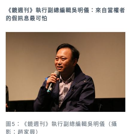
《鏡週刊》執行副總編輯吳明儀：來自當權者
的假訊息最可怕
圖5：《鏡週刊》執行副總編輯吳明儀（攝
影：趙家興）