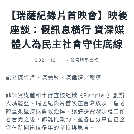
【瑞薩紀錄片首映會】映後
座談：假訊息橫行 資深媒
體人為民主社會守住底線
2021-12-11
公告與新聞稿
記者陳培煌、陳慧敏、陳偉婷／報導
菲律賓媒體和事實查核組織《Rappler》創辦
人瑪麗亞・瑞薩紀錄片首次在台灣放映，瑞薩
的溫柔堅持與勇敢強悍，讓許多資深媒體工作
者看完之後，都難掩激動，並各自分享自己堅
守在新聞崗位多年的堅持與思考。