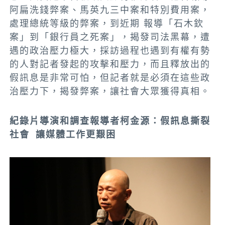
阿扁洗錢弊案、馬英九三中案和特別費用案，
處理總統等級的弊案，到近期 報導「石木欽
案」到「銀行員之死案」，揭發司法黑幕，遭
遇的政治壓力極大，採訪過程也遇到有權有勢
的人對記者發起的攻擊和壓力，而且釋放出的
假訊息是非常可怕，但記者就是必須在這些政
治壓力下，揭發弊案，讓社會大眾獲得真相。
紀錄片導演和調查報導者柯金源：假訊息撕裂
社會 讓媒體工作更艱困