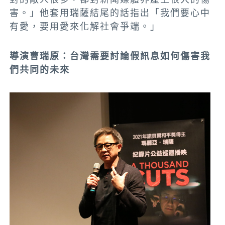
害。」他套用瑞薩結尾的話指出「我們要心中
有愛，要用愛來化解社會爭端。」
導演曹瑞原：台灣需要討論假訊息如何傷害我
們共同的未來