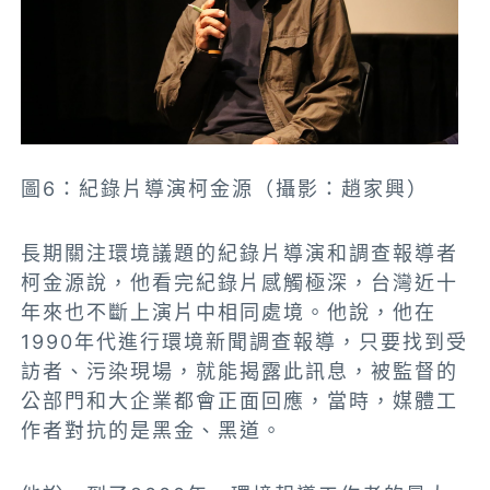
圖6：紀錄片導演柯金源（攝影：趙家興）
長期關注環境議題的紀錄片導演和調查報導者
柯金源說，他看完紀錄片感觸極深，台灣近十
年來也不斷上演片中相同處境。他說，他在
1990年代進行環境新聞調查報導，只要找到受
訪者、污染現場，就能揭露此訊息，被監督的
公部門和大企業都會正面回應，當時，媒體工
作者對抗的是黑金、黑道。