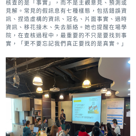
核查的是「事實」，而不是主觀意見、預測或
見解。常見的假訊息有七種樣態，包括錯誤資
訊、捏造虛構的資訊、冠名、片面事實、過時
資訊、移花接木、失去脈絡。她也提醒在場學
院，在查核過程中，最重要的不只是要找到事
實，「更不要忘記我們真正要找的是真實。」