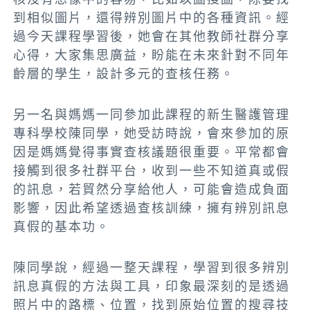
到相似圖片，還得辨別圖片中的各種資訊。經
過今天課程學習後，她會在其他教師社群分享
心得，大家集思廣益，盼能在未來針對不同年
齡層的學生，設計多元的查核任務。
另一名與媽媽一同參加此課程的
新生醫護管理
專科學校陳同學
，她受訪時說，會來參加的原
因是媽媽覺得事實查核議題很重要。平常都會
接觸到很多社群平台，收到一些不知道真或假
的訊息，若貿然分享給他人，可能會造成負面
影響，因此希望透過查核訓練，擁有辨別訊息
真假的基本功。
陳同學說，經過一整天課程，學習到很多辨別
訊息真假的方法與工具，印象最深刻的是透過
照片中的路標、位置，找到原始位置的搜尋技