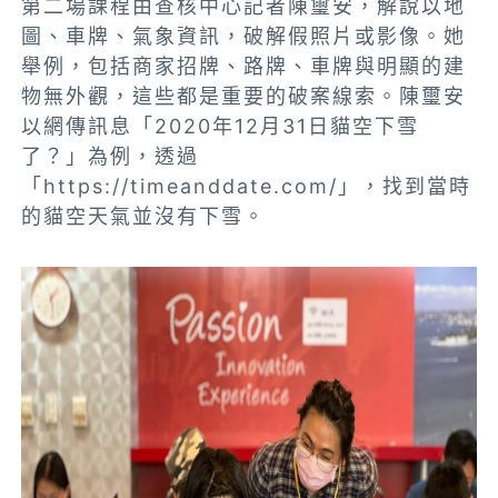
第二場課程由
查核中心記者陳璽安
，解說以地
圖、車牌、氣象資訊，破解假照片或影像。她
舉例，包括商家招牌、路牌、車牌與明顯的建
物無外觀，這些都是重要的破案線索。陳璽安
以網傳訊息「2020年12月31日貓空下雪
了？」為例，透過
「https://timeanddate.com/」，找到當時
的貓空天氣並沒有下雪。