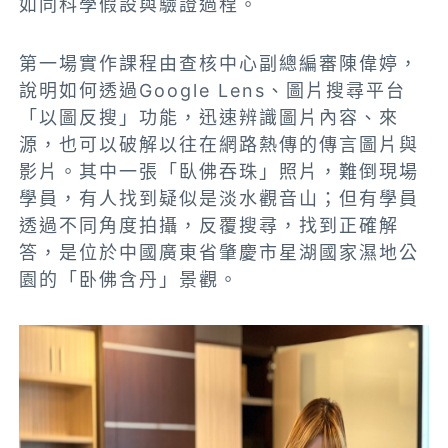
如同科學假設與驗證過程。
第一場實作課程由查核中心副總編審陳偉婷，
說明如何透過Google Lens、圖片搜尋平台
「以圖反搜」功能，迅速辨識圖片內容、來
源，也可以破解以往在網路熱傳的傳言圖片與
影片。其中一張「臥佛吞珠」照片，難倒現場
學員，有人找到疑似是淡水觀音山；但有學員
透過不同角度拍攝，反覆搜尋，找到正確解
答，是位於中國廣東省肇慶市星湖國家濕地公
園的「卧佛含丹」景觀。