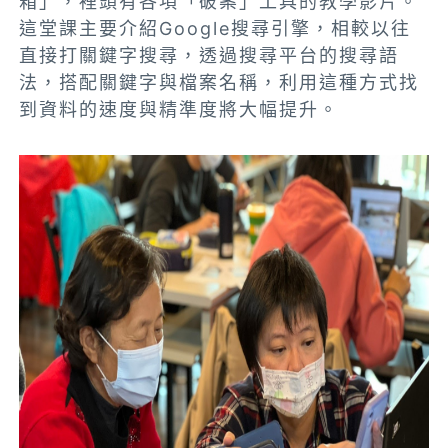
箱」，裡頭有各項「破案」工具的教學影片。
這堂課主要介紹Google搜尋引擎，相較以往
直接打關鍵字搜尋，透過搜尋平台的搜尋語
法，搭配關鍵字與檔案名稱，利用這種方式找
到資料的速度與精準度將大幅提升。