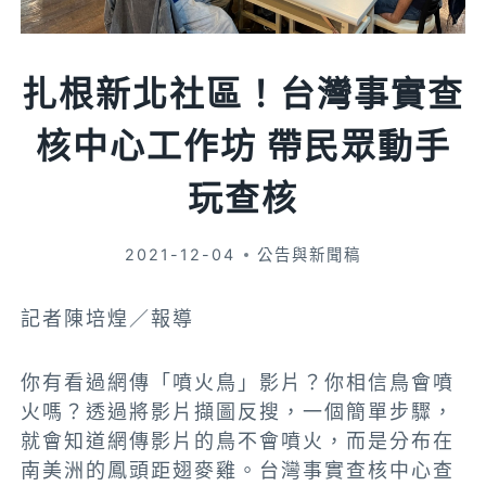
扎根新北社區！台灣事實查
核中心工作坊 帶民眾動手
玩查核
2021-12-04
公告與新聞稿
記者陳培煌／報導
你有看過網傳「噴火鳥」影片？你相信鳥會噴
火嗎？透過將影片擷圖反搜，一個簡單步驟，
就會知道網傳影片的鳥不會噴火，而是分布在
南美洲的鳳頭距翅麥雞。台灣事實查核中心查