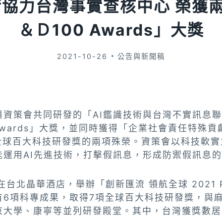
協力台灣事實查核中心 榮獲
＆Ｄ100 Awards」大獎
2021-10-26
公告與新聞稿
與資策會共同研發的「AI鑑識技術與台灣不實訊息
 Awards」大獎，並同時獲得「企業社會責任特殊
rds全球百大科技研發獎的兩項殊榮。資策會以科技軟
能運用AI先進技術，打擊假訊息，形成防禦假訊息
台北晶華酒店，舉辦「創新匯流 領航全球 2021 R
有6項科專成果，取得7項全球百大科技研發獎，與
京大學、康寧等並列研發殿堂。其中，台灣獲獎數居