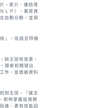
片、影片、連結等
ＮＬＰ）、異質資
言自動分群，並與
技術」，從語言特徵
，缺乏技術背景，
術，摸索和開發出
工作，並透過資料
四到五倍，「謠言
，即時掌握疫情期
迅速、更有效能回