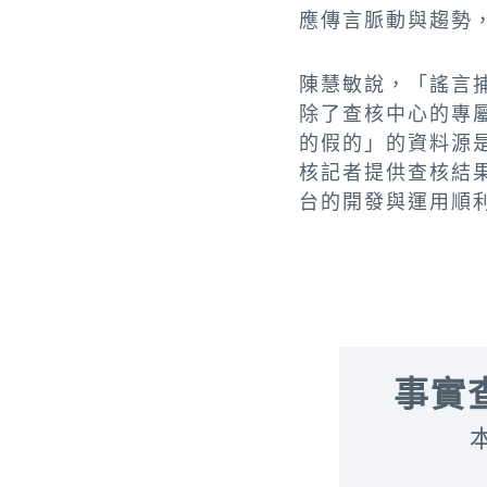
應傳言脈動與趨勢
陳慧敏說，「謠言
除了查核中心的專屬L
的假的」的資料源
核記者提供查核結
台的開發與運用順
事實