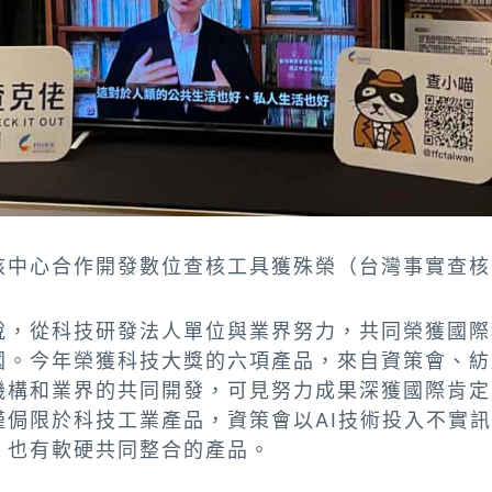
核中心合作開發數位查核工具獲殊榮（台灣事實查核
說，從科技研發法人單位與業界努力，共同榮獲國際
國。今年榮獲科技大獎的六項產品，來自資策會、紡
機構和業界的共同開發，可見努力成果深獲國際肯定
僅侷限於科技工業產品，資策會以AI技術投入不實
，也有軟硬共同整合的產品。