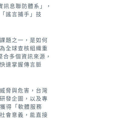
不實訊息聯防體系」，
「謠言捕手」技
課題之一，是如何
為全球查核組織重
整合多個資訊來源，
快速掌握傳言脈
威脅與危害，台灣
研發企圖，以及專
僅獲得「軟體服務
社會意義，能直接