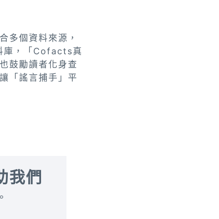
合多個資料來源，
庫，「Cofacts真
也鼓勵讀者化身查
讓「謠言捕手」平
助我們
。