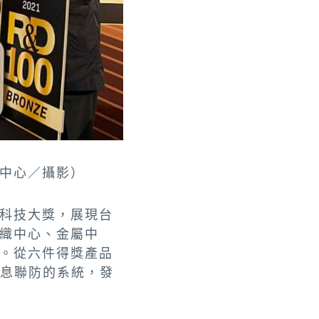
中心／攝影）
科技大獎，展現台
織中心、金屬中
。從六件得獎產品
訊息聯防的系統，發