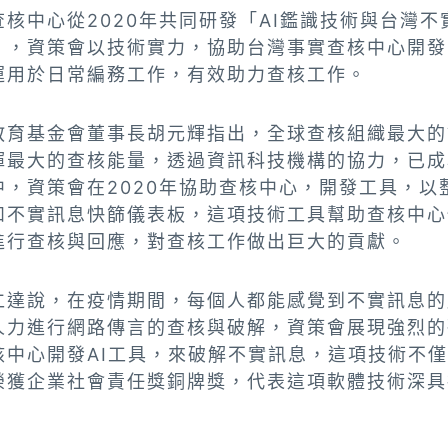
核中心從2020年共同研發「AI鑑識技術與台灣
」，資策會以技術實力，協助台灣事實查核中心開發
運用於日常編務工作，有效助力查核工作。
教育基金會董事長胡元輝指出，全球查核組織最大的
揮最大的查核能量，透過資訊科技機構的協力，已成
中，資策會在2020年協助查核中心，開發工具，以
和不實訊息快篩儀表板，這項技術工具幫助查核中心
進行查核與回應，對查核工作做出巨大的貢獻。
仁達說，在疫情期間，每個人都能感覺到不實訊息的
人力進行網路傳言的查核與破解，資策會展現強烈的
核中心開發AI工具，來破解不實訊息，這項技術不
榮獲企業社會責任獎銅牌獎，代表這項軟體技術深具