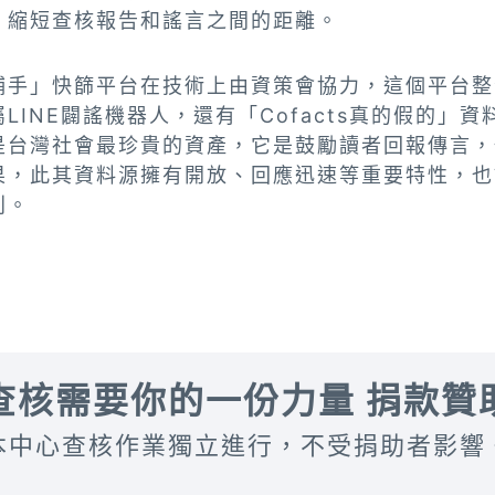
，縮短查核報告和謠言之間的距離。
捕手」快篩平台在技術上由資策會協力，這個平台整
INE闢謠機器人，還有「Cofacts真的假的」資料
是台灣社會最珍貴的資產，它是鼓勵讀者回報傳言，
果，此其資料源擁有開放、回應迅速等重要特性，也
利。
查核需要你的一份力量 捐款贊
本中心查核作業獨立進行，不受捐助者影響