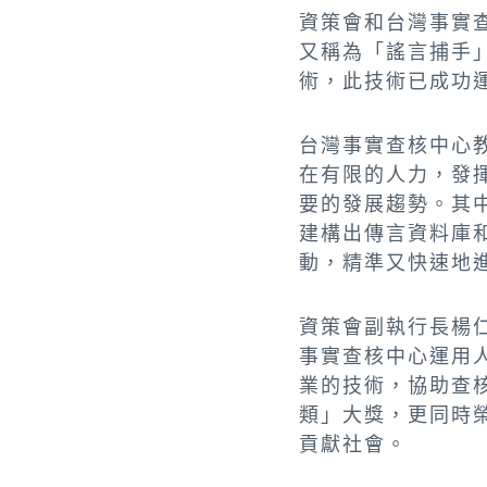
資策會和台灣事實查
又稱為「謠言捕手
術，此技術已成功
台灣事實查核中心
在有限的人力，發
要的發展趨勢。其
建構出傳言資料庫
動，精準又快速地
資策會副執行長楊
事實查核中心運用
業的技術，協助查
類」大獎，更同時
貢獻社會。