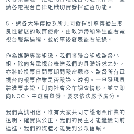
請各電視台自律組織切實發揮監督功能。
5、請各大學傳播系所共同發揮引導傳播生態
良性發展的教育使命，由教師帶領學生監看電
視台報票過程，並於事後發表監看紀錄。
作為媒體專業組織，我們將聯合組成監督小
組，除向各電視台表達我們的具體訴求之外，
亦將於投票日開票期間嚴密觀察、監督所有電
視台的報票作業是否嚴謹、透明。一旦發現具
體灌票事證，則向社會公布調查情形，並立即
向NCC、中選會舉發，要求依法嚴予處分。
我們真誠相信，唯有大家共同守護開票作業的
透明、確實與公正，我們的民主才能繼續向前
邁進，我們的媒體才能受到公眾信賴。