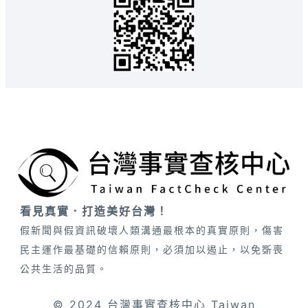
看見真實．打造美好台灣！
假新聞與假資訊破壞人類溝通最根本的真實原則，傷害
民主運作最基礎的信賴原則，必須加以遏止，以免斲喪
公共生活的品質。
© 2024 台灣事實查核中心 Taiwan