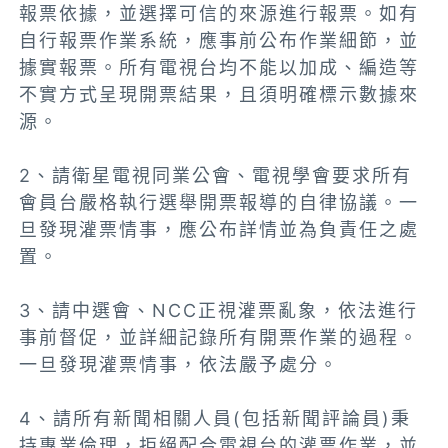
報票依據，並選擇可信的來源進行報票。如有
自行報票作業系統，應事前公布作業細節，並
據實報票。所有電視台均不能以加成、編造等
不實方式呈現開票結果，且須明確標示數據來
源。
2、請衛星電視同業公會、電視學會要求所有
會員台嚴格執行選舉開票報導的自律協議。一
旦發現灌票情事，應公布詳情並為負責任之處
置。
3、請中選會、NCC正視灌票亂象，依法進行
事前督促，並詳細記錄所有開票作業的過程。
一旦發現灌票情事，依法嚴予處分。
4、請所有新聞相關人員(包括新聞評論員)秉
持專業倫理，拒絕配合電視台的灌票作業，並