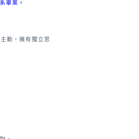
系畢業。
極主動，擁有獨立思