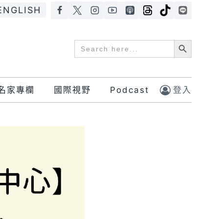
ENGLISH
Search Button
Search
for:
名家專欄
國際視野
Podcast
登入