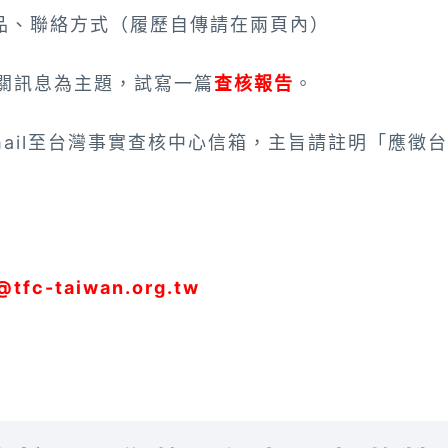
作品、聯絡方式（履歷自傳請在兩頁內）
相關訊息為主題，試寫一篇
查核報告
。
email至台灣事實查核中心信箱，主旨請註明「應徵
@tfc-taiwan.org.tw