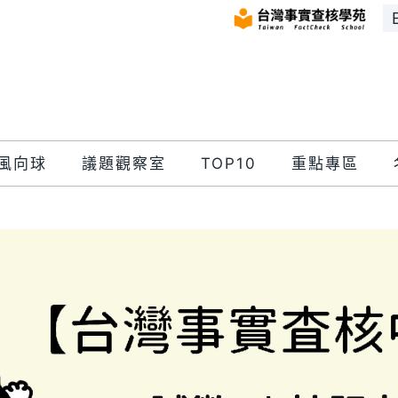
風向球
議題觀察室
TOP10
重點專區