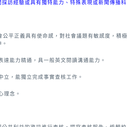
聞採訪經驗或具有獨特能力、特殊表現或新聞傳播科
社會公平正義具有使命感，對社會議題有敏感度，積
神。
寫表達能力精通，具一般英文閱讀溝通能力。
觀中立，能獨立完成事實查核工作。
中心理念。