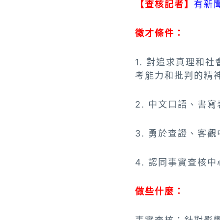
【查核記者】
有新
徵才條件：
1. 對追求真理和
考能力和批判的精
2. 中文口語、書
3. 勇於查證、客
4. 認同事實查核
做些什麼：