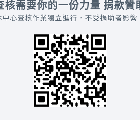
查核需要你的一份力量 捐款贊
本中心查核作業獨立進行，不受捐助者影響