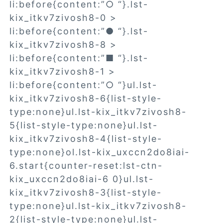
li:before{content:”○ “}.lst-
kix_itkv7zivosh8-0 >
li:before{content:”● “}.lst-
kix_itkv7zivosh8-8 >
li:before{content:”■ “}.lst-
kix_itkv7zivosh8-1 >
li:before{content:”○ “}ul.lst-
kix_itkv7zivosh8-6{list-style-
type:none}ul.lst-kix_itkv7zivosh8-
5{list-style-type:none}ul.lst-
kix_itkv7zivosh8-4{list-style-
type:none}ol.lst-kix_uxccn2do8iai-
6.start{counter-reset:lst-ctn-
kix_uxccn2do8iai-6 0}ul.lst-
kix_itkv7zivosh8-3{list-style-
type:none}ul.lst-kix_itkv7zivosh8-
2{list-style-type:none}ul.lst-