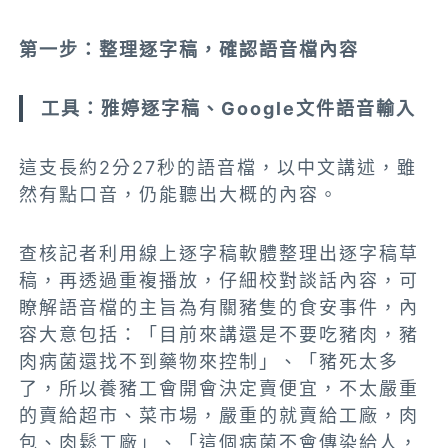
第一步：整理逐字稿，確認語音檔內容
工具：雅婷逐字稿、Google文件語音輸入
這支長約2分27秒的語音檔，以中文講述，雖
然有點口音，仍能聽出大概的內容。
查核記者利用線上逐字稿軟體整理出逐字稿草
稿，再透過重複播放，仔細校對談話內容，可
瞭解語音檔的主旨為有關豬隻的食安事件，內
容大意包括：「目前來講還是不要吃豬肉，豬
肉病菌還找不到藥物來控制」、「豬死太多
了，所以養豬工會開會決定賣便宜，不太嚴重
的賣給超市、菜市場，嚴重的就賣給工廠，肉
包、肉鬆工廠」、「這個病菌不會傳染給人，