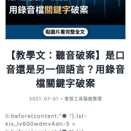
【教學文：聽音破案】是口
音還是另一個語言？用錄音
檔關鍵字破案
2021-07-01
查核工具箱總整理
li:before{content:”● “}.lst-
kix_lv600wdmv4dn-5 >