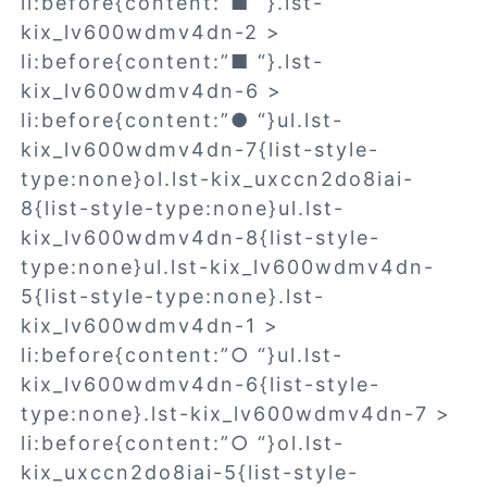
li:before{content:”■ “}.lst-
kix_lv600wdmv4dn-2 >
li:before{content:”■ “}.lst-
kix_lv600wdmv4dn-6 >
li:before{content:”● “}ul.lst-
kix_lv600wdmv4dn-7{list-style-
type:none}ol.lst-kix_uxccn2do8iai-
8{list-style-type:none}ul.lst-
kix_lv600wdmv4dn-8{list-style-
type:none}ul.lst-kix_lv600wdmv4dn-
5{list-style-type:none}.lst-
kix_lv600wdmv4dn-1 >
li:before{content:”○ “}ul.lst-
kix_lv600wdmv4dn-6{list-style-
type:none}.lst-kix_lv600wdmv4dn-7 >
li:before{content:”○ “}ol.lst-
kix_uxccn2do8iai-5{list-style-