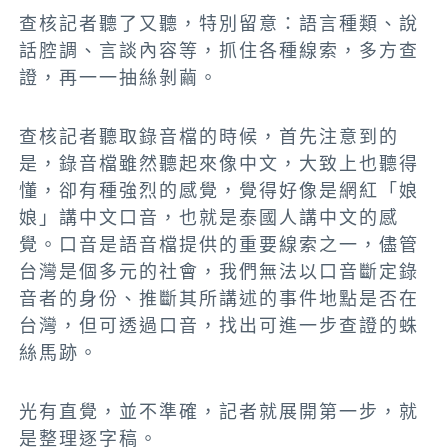
查核記者聽了又聽，特別留意：語言種類、說
話腔調、言談內容等，抓住各種線索，多方查
證，再一一抽絲剝繭。
查核記者聽取錄音檔的時候，首先注意到的
是，錄音檔雖然聽起來像中文，大致上也聽得
懂，卻有種強烈的感覺，覺得好像是網紅「娘
娘」講中文口音，也就是泰國人講中文的感
覺。口音是語音檔提供的重要線索之一，儘管
台灣是個多元的社會，我們無法以口音斷定錄
音者的身份、推斷其所講述的事件地點是否在
台灣，但可透過口音，找出可進一步查證的蛛
絲馬跡。
光有直覺，並不準確，記者就展開第一步，就
是整理逐字稿。