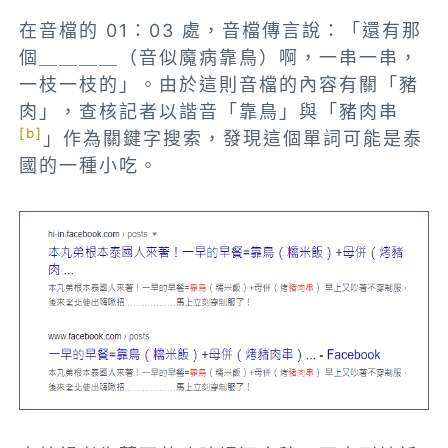
在音檔的 01：03 處，音檔傳言說：「還有那
個＿＿＿＿（音似魔病靠鳥）啊，一串一串，
一枝一枝的」。由於這則音檔的內容有關「豬
肉」，查核記者以諧音
「靠鳥」與「豬肉串
[b]
」作為關鍵字搜索，發現這個單詞可能是泰
國的一種小吃。