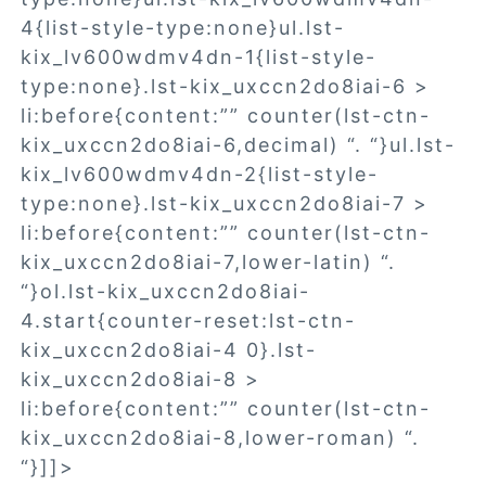
4{list-style-type:none}ul.lst-
kix_lv600wdmv4dn-1{list-style-
type:none}.lst-kix_uxccn2do8iai-6 >
li:before{content:”” counter(lst-ctn-
kix_uxccn2do8iai-6,decimal) “. “}ul.lst-
kix_lv600wdmv4dn-2{list-style-
type:none}.lst-kix_uxccn2do8iai-7 >
li:before{content:”” counter(lst-ctn-
kix_uxccn2do8iai-7,lower-latin) “.
“}ol.lst-kix_uxccn2do8iai-
4.start{counter-reset:lst-ctn-
kix_uxccn2do8iai-4 0}.lst-
kix_uxccn2do8iai-8 >
li:before{content:”” counter(lst-ctn-
kix_uxccn2do8iai-8,lower-roman) “.
“}]]>