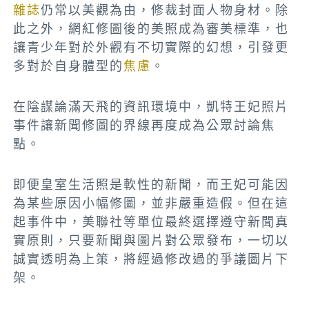
雜誌
仍常以美觀為由，修裁封面人物身材。除
此之外，網紅修圖後的美照成為審美標準，也
讓青少年對於外觀有不切實際的幻想，引發更
多對於自身體型的
焦慮
。
在陰謀論滿天飛的資訊環境中，凱特王妃照片
事件讓新聞修圖的界線再度成為公眾討論焦
點。
即便皇室生活照是軟性的新聞，而王妃可能因
為某些原因小幅修圖，並非嚴重造假。但在這
起事件中，美聯社等單位最終選擇遵守新聞真
實原則，只要新聞與圖片對公眾發布，一切以
誠實透明為上策，將經過修改過的爭議圖片下
架。