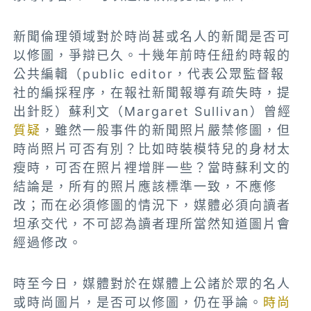
新聞倫理領域對於時尚甚或名人的新聞是否可
以修圖，爭辯已久。十幾年前時任紐約時報的
公共編輯（public editor，代表公眾監督報
社的編採程序，在報社新聞報導有疏失時，提
出針貶）蘇利文（Margaret Sullivan）曾經
質疑
，雖然一般事件的新聞照片嚴禁修圖，但
時尚照片可否有別？比如時裝模特兒的身材太
瘦時，可否在照片裡增胖一些？當時蘇利文的
結論是，所有的照片應該標準一致，不應修
改；而在必須修圖的情況下，媒體必須向讀者
坦承交代，不可認為讀者理所當然知道圖片會
經過修改。
時至今日，媒體對於在媒體上公諸於眾的名人
或時尚圖片，是否可以修圖，仍在爭論。
時尚