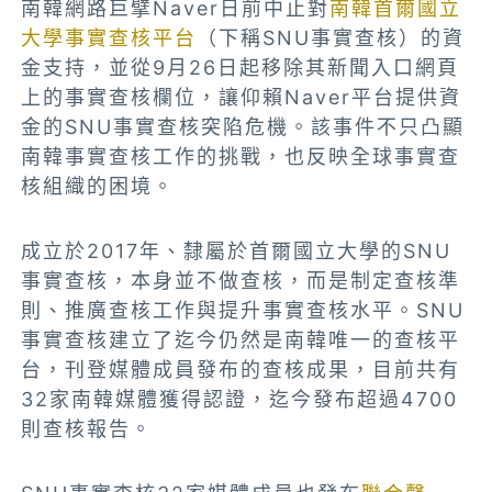
南韓網路巨擘Naver日前中止對
南韓首爾國立
大學事實查核平台
（下稱SNU事實查核）的資
金支持，並從9月26日起移除其新聞入口網頁
上的事實查核欄位，讓仰賴Naver平台提供資
金的SNU事實查核突陷危機。該事件不只凸顯
南韓事實查核工作的挑戰，也反映全球事實查
核組織的困境。
成立於2017年、隸屬於首爾國立大學的SNU
事實查核，本身並不做查核，而是制定查核準
則、推廣查核工作與提升事實查核水平。SNU
事實查核建立了迄今仍然是南韓唯一的查核平
台，刊登媒體成員發布的查核成果，目前共有
32家南韓媒體獲得認證，迄今發布超過4700
則查核報告。