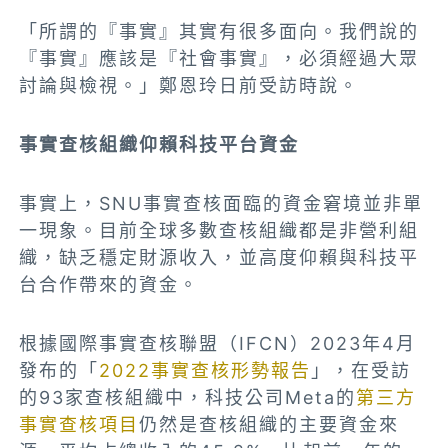
「所謂的『事實』其實有很多面向。我們說的
『事實』應該是『社會事實』，必須經過大眾
討論與檢視。」鄭恩玲日前受訪時說。
事實查核組織仰賴科技平台資金
事實上，SNU事實查核面臨的資金窘境並非單
一現象。目前全球多數查核組織都是非營利組
織，缺乏穩定財源收入，並高度仰賴與科技平
台合作帶來的資金。
根據國際事實查核聯盟（IFCN）2023年4月
發布的「
2022事實查核形勢報告
」，在受訪
的93家查核組織中，科技公司Meta的
第三方
事實查核項目
仍然是查核組織的主要資金來