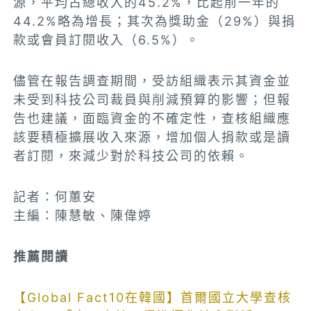
源，平均占總收入的45.2%，比起前一年的
44.2%略為增長；其次為獎助金（29%）與捐
款或會員訂閱收入（6.5%）。
儘管在報告調查期間，受訪組織表示其資金並
未受到科技公司裁員與削減預算的影響；但報
告也建議，面臨資金的不確定性，查核組織應
該要積極擴展收入來源，增加個人捐款或是讀
者訂閱，來減少對於科技公司的依賴。
記者：何蕙安
主編：陳慧敏、陳偉婷
推薦閱讀
【Global Fact10在韓國】首爾國立大學查核