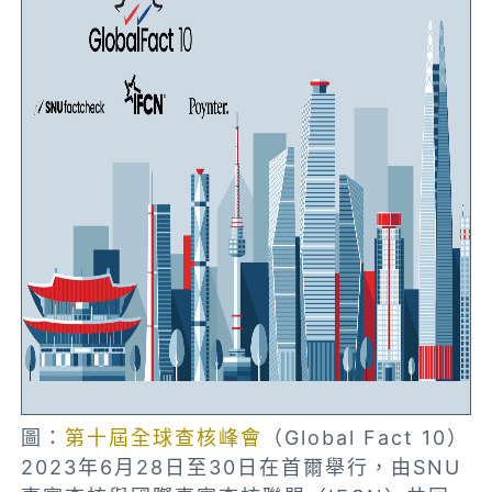
圖：
第十屆全球查核峰會
（Global Fact 10）
2023年6月28日至30日在首爾舉行，由SNU