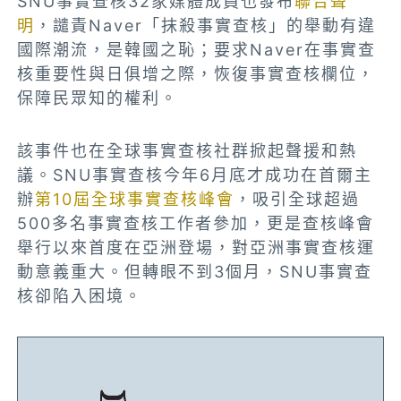
SNU事實查核32家媒體成員也發布
聯合聲
明
，譴責Naver「抹殺事實查核」的舉動有違
國際潮流，是韓國之恥；要求Naver在事實查
核重要性與日俱增之際，恢復事實查核欄位，
保障民眾知的權利。
該事件也在全球事實查核社群掀起聲援和熱
議。SNU事實查核今年6月底才成功在首爾主
辦
第10屆全球事實查核峰會
，吸引全球超過
500多名事實查核工作者參加，更是查核峰會
舉行以來首度在亞洲登場，對亞洲事實查核運
動意義重大。但轉眼不到3個月，SNU事實查
核卻陷入困境。