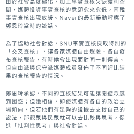
由於社會高度極化，加上事實查核欠缺獲利空
間，媒體投資事實查核的意願愈來愈低，南韓
事實查核出現放緩。Naver的最新舉動呼應了
鄭恩玲當時的談話。
為了協助社會對話，SNU事實查核採取特別的
「交叉查核」，讓各家媒體自由選題、各自發
布查核報告，有時候會出現面對同一則傳言、
但自由派與保守派媒體成員發佈了不同評比結
果的查核報告的情況。
鄭恩玲承認，不同的查核結果可能讓閱聽眾感
到困惑；但她相信，即使媒體有各自的政治立
場傾向，但若他們有足夠的證據去支撐自己的
說法，那觀眾與民眾就可以去比較與思考，促
進「批判性思考」與社會對話。