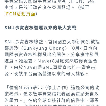
事實查核與國際事實查核聯盟（IFCN）共同
主辦，是該活動首度在亞洲登場。（擷至
IFCN活動頁面
）
SNU事實查核營運以來的最大挑戰
SNU事實查核總監、首爾國立大學新聞系教授
鄭恩玲（EunRyung Chong）10月4日也向
國際事實查核社群發出公開信，分享事件發展
進度。她透露，Naver8月底突然喊停資金合
作，由於Naver是SNU事實查核唯一資金來
源，使該平台面臨營運以來的最大挑戰。
「儘管Naver表示（停止合作）這是公司的政
策考量，但多數事實查核記者認為這是源自政
治壓力。」在給全球查核社群的信件中，鄭恩