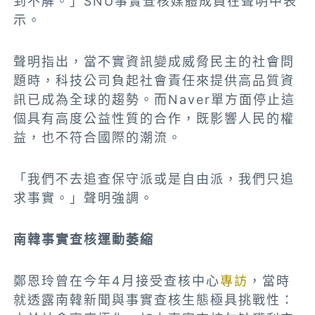
到不解。」SNU事實查核媒體成員在聲明中表
示。
聲明指出，當不實資訊變成威脅民主的社會問
題時，科技公司負起社會責任來提供高品質資
訊已成為全球的趨勢。而Naver單方面停止這
個具有高度公益性質的合作，既影響人民的權
益，也不符合國際的潮流。
「我們不去追查保守派或是自由派，我們只追
求事實。」聲明強調。
南韓事實查核運動萎縮
鄭恩玲曾在今年4月接受查核中心
專訪
，當時
就透露南韓新聞與事實查核生態極具挑戰性：