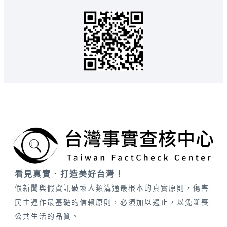
看見真實．打造美好台灣！
假新聞與假資訊破壞人類溝通最根本的真實原則，傷害
民主運作最基礎的信賴原則，必須加以遏止，以免斲喪
公共生活的品質。