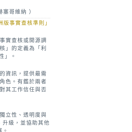
與赫塞哥維納 ）
洲版事實查核準則」
事實查核或開源調
核」的定義為「利
性」。
的資訊，提供最需
角色。有鑑於兩者
對其工作信任與否
獨立性、透明度與
、升級，並協助其他
展。