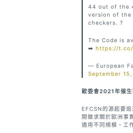
44 out of the 
version of th
checkers. ?
The Code is av
➡️
https://t.c
— European Fa
September 15,
歐委會2021年催
EFCSN的源起要追
開徵求關於歐洲事
適用不同規模、工