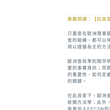
推薦閱讀：【拉高
只要是在歐洲理事
查的組織，都可以
用以證據為主的方法
歐洲查核準則開宗
要的事實資訊；而
的重要性，如何定
的關鍵。
在此背景下，歐洲
新聞方法學；此外
有意加入EFCSN