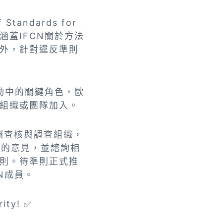
Standards for
基本上涵蓋IFCN關於方法
外，針對違反準則
動中的關鍵角色，歐
組織或團隊加入。
洲查核與調查組織，
織的意見，並諮詢相
則。待準則正式推
N成員。
ity! ✅