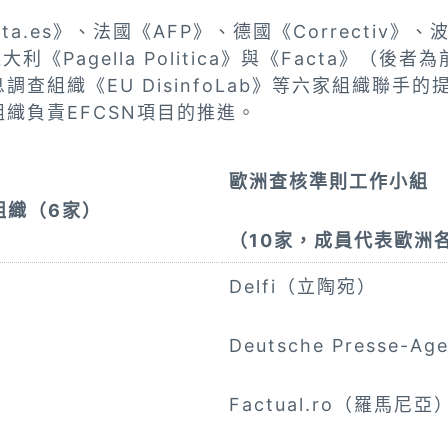
ta.es》、法國《AFP》、德國《Correctiv》、
大利《Pagella Politica》與《Facta》（
調查組織《EU DisinfoLab》等六家組織聯手
織負責EFCSN項目的推進。
歐洲查核準則工作小組
組織（6家）
（10家，成員代表歐洲
Delfi（立陶宛）
Deutsche Presse-A
Factual.ro（羅馬尼亞