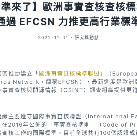
標準來了】歐洲事實查核查核標
通過 EFCSN 力推更高行業標
2022-11-01
研究與動態
如荼推動建立「
歐洲事實查核標準聯盟
」（Europea
andards Network，簡稱EFCSN），最新進度
事實查核與開源情報（OSINT）調查組織提供更
要遵守國際事實查核聯盟（International Fact
N）在2016年公佈的「事實查核準則」（Code of Pr
實查核工作的國際標準，目前全球共有100個認證成