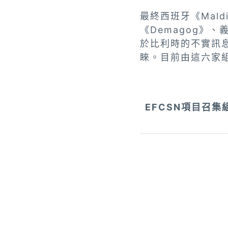
最終西班牙《Maldi
《Demagog》、義
於比利時的不實訊息
睞。目前由這六家組
EFCSN項目召集