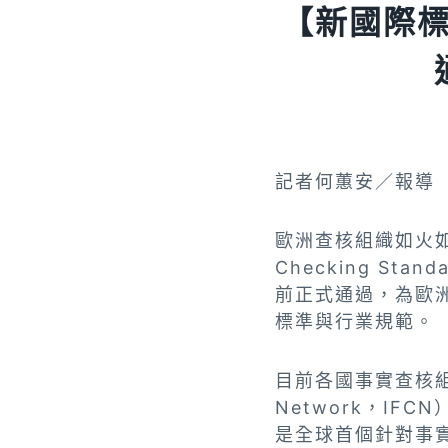
【新國際
記者何蕙安／報導
歐洲查核組織如火
Checking St
前正式通過，為歐洲
標準與行業規範。
目前各國事實查核組織主
Network，IFC
是全球首個針對事