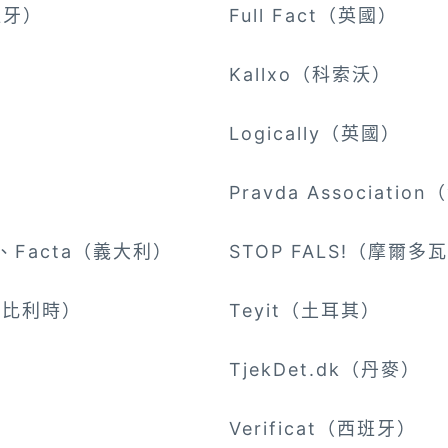
西班牙）
Full Fact（英國）
Kallxo（科索沃）
國）
Logically（英國）
）
Pravda Associatio
ica、Facta（義大利）
STOP FALS!（摩爾多
ab（比利時）
Teyit（土耳其）
TjekDet.dk（丹麥）
Verificat（西班牙）