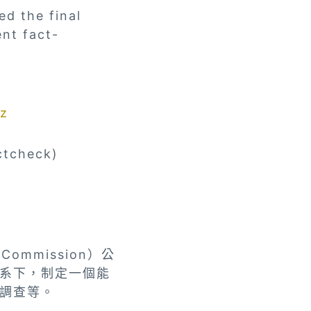
ed the final
nt fact-
3z
ctcheck)
ommission）公
系下，制定一個能
調查等。