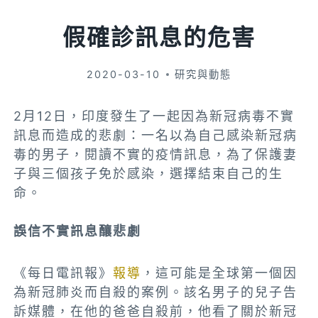
假確診訊息的危害
2020-03-10
研究與動態
2月12日，印度發生了一起因為新冠病毒不實
訊息而造成的悲劇：一名以為自己感染新冠病
毒的男子，閱讀不實的疫情訊息，為了保護妻
子與三個孩子免於感染，選擇結束自己的生
命。
誤信不實訊息釀悲劇
《每日電訊報》
報導
，這可能是全球第一個因
為新冠肺炎而自殺的案例。該名男子的兒子告
訴媒體，在他的爸爸自殺前，他看了關於新冠