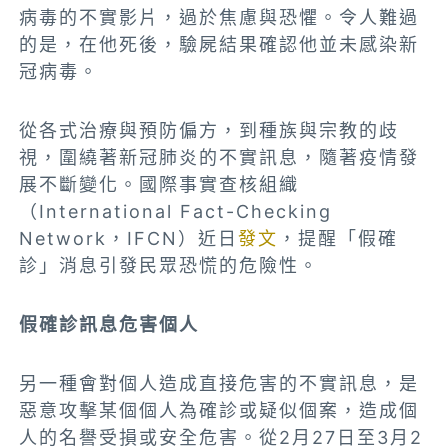
病毒的不實影片，過於焦慮與恐懼。令人難過
的是，在他死後，驗屍結果確認他並未感染新
冠病毒。
從各式治療與預防偏方，到種族與宗教的歧
視，圍繞著新冠肺炎的不實訊息，隨著疫情發
展不斷變化。國際事實查核組織
（International Fact-Checking
Network，IFCN）近日
發文
，提醒「假確
診」消息引發民眾恐慌的危險性。
假確診訊息危害個人
另一種會對個人造成直接危害的不實訊息，是
惡意攻擊某個個人為確診或疑似個案，造成個
人的名譽受損或安全危害。從2月27日至3月2