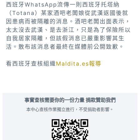
西班牙WhatsApp流傳一則西班牙托塔納
（Totana）某家酒吧老闆娘從武漢返國後就
因患病而被隔離的消息。酒吧老闆出面表示，
太太沒去武漢、是去浙江，只是為了保險所以
自我居家隔離，但該假消息已嚴重影響其生
活。散布該消息者最終在媒體前公開致歉。
看西班牙查核組織
Maldita.es報導
事實查核需要你的一份力量 捐款贊助我們
本中心查核作業獨立進行，不受捐助者影響。