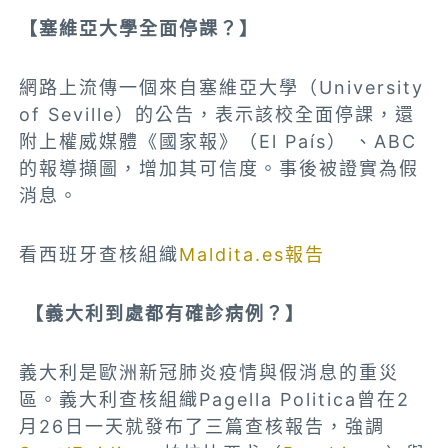
【塞維亞大學全面停課？】
網路上流傳一個來自塞維亞大學（University
of Seville）的公告，表示該校全面停課，還
附上權威媒體《國家報》（El País） 、ABC
的報導擷圖，增加其可信度。事後被證實為假
消息。
看西班牙查核組織
Maldita.es報告
【義大利到處都有確診病例？】
義大利是歐洲新冠肺炎疫情與假消息的重災
區。義大利查核組織Pagella Politica曾在2
月26日一天就發布了三篇查核報告，強調