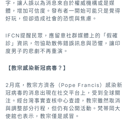
字，讓人誤以為消息來自於權威機構或是媒
體，增加可信度。發布者一開始可能只是覺得
好玩，但卻造成社會的恐慌與焦慮。
IFCN提醒民眾，應留意社群媒體上的「假確
診」資訊，勿協助散佈錯誤訊息與恐懼，讓印
度男子的悲劇不再重演。
【教宗感染新冠病毒？】
2月底，教宗方濟各（Pope Francis）感染新
冠病毒的消息出現在社交平台上，受到全球關
注。經台灣事實查核中心查證，教宗雖然取消
與調整部分行程，但仍有公開活動。梵蒂岡大
使館也表示，教宗僅是感冒。