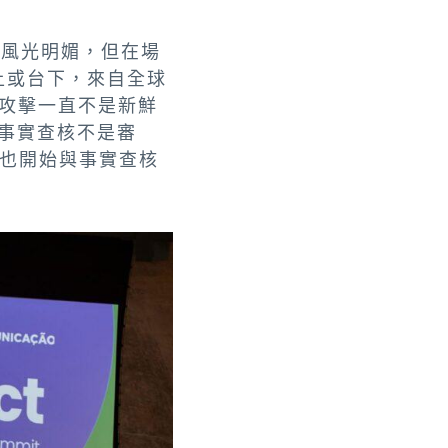
頭風光明媚，但在場
上或台下，來自全球
式攻擊一直不是新鮮
事實查核不是審
也開始與事實查核