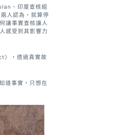
lan、印度查核組
詞。兩人認為，就算停
何讓事實查核讓人
人感受到其影響力
mpact），透過真實故
想知道事實，只想在