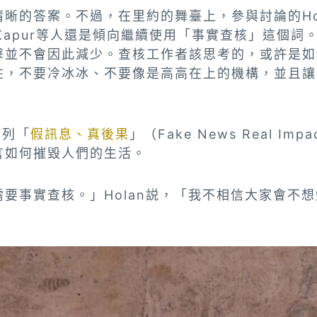
晰的答案。不過，在里約的舞臺上，參與討論的Ho
tu Kapur等人還是傾向繼續使用「事實查核」這個
擊並不會因此減少。查核工作者該思考的，或許是如
性，不要冷冰冰、不要像是高高在上的機構，並且讓
系列「
假訊息、真後果
」（Fake News Real I
言如何摧毀人們的生活。
要事實查核。」Holan説，「我不相信大家會不
」