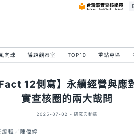
風向球
議題觀察室
TOP10
重點專區
l Fact 12側寫】永續經營與應
實查核圈的兩大哉問
2025-07-02
研究與動態
任編輯／陳偉婷