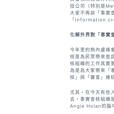
技公司（特別是M
大家不再談「事實查核」
「Informatio
化解外界對「事實
今年里約熱內盧峰
核是為民眾帶來查
核組織的工作其實
為是為大家帶來「
核」與「審查」連
尤其，在今天有些
去，事實查核組織
Angie Hola