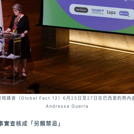
峰會（Global Fact 12）6月25日至27日在巴西里約熱內盧
Andressa Guerra
 事實查核成「另類禁忌」