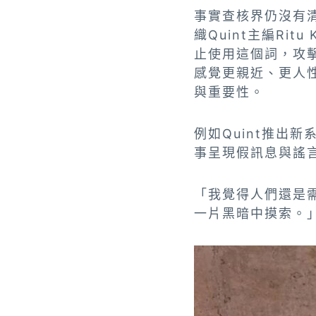
事實查核界仍沒有清
織Quint主編Ri
止使用這個詞，攻
感覺更親近、更人
與重要性。
例如Quint推出新
事呈現假訊息與謠
「我覺得人們還是需
一片黑暗中摸索。