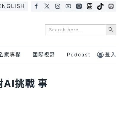
ENGLISH
Search Button
Search
for:
名家專欄
國際視野
Podcast
登入
對AI挑戰 事