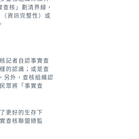
實查核」劃清界線，
ty」（資訊完整性）或
。
核記者自認事實查
樣的認識；或是查
。另外，查核組織認
民眾將「事實查
了更好的生存下
實查核聯盟總監