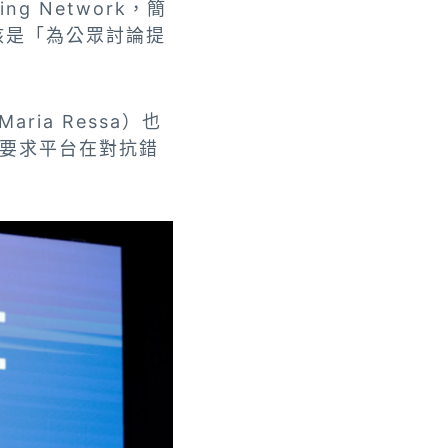
ng Network，簡
核是「為公眾討論提
ia Ressa）也
要求平台在對抗錯