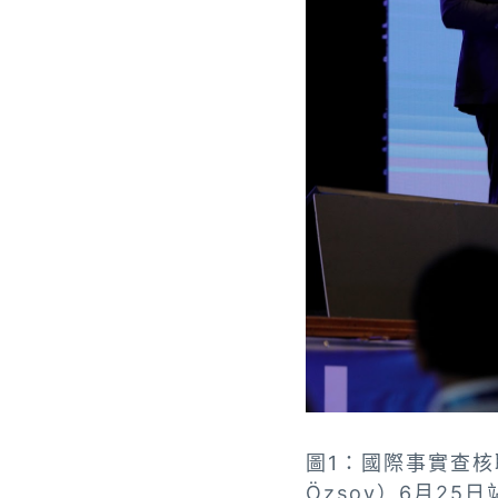
圖1：國際事實查核聯
Özsoy）6月25日