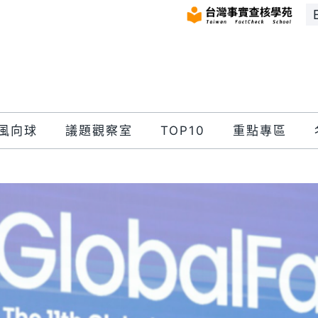
風向球
議題觀察室
TOP10
重點專區