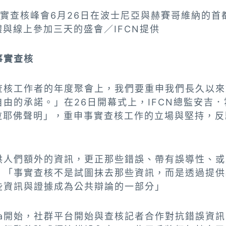
事實查核峰會6月26日在波士尼亞與赫賽哥維納的
體與線上參加三天的盛會／IFCN提供
事實查核
查核工作者的年度聚會上，我們要重申我們長久以來
由的承諾。」在26日開幕式上，IFCN總監安吉．霍
塞拉耶佛聲明」，重申事實查核工作的立場與堅持，
供人們額外的資訊，更正那些錯誤、帶有誤導性、或
，「事實查核不是試圖抹去那些資訊，而是透過提供
些資訊與證據成為公共辯論的一部分」
eta開始，社群平台開始與查核記者合作對抗錯誤資