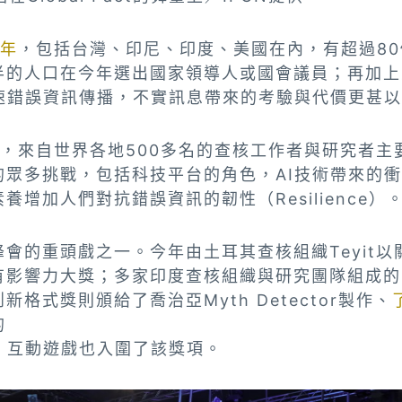
年
，包括台灣、印尼、印度、美國在內，有超過8
半的人口在今年選出國家領導人或國會議員；再加上
加速錯誤資訊傳播，不實訊息帶來的考驗與代價更甚
上，來自世界各地500多名的查核工作者與研究者主
的眾多挑戰，包括科技平台的角色，AI技術帶來的
養增加人們對抗錯誤資訊的韌性（Resilience）
會的重頭戲之一。今年由土耳其查核組織Teyit以
有影響力大獎；多家印度查核組織與研究團隊組成的
格式獎則頒給了喬治亞Myth Detector製作、
的
」互動遊戲也入圍了該獎項。