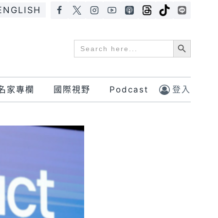
ENGLISH
Search Button
Search
for:
名家專欄
國際視野
Podcast
登入