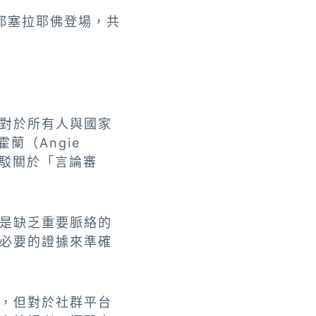
首都塞拉耶佛登場，共
對於所有人與國家
蘭（Angie
反駁關於「言論審
是缺乏重要脈絡的
必要的證據來準確
訊，但對於社群平台