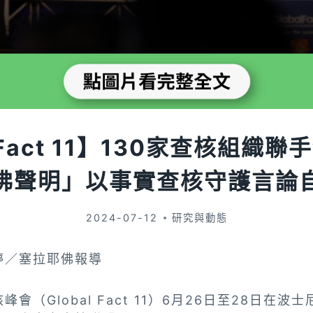
l Fact 11】130家查核組織
佛聲明」以事實查核守護言論
2024-07-12
研究與動態
婷／塞拉耶佛報導
峰會（Global Fact 11）6月26日至28日在