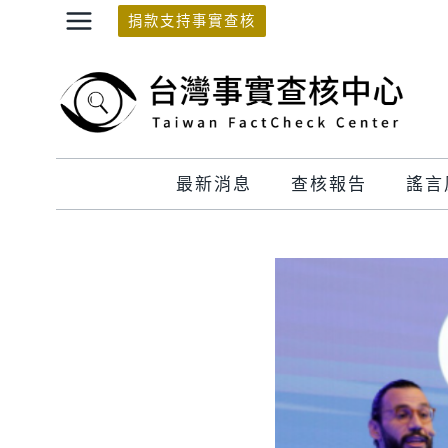
Skip
捐款支持事實查核
to
content
最新消息
查核報告
謠言