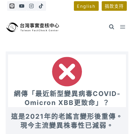
Skip
English
捐款支持
to
content
網傳「最近新型變異病毒COVID-
Omicron XBB更致命」？
這是2021年的老謠言變形後重傳。
現今主流變異株毒性已減弱。