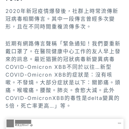
2020年新冠疫情爆發後，社群上時常流傳新
冠病毒相關傳言。其中一段傳言曾經多次變
形，且在不同時間重複流傳多次。
近期有網路傳言聲稱「緊急通知！我們要重新
戴口罩了。在醫院健康中心工作的友人早上發
來的訊息。最近猖獗的冠狀病毒新變異病毒
COVID-Omicron XBB不同於以往…新型
COVID-Omicron XBB的症狀是：沒有咳
嗽。不發燒。大部分症狀是以下：關節痛。頭
痛。喉嚨痛。腰酸。肺炎。食慾大減。此外
COVID-OmicronXBB的毒性是delta變異的
5倍，死亡率更高…」等。