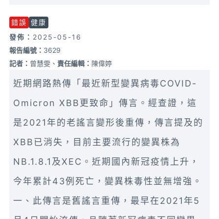
錯誤
健康
發佈：
2025-05-16
報告編號：
3629
記者：
曾慧雯、
責任編輯：
陳偉婷
近期網路熱傳「最近新型變異病毒COVID-
Omicron XBB更致命」傳言。經查證，這
是2021年的老謠言變形後重傳，傳言提及的
XBB已消失，目前主要流行的變異株為
NB.1.8.1及XEC。近期國內新冠疫情上升，
今年累計43例死亡，變異株毒性並無增強。
一、此傳言是舊謠言重傳，最早在2021年5