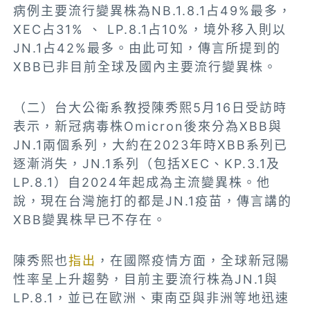
病例主要流行變異株為NB.1.8.1占49%最多，
XEC占31% 、 LP.8.1占10%，境外移入則以
JN.1占42%最多。由此可知，傳言所提到的
XBB已非目前全球及國內主要流行變異株。
（二）台大公衛系教授陳秀熙5月16日受訪時
表示，新冠病毒株Omicron後來分為XBB與
JN.1兩個系列，大約在2023年時XBB系列已
逐漸消失，JN.1系列（包括XEC、KP.3.1及
LP.8.1）自2024年起成為主流變異株。他
說，現在台灣施打的都是JN.1疫苗，傳言講的
XBB變異株早已不存在。
陳秀熙也
指出
，在國際疫情方面，全球新冠陽
性率呈上升趨勢，目前主要流行株為JN.1與
LP.8.1，並已在歐洲、東南亞與非洲等地迅速