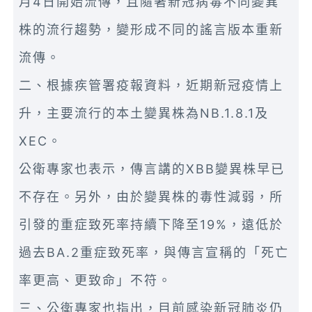
月4日開始流傳，且隨著新冠病毒不同變異
株的流行趨勢，變形成不同的謠言版本重新
流傳。
二、根據疾管署疫報資料，近期新冠疫情上
升，主要流行的本土變異株為NB.1.8.1及
XEC。
公衛專家也表示，傳言講的XBB變異株早已
不存在。另外，由於變異株的毒性減弱，所
引發的重症致死率持續下降至19%，遠低於
過去BA.2重症致死率，與傳言宣稱的「死亡
率更高、更致命」不符。
三、公衛專家也指出，目前感染新冠肺炎仍