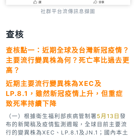
社群平台流傳訊息擷圖
查核
查核點一：
近期全球及
台灣新冠疫情？
主要流行變異株為何？死亡率比過去更
高？
近期主要流行變異株為
XEC及
LP.8.1，雖然
新冠疫情上升，
但重症
致死率持續下降
（一）根據衛生福利部疾病管制署
5月13日
發
布的新聞稿及疫情監測週報，全球目前主要流
行的變異株為XEC、LP.8.1及JN.1；國內本土