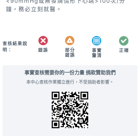
<90mmHg或無發燒情形下心跳>100次/分
鐘，務必立刻就醫。
查核結果說
明：
錯誤
部分
正確
事實
錯誤
釐清
事實查核需要你的一份力量 捐款贊助我們
本中心查核作業獨立進行，不受捐助者影響。