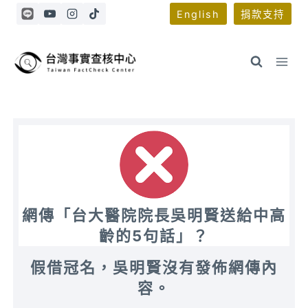
Skip
English
捐款支持
to
content
網傳「台大醫院院長吳明賢送給中高
齡的5句話」？
假借冠名，吳明賢沒有發佈網傳內
容。