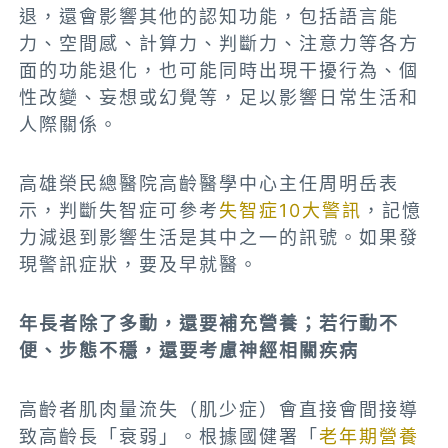
退，還會影響其他的認知功能，包括語言能
力、空間感、計算力、判斷力、注意力等各方
面的功能退化，也可能同時出現干擾行為、個
性改變、妄想或幻覺等，足以影響日常生活和
人際關係。
高雄榮民總醫院高齡醫學中心主任周明岳表
示，判斷失智症可參考
失智症10大警訊
，記憶
力減退到影響生活是其中之一的訊號。如果發
現警訊症狀，要及早就醫。
年長者除了多動，還要補充營養；若行動不
便、步態不穩，還要考慮神經相關疾病
高齡者肌肉量流失（肌少症）會直接會間接導
致高齡長「衰弱」。根據國健署「
老年期營養