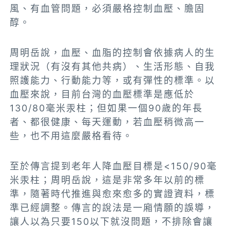
風、有血管問題，必須嚴格控制血壓、膽固
醇。
周明岳說，血壓、血脂的控制會依據病人的生
理狀況（有沒有其他共病）、生活形態、自我
照護能力、行動能力等，或有彈性的標準。以
血壓來說，目前台灣的血壓標準是應低於
130/80毫米汞柱；但如果一個90歲的年長
者、都很健康、每天運動，若血壓稍微高一
些，也不用這麼嚴格看待。
至於傳言提到老年人降血壓目標是<150/90毫
米汞柱；周明岳說，這是非常多年以前的標
準，隨著時代推進與愈來愈多的實證資料，標
準已經調整。傳言的說法是一廂情願的誤導，
讓人以為只要150以下就沒問題，不排除會讓