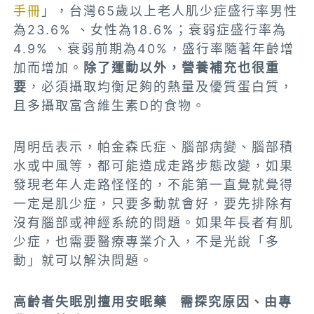
手冊
」，台灣65歲以上老人肌少症盛行率男性
為23.6% 、女性為18.6%；衰弱症盛行率為
4.9% 、衰弱前期為40%，盛行率隨著年齡增
加而增加。
除了運動以外，營養補充也很重
要
，必須攝取均衡足夠的熱量及優質蛋白質，
且多攝取富含維生素D的食物。
周明岳表示，帕金森氏症、腦部病變、腦部積
水或中風等，都可能造成走路步態改變，如果
發現老年人走路怪怪的，不能第一直覺就覺得
一定是肌少症，只要多動就會好，要先排除有
沒有腦部或神經系統的問題。如果年長者有肌
少症，也需要醫療專業介入，不是光說「多
動」就可以解決問題。
高齡者失眠別擅用安眠藥 需探究原因、由專