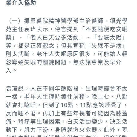
業介入協助
（一）振興醫院精神醫學部主治醫師、銀光學
苑主任袁瑋表示，傳言提到「不要隨便吃安眠
藥」、「老人白天要多活動」、「要曬太陽」
等，都是正確觀念；但其宣稱「失眠不是病」
則太武斷，老年人失眠原因很多，可能讓人輕
忽導致失眠的關鍵問題、無法讓專業及早介
入。
袁瑋說，人在不同年齡階段、生理時鐘會不太
一樣，老年人生理時鐘往前移，晚上七、八點
就會打瞌睡，但到了10點、11點應該睡覺了，
反而睡不著。再加上有些年長者可能因為膝蓋
痛、背痛等生理因素，白天活動變少，缺乏活
動下，肌力下滑，身體就愈來愈弱。此外，現