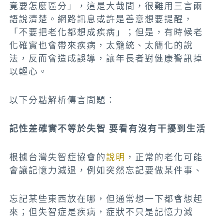
竟要怎麼區分」，這是大哉問，很難用三言兩
語說清楚。網路訊息或許是善意想要提醒，
「不要把老化都想成疾病」；但是，有時候老
化確實也會帶來疾病，太籠統、太簡化的說
法，反而會造成誤導，讓年長者對健康警訊掉
以輕心。
以下分點解析傳言問題：
記性差確實不等於失智 要看有沒有干擾到生活
根據台灣失智症協會的
說明
，正常的老化可能
會讓記憶力減退，例如突然忘記要做某件事、
忘記某些東西放在哪，但通常想一下都會想起
來；但失智症是疾病，症狀不只是記憶力減