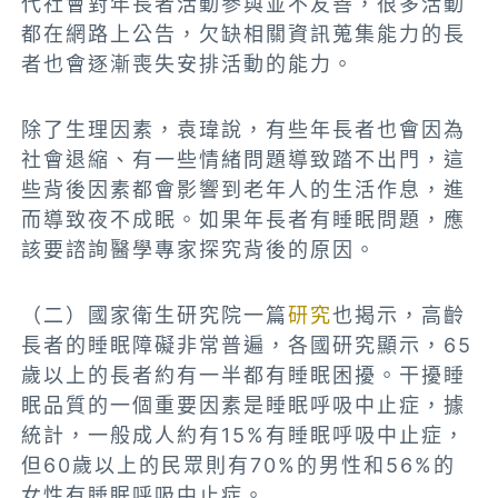
代社會對年長者活動參與並不友善，很多活動
都在網路上公告，欠缺相關資訊蒐集能力的長
者也會逐漸喪失安排活動的能力。
除了生理因素，袁瑋說，有些年長者也會因為
社會退縮、有一些情緒問題導致踏不出門，這
些背後因素都會影響到老年人的生活作息，進
而導致夜不成眠。如果年長者有睡眠問題，應
該要諮詢醫學專家探究背後的原因。
（二）國家衛生研究院一篇
研究
也揭示，高齡
長者的睡眠障礙非常普遍，各國研究顯示，65
歲以上的長者約有一半都有睡眠困擾。干擾睡
眠品質的一個重要因素是睡眠呼吸中止症，據
統計，一般成人約有15%有睡眠呼吸中止症，
但60歲以上的民眾則有70%的男性和56%的
女性有睡眠呼吸中止症。