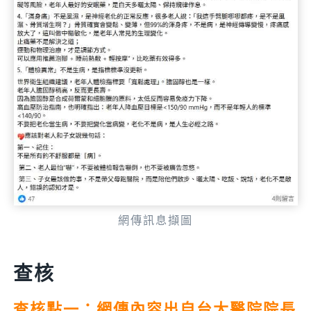
網傳訊息擷圖
查核
查核點一：網傳內容出自台大醫院院長