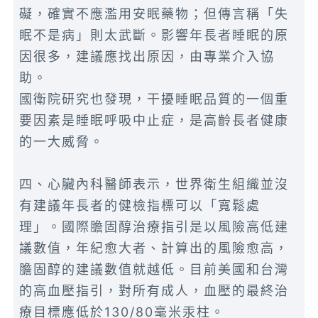
礙，確實不應濫用安眠藥物；但傳言稱「失
眠不是病」則太武斷。影響年長者睡眠的原
因很多，建議應找出原因，由專業介入協
助。
國衛院研究也發現，干擾睡眠品質的一個重
要因素是睡眠呼吸中止症，是高齡長者健康
的一大威脅。
四、心臟內科醫師表示，世界衛生組織並沒
有建議年長者的健檢指標可以「寬鬆處
理」。國際膽固醇治療指引是以風險高低建
議數值，年紀愈大者、計算出的風險愈高，
膽固醇的建議數值就越低。目前美國和台灣
的高血壓指引，對所有成人，血壓的最終治
療目標應低於130/80毫米汞柱。