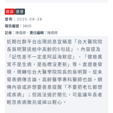
錯誤
健康
發佈：
2025-08-29
報告編號：
3805
記者：
陳偉婷、
責任編輯：
陳偉婷
近期社群平台出現訊息宣稱是「台大醫院院
長吳明賢送給中高齡的5句話」，內容提及
「記性差不一定是阿茲海默症」、「健檢異
常不是生病，是指標沒更新」等。查證後發
現，現轉任台大醫學院院長的吳明賢，從未
發表網傳言論。高齡醫學專科醫師也說，網
傳內容或許想要善意提醒「不要把老化都想
成疾病」；但說法過於簡化，可能讓年長者
輕忽疾病徵兆或掉以輕心。