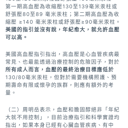
第一期高血壓為收縮壓130至139毫米汞柱或
舒張壓80至89 毫米汞柱；第二期高血壓為收
縮壓 ≥140 毫米汞柱或舒張壓≥90毫米汞柱。
美國的指引並沒有說，年紀愈大，就允許血壓
可以高。
美國高血壓指引指出，高血壓是心血管疾病最
常見、也最能透過治療控制的危險因子，對於
所有成人而言，血壓的最終治療目標應低於
130/80毫米汞柱，但對於需要機構照護、預
期壽命有限或懷孕的族群，則應有額外的考
量。
（二）周明岳表示，血壓和膽固醇絕非「年紀
大就不用控制」，目前治療指引和科學實證均
指出，如果本身已經有心臟血管疾病、有中