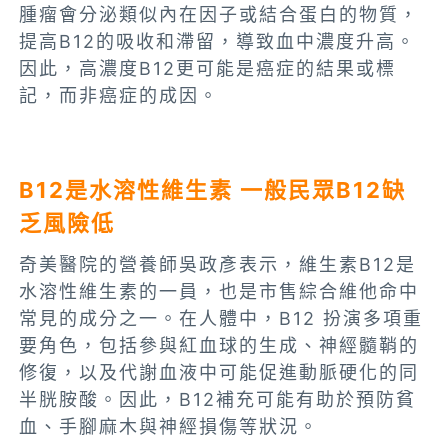
腫瘤會分泌類似內在因子或結合蛋白的物質，
提高B12的吸收和滯留，導致血中濃度升高​。
因此，高濃度B12更可能是癌症的結果或標
記，而非癌症的成因。
B12是水溶性維生素 一般民眾B12缺
乏風險低
奇美醫院的營養師吳政彥表示，維生素B12是
水溶性維生素的一員，也是市售綜合維他命中
常見的成分之一。在人體中，B12 扮演多項重
要角色，包括參與紅血球的生成、神經髓鞘的
修復，以及代謝血液中可能促進動脈硬化的同
半胱胺酸。因此，B12補充可能有助於預防貧
血、手腳麻木與神經損傷等狀況。