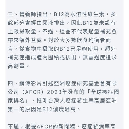
三、營養師指出，B12為水溶性維生素，多
餘部分會經由尿液排出，因此B12並未設有
上限攝取量，不過，這並不代表過量補充會
帶來額外益處。對於大多數飲食均衡者而
言，從食物中攝取的B12已足夠使用，額外
補充僅造成體內囤積或排出，無需過度追求
高劑量。
四、網傳影片引述亞洲癌症研究基金會有限
公司（AFCR）2023年發布的「全球癌症國
家排名」，推測台灣人癌症發生率高居亞洲
第一的原因是B12濃度過高。
不過，根據AFCR的新聞稿，癌症發病率高