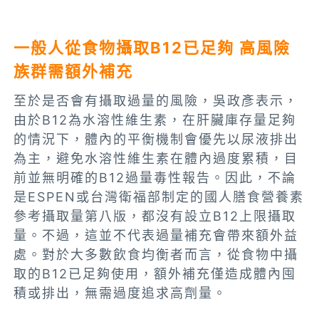
一般人從食物攝取B12已足夠 高風險
族群需額外補充
至於是否會有攝取過量的風險，吳政彥表示，
由於B12為水溶性維生素，在肝臟庫存量足夠
的情況下，體內的平衡機制會優先以尿液排出
為主，避免水溶性維生素在體內過度累積，目
前並無明確的B12過量毒性報告。因此，不論
是ESPEN或台灣衛福部制定的國人膳食營養素
參考攝取量第八版，都沒有設立B12上限攝取
量。不過，這並不代表過量補充會帶來額外益
處。對於大多數飲食均衡者而言，從食物中攝
取的B12已足夠使用，額外補充僅造成體內囤
積或排出，無需過度追求高劑量。