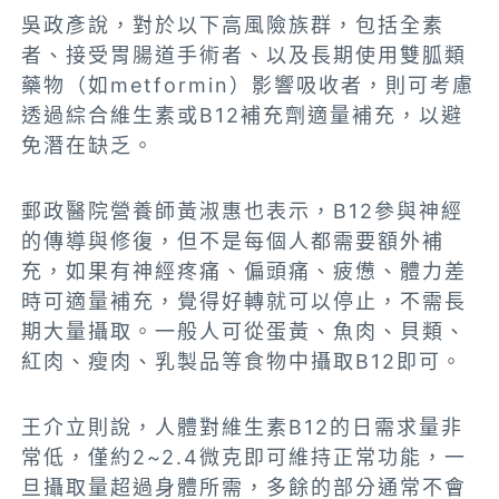
吳政彥說，對於以下高風險族群，包括全素
者、接受胃腸道手術者、以及長期使用雙胍類
藥物（如metformin）影響吸收者，則可考慮
透過綜合維生素或B12補充劑適量補充，以避
免潛在缺乏。
郵政醫院營養師黃淑惠也表示，B12參與神經
的傳導與修復，但不是每個人都需要額外補
充，如果有神經疼痛、偏頭痛、疲憊、體力差
時可適量補充，覺得好轉就可以停止，不需長
期大量攝取。一般人可從蛋黃、魚肉、貝類、
紅肉、瘦肉、乳製品等食物中攝取B12即可。
王介立則說，人體對維生素B12的日需求量非
常低，僅約2~2.4微克即可維持正常功能，一
旦攝取量超過身體所需，多餘的部分通常不會