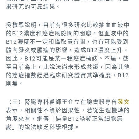
果研究的可靠結果。
吳教恩說明，目前有很多研究比較抽血血液中
的B12濃度和癌症風險間的關聯，但血液中的
B12濃度不一定和攝取量有關，也有可能受到
體內發炎或腫瘤的影響，造成B12濃度上升。
因此，B12可能是某一種癌症標誌。不過，截
至目前為止，此說法尚未形成共識，因為其他
的癌症指數經過臨床研究證實其準確度，B12
則無。
（三）腎臟專科醫師王介立在臉書粉專曾
發文
表示，相關性不等於因果性，若從生理機轉的
角度來看，網傳「過量B12誘發正常細胞癌
變」的說法缺乏科學根據。