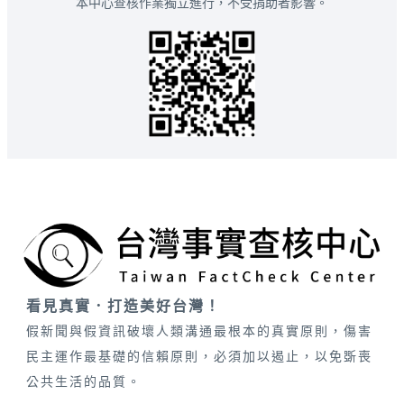
本中心查核作業獨立進行，不受捐助者影響。
看見真實．打造美好台灣！
假新聞與假資訊破壞人類溝通最根本的真實原則，傷害
民主運作最基礎的信賴原則，必須加以遏止，以免斲喪
公共生活的品質。