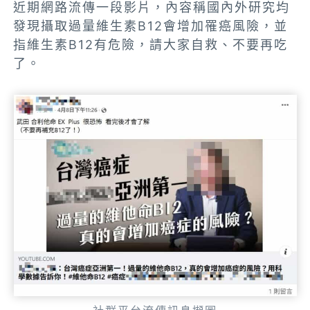
近期網路流傳一段影片，內容稱國內外研究均
發現攝取過量維生素B12會增加罹癌風險，並
指維生素B12有危險，請大家自救、不要再吃
了。