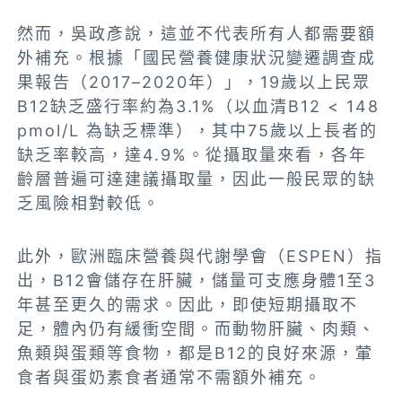
然而，吳政彥說，這並不代表所有人都需要額
外補充。根據「國民營養健康狀況變遷調查成
果報告（2017–2020年）」，19歲以上民眾
B12缺乏盛行率約為3.1%（以血清B12 < 148
pmol/L 為缺乏標準），其中75歲以上長者的
缺乏率較高，達4.9%。從攝取量來看，各年
齡層普遍可達建議攝取量，因此一般民眾的缺
乏風險相對較低。
此外，歐洲臨床營養與代謝學會（ESPEN）指
出，B12會儲存在肝臟，儲量可支應身體1至3
年甚至更久的需求。因此，即使短期攝取不
足，體內仍有緩衝空間。而動物肝臟、肉類、
魚類與蛋類等食物，都是B12的良好來源，葷
食者與蛋奶素食者通常不需額外補充。