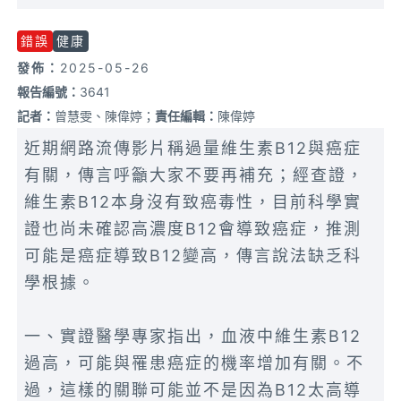
錯誤
健康
發佈：
2025-05-26
報告編號：
3641
記者：
曾慧雯、陳偉婷；
責任編輯：
陳偉婷
近期網路流傳影片稱過量維生素B12與癌症
有關，傳言呼籲大家不要再補充；經查證，
維生素B12本身沒有致癌毒性，目前科學實
證也尚未確認高濃度B12會導致癌症，推測
可能是癌症導致B12變高，傳言說法缺乏科
學根據。
一、實證醫學專家指出，血液中維生素B12
過高，可能與罹患癌症的機率增加有關。不
過，這樣的關聯可能並不是因為B12太高導