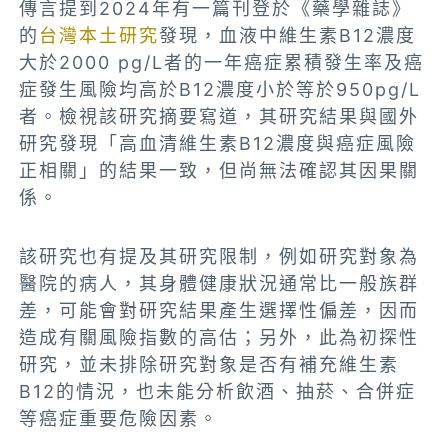
傳言提到2024年有一篇刊登於《藥學雜誌》
的
台灣本土研究
發現，血液中維生素B12濃度
大於2000 pg/L者的一年癌症累積發生率及癌
症發生風險均高於B12濃度小於等於950pg/L
者。檢視該研究摘要寫道，其研究結果與國外
研究發現「高血清維生素B12濃度與癌症風險
正相關」的結果一致，但尚無法確認其因果關
係。
該研究也有提及其研究限制，例如研究對象為
醫院的病人，其身體健康狀況通常比一般族群
差，可能會對研究結果產生選擇性偏差，因而
造成有關風險指數的高估；另外，此為初探性
研究，並未排除研究對象是否有補充維生素
B12的情況，也未能分析飲酒、抽菸、合併症
等癌症重要危險因素。