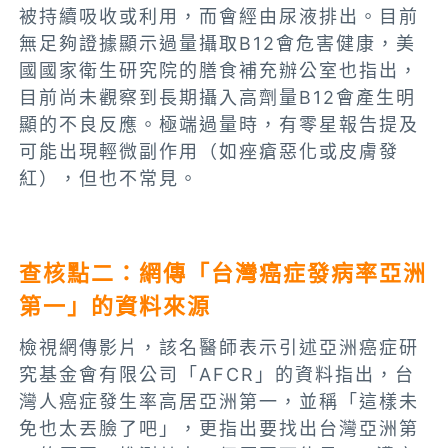
被持續吸收或利用，而會經由尿液排出​。目前
無足夠證據顯示過量攝取B12會危害健康，美
國國家衛生研究院的膳食補充辦公室也指出，
目前尚未觀察到長期攝入高劑量B12會產生明
顯的不良反應​。極端過量時，有零星報告提及
可能出現輕微副作用（如痤瘡惡化或皮膚發
紅），但也不常見。
查核點二：網傳「台灣癌症發病率亞洲
第一」的資料來源
檢視網傳影片，該名醫師表示引述亞洲癌症研
究基金會有限公司「AFCR」的資料指出，台
灣人癌症發生率高居亞洲第一，並稱「這樣未
免也太丟臉了吧」，更指出要找出台灣亞洲第