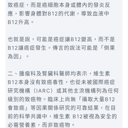
致癌症，而是癌細胞本身或體內的發炎反
應，影響身體對B12的代謝，導致血液中
B12升高。
也就是說，可能是癌症讓B12變高，而不是
B12讓癌症發生。傳言的說法可能是「倒果
為因」。
二、腫瘤科及腎臟科醫師均表示，維生素
B12本身沒有致癌毒性，也從未被國際癌症
研究機構（IARC）或其他主流機構列為任何
級別的致癌物。臨床上尚無「攝取大量B12
會致癌」等因果關係研究的可靠結果，在目
前的科學共識中，維生素 B12被視為安全的
必需營養素，而非致癌物。