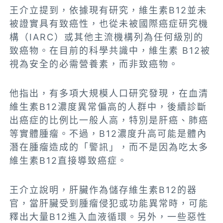
王介立提到，依據現有研究，維生素B12並未
被證實具有致癌性，也從未被國際癌症研究機
構（IARC）或其他主流機構列為任何級別的
致癌物。在目前的科學共識中，維生素 B12被
視為安全的必需營養素，而非致癌物。
他指出，有多項大規模人口研究發現，在血清
維生素B12濃度異常偏高的人群中，後續診斷
出癌症的比例比一般人高，特別是肝癌、肺癌
等實體腫瘤​。不過，B12濃度升高可能是體內
潛在腫瘤造成的「警訊」，而不是因為吃太多
維生素B12直接導致癌症。
王介立說明，肝臟作為儲存維生素B12的器
官，當肝臟受到腫瘤侵犯或功能異常時，可能
釋出大量B12進入血液循環​。另外，一些惡性