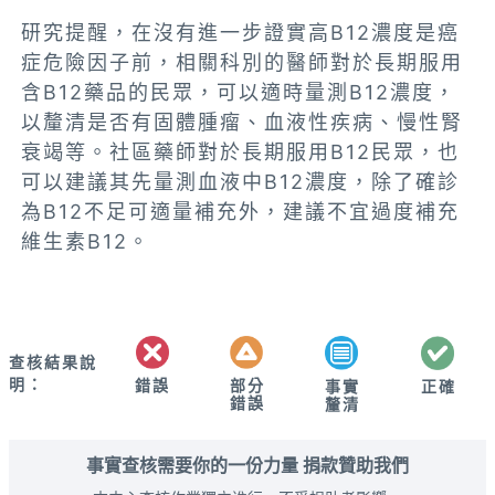
研究提醒，在沒有進一步證實高B12濃度是癌
症危險因子前，相關科別的醫師對於長期服用
含B12藥品的民眾，可以適時量測B12濃度，
以釐清是否有固體腫瘤、血液性疾病、慢性腎
衰竭等。社區藥師對於長期服用B12民眾，也
可以建議其先量測血液中B12濃度，除了確診
為B12不足可適量補充外，建議不宜過度補充
維生素B12。
查核結果說
明：
錯誤
部分
正確
事實
錯誤
釐清
事實查核需要你的一份力量 捐款贊助我們