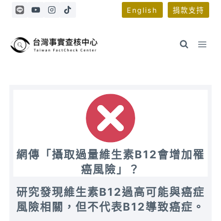
Skip
English
捐款支持
to
content
網傳「攝取過量維生素B12會增加罹
癌風險」？
研究發現維生素B12過高可能與癌症
風險相關，但不代表B12導致癌症
。