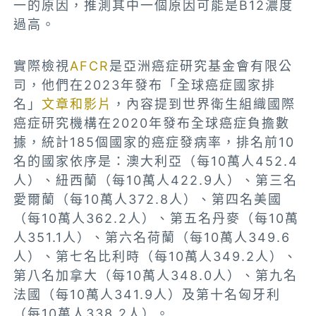
一的原因，推測其中一個原因可能是B12濃度
過高。
實際檢視
AFCR
是亞洲癌症研究基金會有限公
司，他們在2023年發布「全球癌症國家排
名」
文章和影片
，內容提到世界衛生組織國際
癌症研究機構在2020年發布全球癌症負擔數
據，統計185個國家的癌症發病率，排名前10
名的國家依序是：澳大利亞（每10萬人452.4
人）、紐西蘭（每10萬人422.9人）、第三名
愛爾蘭（每10萬人372.8人）、第四名美國
（每10萬人362.2人）、第五名丹麥（每10萬
人351.1人）、第六名荷蘭（每10萬人349.6
人）、第七名比利時（每10萬人349.2人）、
第八名加拿大（每10萬人348.0人）、第九名
法國（每10萬人341.9人）及第十名匈牙利
（每10萬人338.2人）。