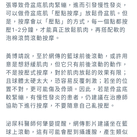
張導致骨盆底肌肉緊繃，進而引發慢性發炎，
可以做骨盆底肌「壓點按摩」放鬆骨盆肌。但
是，按摩會以「壓點」的方式，每一個點都按
壓1-2分鐘，才能真正放鬆肌肉，再搭配軟的
泡棉滾筒滾動按摩。
黃博靖說，至於網傳的籃球前後滾動，或許用
意是想舒緩肌肉，但它只有前後滾動的動作，
不是按壓式按摩，對於肌肉放鬆的效果有限；
且球體太硬太大，恐容易反覆刺激；若坐的位
置不對，更可能傷及骨頭。因此，若是骨盆底
較緊繃，有慢性發炎的患者，仍建議在治療師
協助下進行按摩，不要隨意自己亂按壓。
泌尿科醫師何肇晏提醒，網傳影片建議坐在籃
球上滾動，這有可能會壓到攝護腺，產生類似