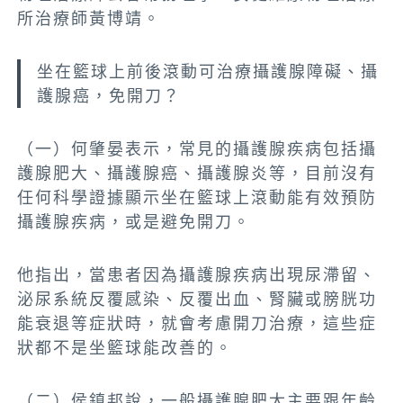
所治療師黃博靖。
坐在籃球上前後滾動可治療攝護腺障礙、攝
護腺癌，免開刀？
（一）何肇晏表示，常見的攝護腺疾病包括攝
護腺肥大、攝護腺癌、攝護腺炎等，目前沒有
任何科學證據顯示坐在籃球上滾動能有效預防
攝護腺疾病，或是避免開刀。
他指出，當患者因為攝護腺疾病出現尿滯留、
泌尿系統反覆感染、反覆出血、腎臟或膀胱功
能衰退等症狀時，就會考慮開刀治療，這些症
狀都不是坐籃球能改善的。
（二）侯鎮邦說，一般攝護腺肥大主要跟年齡