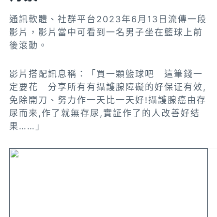
通訊軟體、社群平台2023年6月13日流傳一段
影片，影片當中可看到一名男子坐在籃球上前
後滾動。
影片搭配訊息稱：「買一顆籃球吧 這筆錢一
定要花 分享所有有攝護腺障礙的好保证有效,
免除開刀、努力作一天比一天好!攝護腺癌由存
尿而来,作了就無存尿,實証作了的人改善好结
果……」