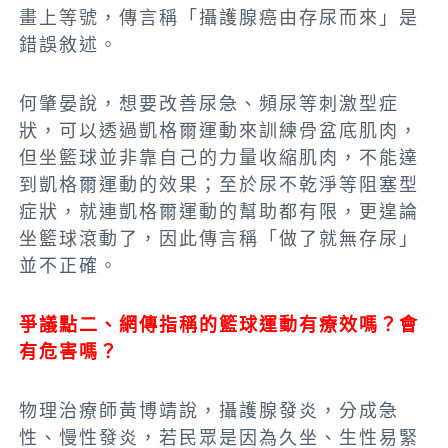
畫上等號，傳言稱「攝護腺癌由存尿而來」是
錯誤敘述。
何肇晏說，想要改善尿急、頻尿等刺激型症
狀，可以透過凱格爾運動來訓練骨盆底肌肉，
但坐籃球並非靠自己的力量收縮肌肉，不能達
到凱格爾運動的效果；至於尿不乾淨等阻塞型
症狀，就連凱格爾運動的幫助都有限，更遑論
坐籃球滾動了，因此傳言稱「做了就無存尿」
並不正確。
爭議點二、網傳指稱的籃球運動有療效嗎？會
有危害嗎？
物理治療師黃博靖說，攝護腺發炎，分成急
性、慢性發炎，若民眾是因為久坐、生性易緊