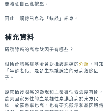
要隨意自己亂按壓。
因此，網傳訊息為「錯誤」訊息。
補充資料
攝護腺癌的高危險因子有哪些？
根據台灣癌症基金會對攝護腺癌的
介紹
，可知
「年齡老化」是發生攝護腺癌的最高危險因
子。
臨床攝護腺癌的顯現和血漿雄性素濃度有關，
歐美國家男性的血漿雄性素濃度高於東方民
族，故罹患率也高。也有研究顯示和基因遺傳