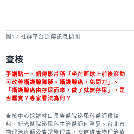
圖1：社群平台流傳訊息擷圖
查核
爭議點一、網傳影片稱「坐在籃球上前後滾動
可改善攝護腺障礙、攝護腺癌，免開刀」、
「攝護腺癌由存尿而來，做了就無存尿」，是
否屬實？專家看法為何？
查核中心採訪林口長庚醫院泌尿科醫師侯鎮
邦、新光醫院泌尿科主治醫師何肇晏、台北市
物理治療師公會常務理事，安健維康物理治療