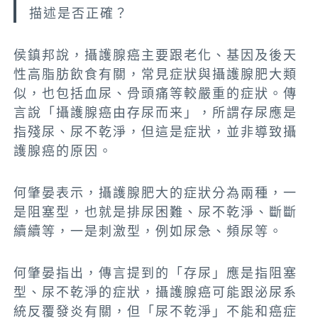
描述是否正確？
侯鎮邦說，攝護腺癌主要跟老化、基因及後天
性高脂肪飲食有關，常見症狀與攝護腺肥大類
似，也包括血尿、骨頭痛等較嚴重的症狀。傳
言說「攝護腺癌由存尿而来」，所謂存尿應是
指殘尿、尿不乾淨，但這是症狀，並非導致攝
護腺癌的原因。
何肇晏表示，攝護腺肥大的症狀分為兩種，一
是阻塞型，也就是排尿困難、尿不乾淨、斷斷
續續等，一是刺激型，例如尿急、頻尿等。
何肇晏指出，傳言提到的「存尿」應是指阻塞
型、尿不乾淨的症狀，攝護腺癌可能跟泌尿系
統反覆發炎有關，但「尿不乾淨」不能和癌症