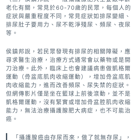
老化有關，常見於60-70歲的民眾，每個人的
症狀與嚴重程度不同，常見症狀如排尿變細、
排尿肚子要用力、尿不乾淨殘尿、頻尿、夜尿
等。
侯鎮邦說，若民眾發現有排尿的相關障礙，應
尋求醫生治療，治療方式通常會以藥物或是開
刀治療。此外，臨床上也會建議病患做凱格爾
運動（骨盆底肌肉收縮運動），增加骨盆底肌
肉收縮能力，進而改善頻尿、尿失禁的症狀。
但網傳影片僅是坐在籃球上前後滾動，並不是
凱格爾運動，沒有緊實或增加骨盆腔肌肉收縮
能力，無法治療攝護腺肥大病症，也不可能治
癌。
「攝護腺癌由存尿而來，做了就無存尿」，