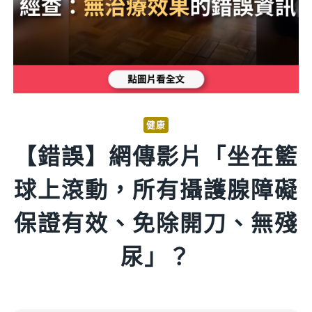
健康
【錯誤】網傳影片「坐在籃
球上滾動，所有攝護腺障礙
保證有效、免除開刀、無殘
尿」？