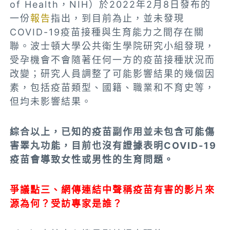
of Health，NIH）於2022年2月8日發布的
一份
報告
指出，到目前為止，並未發現
COVID-19疫苗接種與生育能力之間存在關
聯。波士頓大學公共衛生學院研究小組發現，
受孕機會不會隨著任何一方的疫苗接種狀況而
改變；研究人員調整了可能影響結果的幾個因
素，包括疫苗類型、國籍、職業和不育史等，
但均未影響結果。
綜合以上，已知的疫苗副作用並未包含可能傷
害睪丸功能，目前也沒有證據表明COVID-19
疫苗會導致女性或男性的生育問題。
爭議點三、網傳連結中聲稱疫苗有害的影片來
源為何？受訪專家是誰？