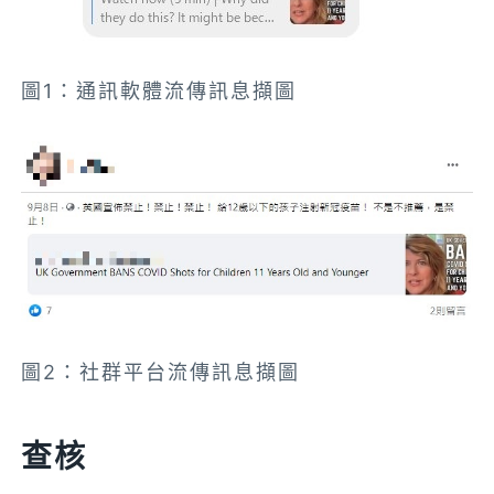
圖1：通訊軟體流傳訊息擷圖
圖2：社群平台流傳訊息擷圖
查核