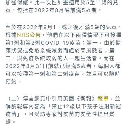
加強保護。此一次性計畫適用於5至11歲的兒
童，包括在2022年8月底前滿5歲者。
至於在2022年9月1日或之後才滿5歲的兒童，
根據
NHS公告
，他們在以下兩種情況下可接種
第1劑和第2劑COVID-19疫苗：第一，由於健
康狀況或免疫系統減弱而處於高風險者；第
二，與免疫系統較弱的人一起生活者。而在
2022年8月31日前就已經滿5歲者，每個人都
可以接種第一劑和第二劑疫苗，並且可以隨時
預約。
（二）傳言網頁中引用英國《
衛報
》
報導
，並
解讀報導內容為「禁止12歲以下孩子注射新冠
疫苗」，且受訪專家對疫苗的安全性提出質
疑。