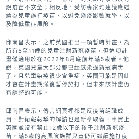
說疫苗不安全；相反地，受訪專家均建議應繼
續為兒童施打疫苗，以避免染疫影響就學，以
及降低重症風險。
邱南昌表示，之前英國推出一項暫時計畫，為
所有5至11歲的兒童注射新冠疫苗，但這項計
畫僅適用於在2022年8月底前年滿5歲者。他
說，英國兒童大部分都已經感染過新冠病毒
了，且兒童染疫很少會重症，英國可能是因此
才會在計畫期滿後暫停施打，但未來該計畫仍
有調整的可能。
邱南昌表示，傳言網頁裡都是反疫苗組職成
員，對衛報報導的解讀也是斷章取義，事實上
英國並沒有禁止12歲以下的孩子注射新冠疫
苗，滿5歲的高風險族群兒童仍可繼續施打疫