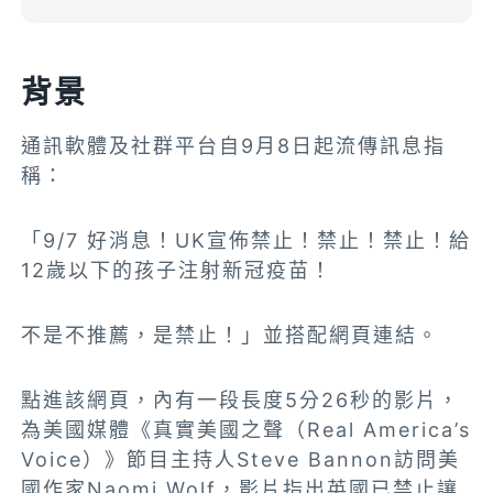
背景
通訊軟體及社群平台自9月8日起流傳訊息指
稱：
「9/7 好消息！UK宣佈禁止！禁止！禁止！給
12歲以下的孩子注射新冠疫苗！
不是不推薦，是禁止！」並搭配網頁連結。
點進該網頁，內有一段長度5分26秒的影片，
為美國媒體《真實美國之聲（Real America’s
Voice）》節目主持人Steve Bannon訪問美
國作家Naomi Wolf，影片指出英國已禁止讓