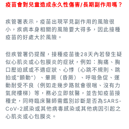
疫苗會對兒童造成永久性傷害/長期副作用嗎？
疾管署表示，疫苗出現罕見副作用的風險很
小，疾病本身相關的風險要大得多，因此接種
疫苗的好處大於風險。
但疾管署仍提醒，接種疫苗後28天內若發生疑
似心肌炎或心包膜炎的症狀，例如：胸痛、胸
口壓迫感或不適症狀、心悸（心跳不規則、跳
拍或“顫動”）、暈厥（昏厥）、呼吸急促、運
動耐受不良（例如走幾步路就會很喘、沒有力
氣爬樓梯）等，務必立即就醫，並告知疫苗接
種史，同時臨床醫師需鑑別診斷是否為SARS-
CoV-2感染或其他病毒感染或其他病因引起之
心肌炎或心包膜炎。