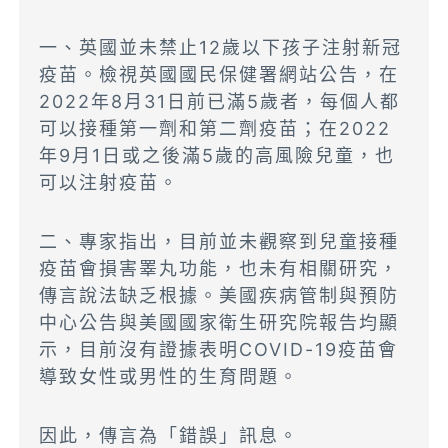
一、英國並未禁止12歲以下孩子注射新冠
疫苗。檢視英國國民保健署網站公告，在
2022年8月31日前已滿5歲者，每個人都
可以接種第一劑和第二劑疫苗；在2022
年9月1日或之後滿5歲的高風險兒童，也
可以注射疫苗。
二、專家指出，目前並未觀察到兒童接種
疫苗會損害睪丸功能，也未有相關研究，
傳言說法缺乏根據。美國疾病管制與預防
中心公告與美國國家衛生研究院報告均顯
示，目前沒有證據表明COVID-19疫苗會
導致女性或男性的生育問題。
因此，傳言為「錯誤」訊息。