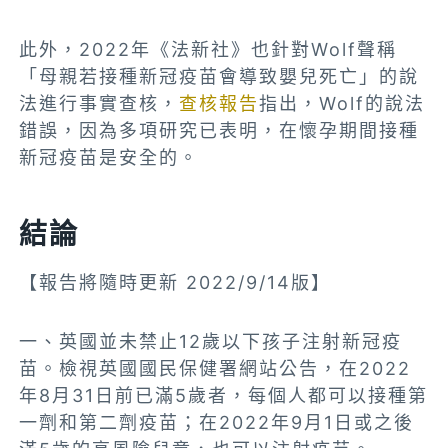
此外，2022年《法新社》也針對Wolf聲稱
「母親若接種新冠疫苗會導致嬰兒死亡」的說
法進行事實查核，
查核報告
指出，Wolf的說法
錯誤，因為多項研究已表明，在懷孕期間接種
新冠疫苗是安全的。
結論
【報告將隨時更新 2022/9/14版】
一、英國並未禁止12歲以下孩子注射新冠疫
苗。檢視英國國民保健署網站公告，在2022
年8月31日前已滿5歲者，每個人都可以接種第
一劑和第二劑疫苗；在2022年9月1日或之後