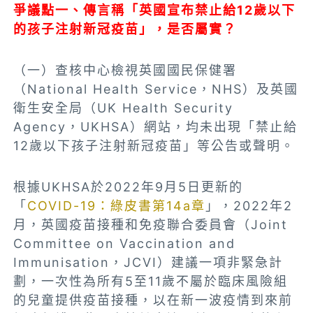
爭議點一、
傳言稱「英國宣布禁止給12歲以下
的孩子注射新冠疫苗」，是否屬實？
（一）查核中心檢視英國國民保健署
（National Health Service，NHS）及英國
衛生安全局（UK Health Security
Agency，UKHSA）網站，均未出現「禁止給
12歲以下孩子注射新冠疫苗」等公告或聲明。
根據UKHSA於2022年9月5日更新的
「
COVID-19：綠皮書第14a章
」，
2022年2
月，英國疫苗接種和免疫聯合委員會（Joint
Committee on Vaccination and
Immunisation，JCVI）建議一項非緊急計
劃，一次性為所有5至11歲不屬於臨床風險組
的兒童提供疫苗接種，以在新一波疫情到來前