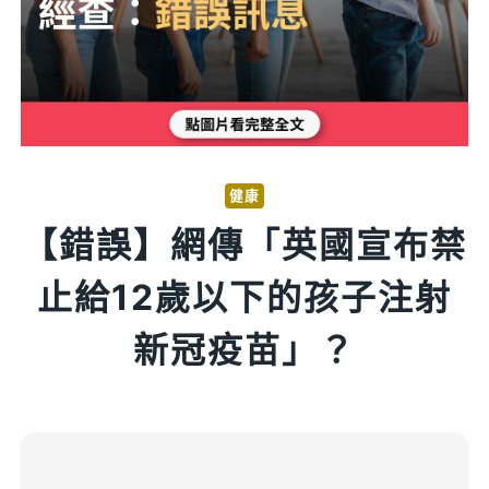
健康
【錯誤】網傳「英國宣布禁
止給12歲以下的孩子注射
新冠疫苗」？