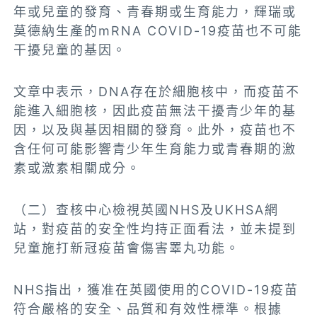
年或兒童的發育、青春期或生育能力，輝瑞或
莫德納生產的mRNA COVID-19疫苗也不可能
干擾兒童的基因。
文章中表示，DNA存在於細胞核中，而疫苗不
能進入細胞核，因此疫苗無法干擾青少年的基
因，以及與基因相關的發育。此外，疫苗也不
含任何可能影響青少年生育能力或青春期的激
素或激素相關成分。
（二）查核中心檢視英國NHS及UKHSA網
站，對疫苗的安全性均持正面看法，並未提到
兒童施打新冠疫苗會傷害睪丸功能。
NHS
指出，獲准在英國使用的COVID-19疫苗
符合嚴格的安全、品質和有效性標準。根據