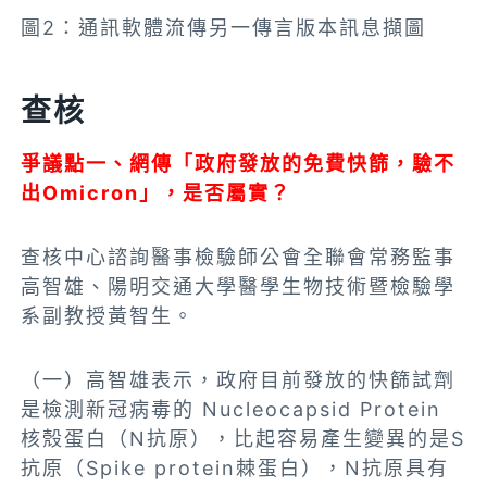
圖2：通訊軟體流傳另一傳言版本訊息擷圖
查核
爭議點一、網傳「政府發放的免費快篩，驗不
出Omicron」，是否屬實？
查核中心諮詢
醫事檢驗師公會全聯會常務監事
高智雄、
陽明交通大學醫學生物技術暨檢驗學
系副教授黃智生。
（一）
高智雄表示，政府目前發放的快篩試劑
是檢測新冠病毒的 Nucleocapsid Protein
核殼蛋白（N抗原），比起容易產生變異的是S
抗原（Spike protein棘蛋白），N抗原具有