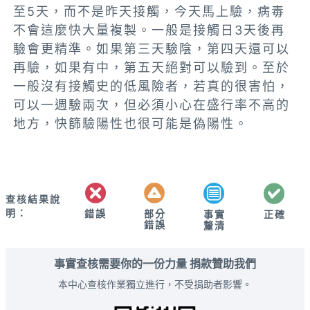
至5天，而不是昨天接觸，今天馬上驗，病毒
不會這麼快大量複製。一般是接觸日3天後再
驗會更精準。如果第三天驗陰，第四天還可以
再驗，如果有中，第五天絕對可以驗到。至於
一般沒有接觸史的低風險者，若真的很害怕，
可以一週驗兩次，但必須小心在盛行率不高的
地方，快篩驗陽性也很可能是偽陽性。
查核結果說
明：
錯誤
部分
正確
事實
錯誤
釐清
事實查核需要你的一份力量 捐款贊助我們
本中心查核作業獨立進行，不受捐助者影響。