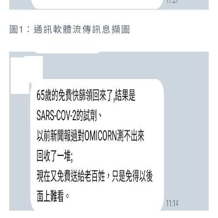
圖1：通訊軟體流傳訊息擷圖