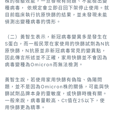
株的檢驗效能，一旦發現有問題、不能檢出變
種病毒， 依規定會立即召回下架停止使用。就
目前臨床執行抗原快篩的結果，並未發現未能
偵測出變種病毒的情形。
（二）黃智生表示，新冠病毒變異多是發生在
S蛋白，而一般民眾在家使用的快篩試劑為N抗
原快篩，N抗原並非新冠病毒常見的變異點，
因此傳言所述並不正確，家用快篩並不會因為
病毒變種為Omicron而無法檢測。
黃智生說，若使用家用快篩有偽陰、偽陽問
題，並不是因為Omicron株的關係，可能與快
篩試劑品牌本身的靈敏度，或快篩時機有關。
一般來說，病毒量較高、Ct值在25以下，使
用快篩更為精準。