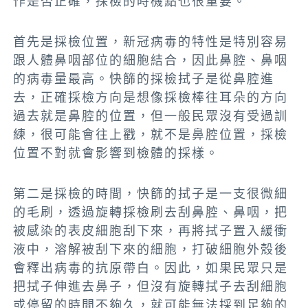
作是否正確，採檢的時機點也很重要。
首先是採檢位置，新冠病毒的特性是特別容易
跟人體鼻咽部位的細胞結合，因此鼻腔、鼻咽
的病毒量最高。快篩的採檢拭子是從鼻腔進
去，正確採檢方向是想像採檢棒往耳朵的方向
過去就是鼻腔的位置，但一般民眾沒有受過訓
練，很可能會往上戳，就不是鼻腔位置，採檢
位置不對就會影響到檢體的採樣。
第二是採檢的時間，快篩的拭子是一支很微細
的毛刷，透過旋轉採檢刷去刮鼻腔、鼻咽，把
被感染的表皮細胞刮下來，再將拭子置入緩衝
液中，溶解被刮下來的細胞，打破細胞外殼後
會釋出病毒的抗原帶白。因此，如果民眾只是
把拭子伸進去鼻子，但沒有旋轉拭子去刮細胞
或停留的時間不夠久，就可能無法採到足夠的