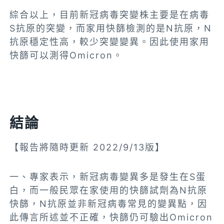
綜合以上，
目前新冠病毒突變株主要是在病毒
S抗原的突變，而家用快篩檢測的是N抗原，N
抗原穩定性高，較少突變變異。因此使用家用
快篩可以測得Omicron。
結論
【報告將隨時更新 2022/9/13版】
一、專家表示，
新冠病毒變異多是發生在S蛋
白，而一般民眾在家使用的快篩試劑為N抗原
快篩，N抗原並非新冠病毒常見的變異點，因
此傳言所述並不正確，
快篩仍可驗出Omicron