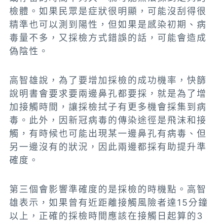
檢體。如果民眾是症狀很明顯，可能沒刮得很
精準也可以測到陽性，但如果是感染初期、病
毒量不多，又採檢方式錯誤的話，可能會造成
偽陰性。
高智雄說，為了要增加採檢的成功機率，快篩
說明書會要求要兩邊鼻孔都要採，就是為了增
加接觸時間，讓採檢拭子有更多機會採集到病
毒。此外，因新冠病毒的傳染途徑是飛沫和接
觸，有時候也可能出現某一邊鼻孔有病毒、但
另一邊沒有的狀況，因此兩邊都採有助提升準
確度。
第三個會影響準確度的是採檢的時機點。高智
雄表示，如果曾有近距離接觸風險者達15分鐘
以上，正確的採檢時間應該在接觸日起算的3