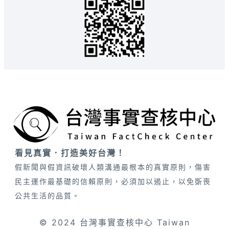
看見真實．打造美好台灣！
假新聞與假資訊破壞人類溝通最根本的真實原則，傷害
民主運作最基礎的信賴原則，必須加以遏止，以免斲喪
公共生活的品質。
© 2024 台灣事實查核中心 Taiwan