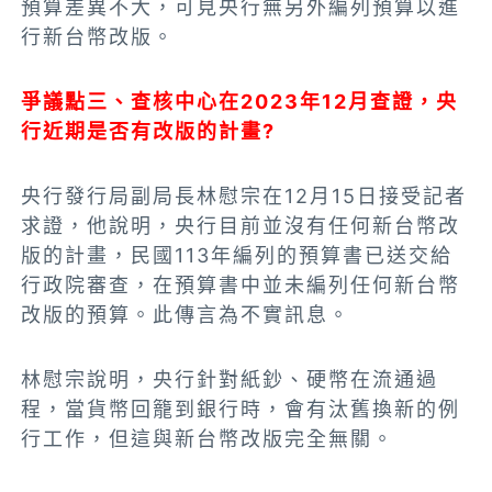
預算差異不大，可見央行無另外編列預算以進
行新台幣改版。
爭議點三、查核中心在2023年12月查證，央
行近期是否有改版的計畫?
央行發行局副局長林慰宗在12月15日接受記者
求證，他說明，央行目前並沒有任何新台幣改
版的計畫，民國113年編列的預算書已送交給
行政院審查，在預算書中並未編列任何新台幣
改版的預算。此傳言為不實訊息。
林慰宗說明，央行針對紙鈔、硬幣在流通過
程，當貨幣回籠到銀行時，會有汰舊換新的例
行工作，但這與新台幣改版完全無關。