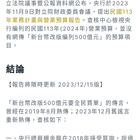
立法院議事暨公報資料網公布，央行於2023
年11月9日對立院財政委員會議，提出
民國113
年業務計畫與營業預算報告
。查核中心檢視央
行編列的民國113年(2024年)營業預算，並沒
有網傳「新台幣改版編列500億元」的預算項
目。
結論
【報告將隨時更新 2023/12/15版】
「新台幣改版500億元要全民買單」的傳言，
曾經在2019年8月熱傳；2023年12月舊謠言
重新熱傳，查核如下：
一、央行總裁楊金龍在2018年接受質詢，說過