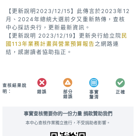
【更新說明2023/12/15】此傳言於2023年12
月、2024年總統大選前夕又重新熱傳，查核
中心採訪央行，更新最新資訊。
【更新說明 2023/12/19】更新央行給立院
民
國113年業務計畫與營業預算報告
之網路連
結，感謝讀者協助指正。
查核結果說
明：
錯誤
部分
正確
事實
錯誤
釐清
事實查核需要你的一份力量 捐款贊助我們
本中心查核作業獨立進行，不受捐助者影響。