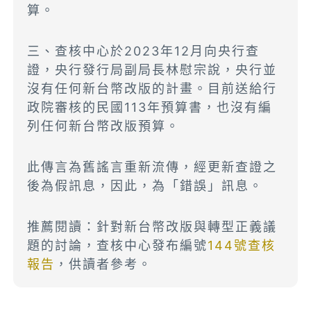
算。
三、查核中心於2023年12月向央行查
證，央行發行局副局長林慰宗說，央行並
沒有任何新台幣改版的計畫。目前送給行
政院審核的民國113年預算書，也沒有編
列任何新台幣改版預算。
此傳言為舊謠言重新流傳，經更新查證之
後為假訊息，因此，為「錯誤」訊息。
推薦閱讀：針對新台幣改版與轉型正義議
題的討論，查核中心發布編號
144號查核
報告
，供讀者參考。