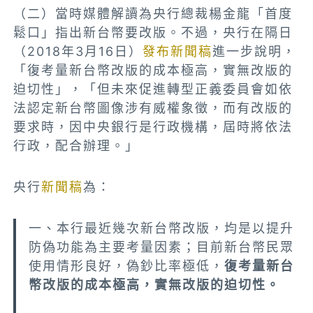
（二）當時媒體解讀為央行總裁楊金龍「首度
鬆口」指出新台幣要改版。不過，央行在隔日
（2018年3月16日）
發布新聞稿
進一步說明，
「復考量新台幣改版的成本極高，實無改版的
迫切性」，「但未來促進轉型正義委員會如依
法認定新台幣圖像涉有威權象徵，而有改版的
要求時，因中央銀行是行政機構，屆時將依法
行政，配合辦理。」
央行
新聞稿
為：
一、本行最近幾次新台幣改版，均是以提升
防偽功能為主要考量因素；目前新台幣民眾
使用情形良好，偽鈔比率極低，
復考量新台
幣改版的成本極高，實無改版的迫切性。