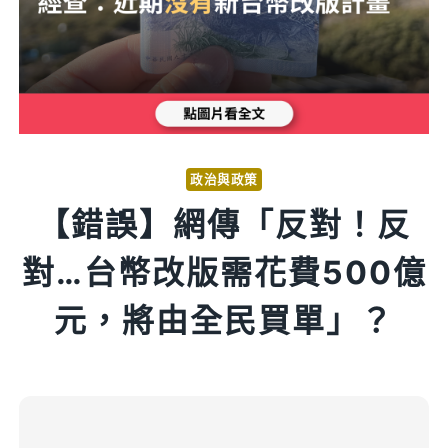
政治與政策
【錯誤】網傳「反對！反
對…台幣改版需花費500億
元，將由全民買單」？