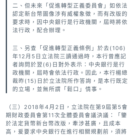
二、但未來「促進轉型正義委員會」如依法
認定新台幣圖像涉有威權象徵，而有改版的
要求時，因中央銀行是行政機關，屆時將依
法行政，配合辦理。
三、另查「促進轉型正義條例」於去(106)
年12月5日立法院三讀通過時，本行曾應記
者詢問於翌(6)日對外表示：中央銀行是行
政機關，屆時會依法行政。因此，本行楊總
裁昨(15)日於立法院所作答詢，是本行既定
的立場，並無所謂「鬆口」情事。
（三）2018年4月2日，立法院在第9屆第5會
期財政委員會第11次全體委員會議決議：「鑒
於法定貨幣新台幣改版，牽涉甚廣，且成本
高，爰要求中央銀行在進行相關規劃前，須將