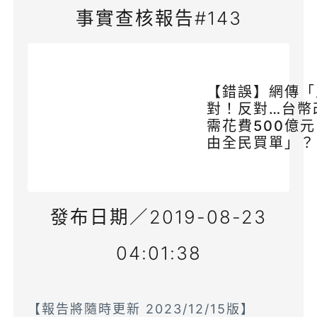
事實查核報告#143
【錯誤】網傳「
對！反對…台幣
需花費500億
由全民買單」？
發布日期／2019-08-23
04:01:38
【報告將隨時更新 2023/12/15版】