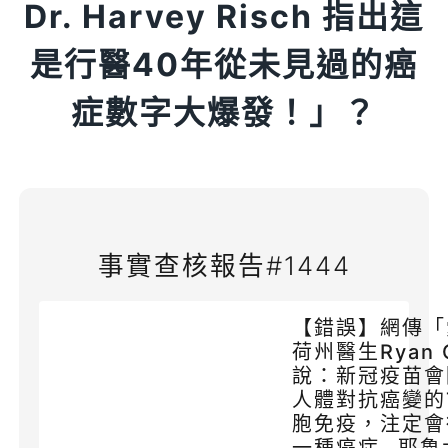
Dr. Harvey Risch 指出這
是行醫40年從未見過的癌
症數字大爆發！」？
事實查核報告#1444
【錯誤】網傳「
荷州醫生Ryan C
說：新冠疫苗會
人體對抗癌變的
胞免疫，注定會