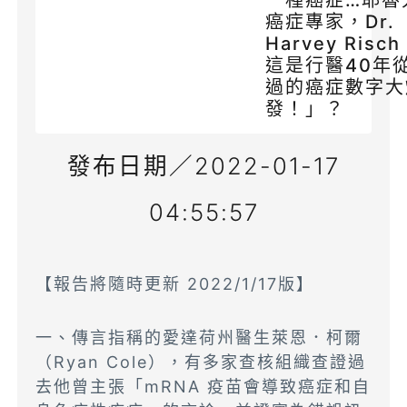
一種癌症…耶魯
癌症專家，Dr.
Harvey Risc
這是行醫40年
過的癌症數字大
發！」？
發布日期／2022-01-17
04:55:57
【報告將隨時更新 2022/1/17版】
一、傳言指稱的愛達荷州醫生萊恩．柯爾
（Ryan Cole），有多家查核組織查證過
去他曾主張「mRNA 疫苗會導致癌症和自