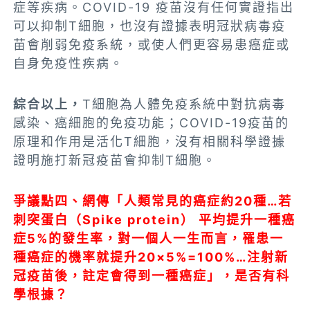
症等疾病。COVID-19 疫苗沒有任何實證指出
可以抑制T細胞，也沒有證據表明冠狀病毒疫
苗會削弱免疫系統，或使人們更容易患癌症或
自身免疫性疾病。
綜合以上，
T細胞為人體免疫系統中對抗病毒
感染、癌細胞的免疫功能；COVID-19疫苗的
原理和作用是活化T細胞，沒有相關科學證據
證明施打新冠疫苗會抑制T細胞。
爭議點四、
網傳「人類常見的癌症約20種…若
刺突蛋白（Spike protein） 平均提升一種癌
症5%的發生率，對一個人一生而言，罹患一
種癌症的機率就提升20×5%=100%…注射新
冠疫苗後，註定會得到一種癌症
」，是否有科
學根據？