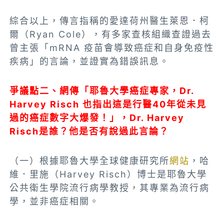
綜合以上，傳言指稱的愛達荷州醫生萊恩．柯
爾（Ryan Cole），有多家查核組織查證過去
曾主張「mRNA 疫苗會導致癌症和自身免疫性
疾病」的言論，並證實為錯誤訊息。
爭議點二、網傳「耶魯大學癌症專家，Dr.
Harvey Risch 也指出這是行醫40年從未見
過的癌症數字大爆發！」，Dr. Harvey
Risch是誰？他是否有說過此言論？
（一）
根據耶魯大學全球健康研究所
網站
，哈
維．里施（Harvey Risch）博士是耶魯大學
公共衛生學院流行病學教授，其專業為流行病
學，並非癌症相關。