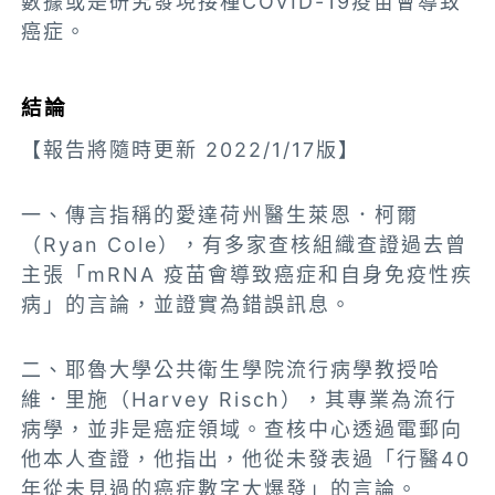
數據或是研究發現接種COVID-19疫苗會導致
癌症。
結論
【報告將隨時更新 2022/1/17版】
一、傳言指稱的愛達荷州醫生萊恩．柯爾
（Ryan Cole），有多家查核組織查證過去曾
主張「mRNA 疫苗會導致癌症和自身免疫性疾
病」的言論，並證實為錯誤訊息。
二、耶魯大學公共衛生學院流行病學教授哈
維．里施（Harvey Risch），其專業為流行
病學，並非是癌症領域。查核中心透過電郵向
他本人查證，他指出，他從未發表過「行醫40
年從未見過的癌症數字大爆發」的言論。