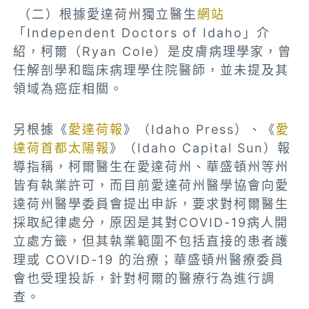
（二）根據愛達荷州獨立醫生
網站
「Independent Doctors of Idaho」介
紹，柯爾（Ryan Cole）是皮膚病理學家，曾
任解剖學和臨床病理學住院醫師，並未提及其
領域為癌症相關。
另根據《
愛達荷報
》（Idaho Press）、《
愛
達荷首都太陽報
》（Idaho Capital Sun）報
導指稱，柯爾醫生在愛達荷州、華盛頓州等州
皆有執業許可，而目前愛達荷州醫學協會向愛
達荷州醫學委員會提出申訴，要求對柯爾醫生
採取紀律處分，原因是其對COVID-19病人開
立處方籤，但其執業範圍不包括直接的患者護
理或 COVID-19 的治療；華盛頓州醫療委員
會也受理投訴，針對柯爾的醫療行為進行調
查。