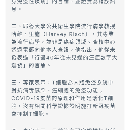
身免疫性疾病」的言論，並證實為錯誤訊
息。
二、耶魯大學公共衛生學院流行病學教授
哈維．里施（Harvey Risch），其專業
為流行病學，並非是癌症領域。查核中心
透過電郵向他本人查證，他指出，他從未
發表過「行醫40年從未見過的癌症數字大
爆發」的言論。
三、專家表示，T細胞為人體免疫系統中
對抗病毒感染、癌細胞的免疫功能；
COVID-19疫苗的原理和作用是活化T細
胞，沒有相關科學證據證明施打新冠疫苗
會抑制T細胞。