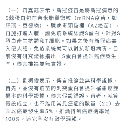
（一）齊嘉鈺表示，新冠疫苗是將新冠病毒的
S棘蛋白包在奈米脂質微粒（mRNA疫苗，如
輝瑞、莫德納）、腺病毒顆粒裡（AZ疫苗），
再施打進人體，讓免疫系統認識S蛋白，針對S
蛋白產生抗體和T細胞。如果之後有新冠病毒
入侵人體，免疫系統就可以對抗新冠病毒。目
前沒有研究證據指出，S蛋白會提升癌症發生
率，傳言推論並無實證。
（二）劉柯俊表示，傳言推論並無科學證據，
首先，並沒有疫苗的刺突蛋白會提升罹患癌症
機率的科學證據，傳言假設錯誤。再者，就算
假設成立
，也不能用常見癌症的數量（20）去
乘以癌症發生率5%，推論得到癌症機率是
100%，這完全沒有數學邏輯。