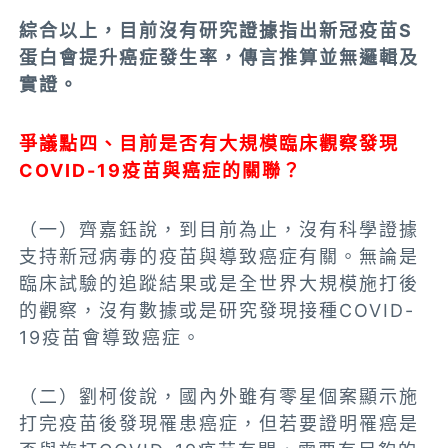
綜合以上，目前沒有研究證據指出新冠疫苗S
蛋白會提升癌症發生率，傳言推算並無邏輯及
實證。
爭議點四、目前是否有大規模臨床觀察發現
COVID-19疫苗與癌症的關聯？
（一）齊嘉鈺說，到目前為止，沒有科學證據
支持新冠病毒的疫苗與導致癌症有關。無論是
臨床試驗的追蹤結果或是全世界大規模施打後
的觀察，沒有數據或是研究發現接種COVID-
19疫苗會導致癌症。
（二）劉柯俊說，國內外雖有零星個案顯示施
打完疫苗後發現罹患癌症，但若要證明罹癌是