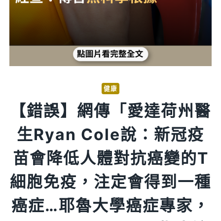
健康
【錯誤】網傳「愛達荷州醫
生Ryan Cole說：新冠疫
苗會降低人體對抗癌變的T
細胞免疫，注定會得到一種
癌症…耶魯大學癌症專家，