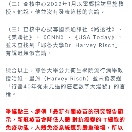
（二）查核中心2022年1月以電郵採訪里施教
授。他說，
他並沒有發表這樣的言論
。
（三）查核中心搜尋國際通訊社《路透社》、
《美聯社》、《CNN》、《USA Today》，
並未查找到「耶魯大學Dr. Harvey Risch」
有說過類似言論。
綜合以上，耶魯大學公共衛生學院流行病學教
授哈維．里施（Harvey Risch）
並未
發表過
「行醫40年從未見過的癌症數字大爆發」的言
論。
爭議點三、網傳「
最新有關疫苗的研究報告顯
示，新冠疫苗會降低人體 對抗癌變的 T細胞的
免疫功能，人體免疫系統遭到嚴重破壞，所以