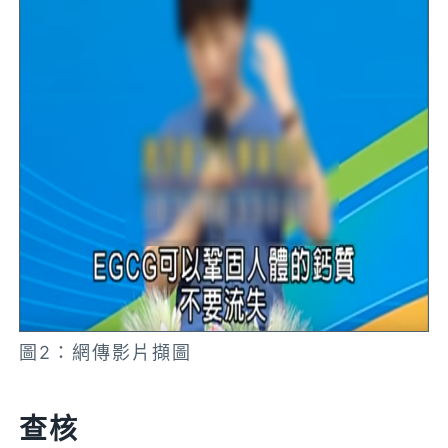
圖2：網傳影片擷圖
查核