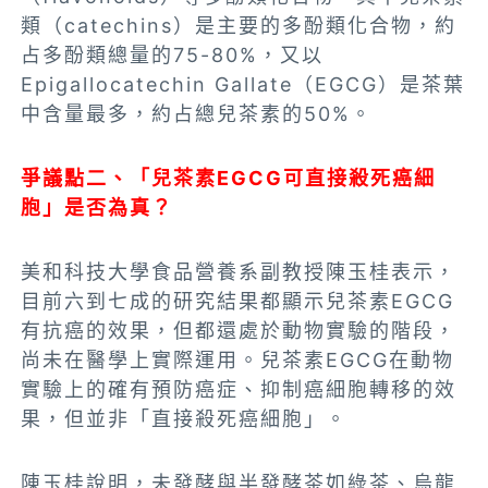
類（catechins）是主要的多酚類化合物，約
占多酚類總量的75-80%，又以
Epigallocatechin Gallate（EGCG）是茶葉
中含量最多，約占總兒茶素的50%。
爭議點二、「兒茶素EGCG
可直接殺死癌細
胞」是否為真？
美和科技大學食品營養系副教授陳玉桂表示，
目前六到七成的研究結果都顯示兒茶素EGCG
有抗癌的效果，但都還處於動物實驗的階段，
尚未在醫學上實際運用。兒茶素EGCG在動物
實驗上的確有預防癌症、抑制癌細胞轉移的效
果，但並非「直接殺死癌細胞」。
陳玉桂說明，未發酵與半發酵茶如綠茶、烏龍