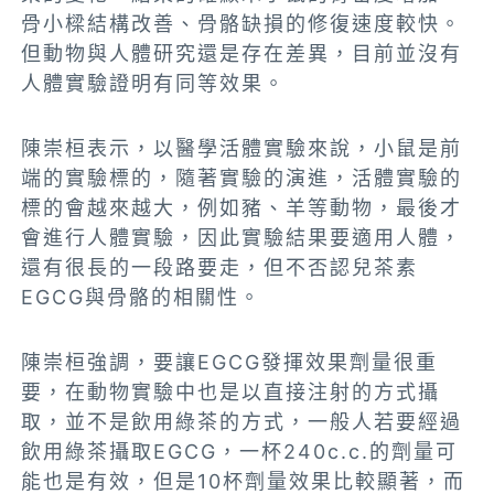
骨小樑結構改善、骨骼缺損的修復速度較快。
但動物與人體研究還是存在差異，目前並沒有
人體實驗證明有同等效果。
陳崇桓表示，以醫學活體實驗來說，小鼠是前
端的實驗標的，隨著實驗的演進，活體實驗的
標的會越來越大，例如豬、羊等動物，最後才
會進行人體實驗，因此實驗結果要適用人體，
還有很長的一段路要走，但不否認兒茶素
EGCG與骨骼的相關性。
陳崇桓強調，要讓EGCG發揮效果劑量很重
要，在動物實驗中也是以直接注射的方式攝
取，並不是飲用綠茶的方式，一般人若要經過
飲用綠茶攝取EGCG，一杯240c.c.的劑量可
能也是有效，但是10杯劑量效果比較顯著，而