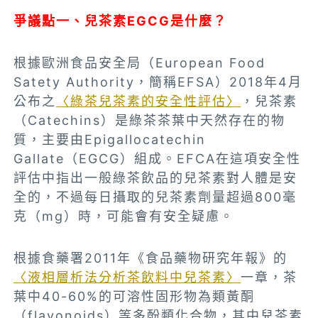
爭議點一、兒茶素EGCG
是什麼？
根據歐洲食品安全局（European Food
Satety Authority，簡稱EFSA）2018年4月
公布之
〈綠茶兒茶素的安全性評估〉
，兒茶素
（Catechins）是綠茶茶葉中天然存在的物
質，主要由Epigallocatechin
Gallate（EGCG）組成。EFCA在這項安全性
評估中指出一般綠茶飲品的兒茶素對人體是安
全的，不過每日攝取的兒茶素劑量超過800毫
克（mg）時，可能會有安全疑慮。
根據食藥署2011年《食品藥物研究年報》的
〈液相層析法分析茶飲料中兒茶素〉
一章，茶
葉中40-60%的可溶性固形物為類黃酮
（flavonoids）等多酚類化合物，其中兒茶素