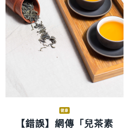
健康
【錯誤】網傳「兒茶素