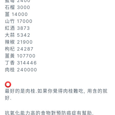
藍莓 2400
石榴 3000
薑 14000
山竹 17000
紅酒 3873
大蒜 5342
辣椒 21900
枸杞 24287
薑黃 107700
丁香 314446
肉桂 240000
最好的是肉桂.如果你覺得肉桂難吃, 用含的就
好.
抗氧化能力高的食物對預防癌症有幫助.