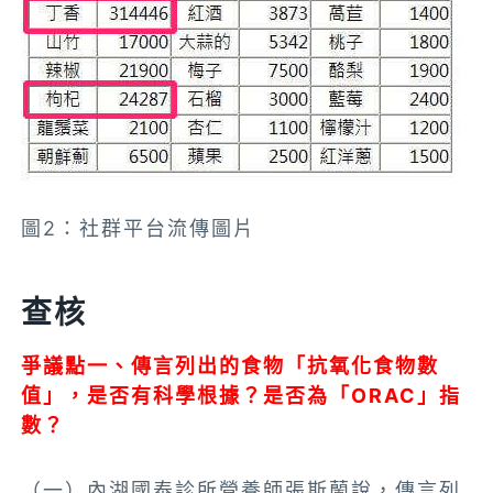
圖2：社群平台流傳圖片
查核
爭議點一、傳言列出的食物「抗氧化食物數
值」，是否有科學根據？是否為「ORAC」指
數？
（一）內湖國泰診所營養師張斯蘭說，傳言列