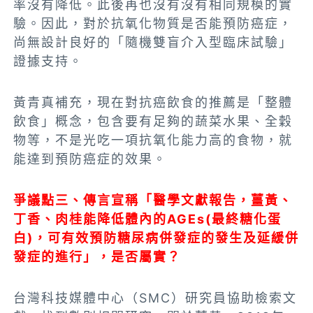
率沒有降低。此後再也沒有沒有相同規模的實
驗。因此，對於抗氧化物質是否能預防癌症，
尚無設計良好的「隨機雙盲介入型臨床試驗」
證據支持。
黃青真補充，現在對抗癌飲食的推薦是「整體
飲食」概念，包含要有足夠的蔬菜水果、全穀
物等，不是光吃一項抗氧化能力高的食物，就
能達到預防癌症的效果。
爭議點三、傳言宣稱「醫學文獻報告，薑黃、
丁香、肉桂能降低體內的AGEs(最終糖化蛋
白)，可有效預防糖尿病併發症的發生及延緩併
發症的進行」，是否屬實？
台灣科技媒體中心（SMC）研究員協助檢索文