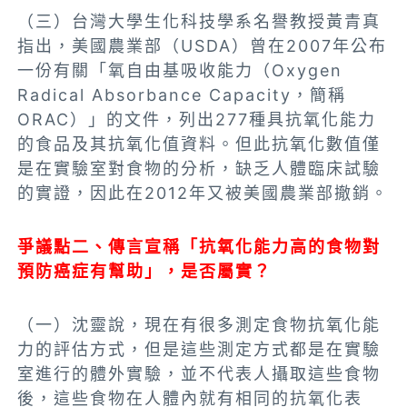
（三）台灣大學生化科技學系名譽教授黃青真
指出，美國農業部（USDA）曾在2007年公布
一份有關「氧自由基吸收能力（Oxygen
Radical Absorbance Capacity，簡稱
ORAC）」的文件，列出277種具抗氧化能力
的食品及其抗氧化值資料。但此抗氧化數值僅
是在實驗室對食物的分析，缺乏人體臨床試驗
的實證，因此在2012年又被美國農業部撤銷。
爭議點二、傳言宣稱「抗氧化能力高的食物對
預防癌症有幫助」，是否屬實？
（一）沈靈說，現在有很多測定食物抗氧化能
力的評估方式，但是這些測定方式都是在實驗
室進行的體外實驗，並不代表人攝取這些食物
後，這些食物在人體內就有相同的抗氧化表