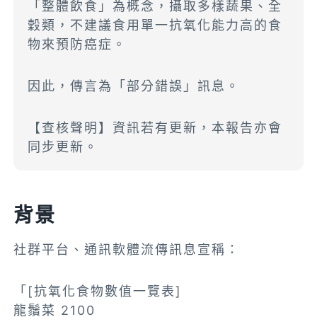
「整體飲食」為概念，攝取多樣蔬果、全
穀類，不建議食用單一抗氧化能力高的食
物來預防癌症。
因此，傳言為「部分錯誤」訊息。
【查核聲明】資訊若有更新，本報告亦會
同步更新。
背景
社群平台、通訊軟體流傳訊息宣稱：
「[抗氧化食物數值一覽表]
龍鬚菜 2100