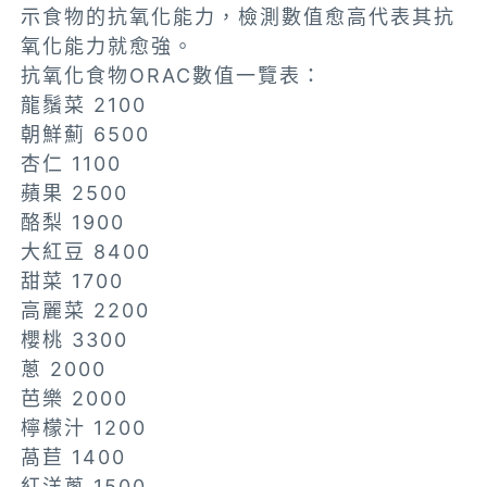
示食物的抗氧化能力，檢測數值愈高代表其抗
氧化能力就愈強。
抗氧化食物ORAC數值一覽表：
龍鬚菜 2100
朝鮮薊 6500
杏仁 1100
蘋果 2500
酪梨 1900
大紅豆 8400
甜菜 1700
高麗菜 2200
櫻桃 3300
蔥 2000
芭樂 2000
檸檬汁 1200
萵苣 1400
紅洋蔥 1500