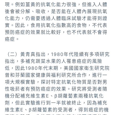
現。例如薑黃的抗氧化能力很強，但進入人體
後會被分解、吸收，是否能在人體內展現抗氧
化能力，仍需要透過人體臨床試驗才能得到證
實。因此，食用抗氧化指數高的食物，不代表
預防癌症的效果就比較好，也不代表就不會得
癌症。
（二）黃青真指出，1980年代陸續有多項研究
指出，多補充蔬菜水果的人罹患癌症的風險
低，因此1980年代末期，美國國家衛生研究院
曾和芬蘭國家健康與福利研究所合作，進行一
項大規模實驗，探討特定抗氧化物質是否對男
性吸菸者有預防癌症的效果。研究將受測者隨
機分配補充維生素E、β胡蘿蔔素兩種抗氧化
劑，但此實驗進行到一半就被終止，因為補充
維生素E、β胡蘿蔔素的受測者，得到癌症的機