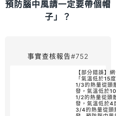
預防腦中風請一定要帶個帽
子」？
事實查核報告#752
【部分錯誤】網
「氣溫低於15
1/3的熱量從頭
發，氣溫低於1
1/2的熱量從頭
發，氣溫低於4
3/4的熱量從頭