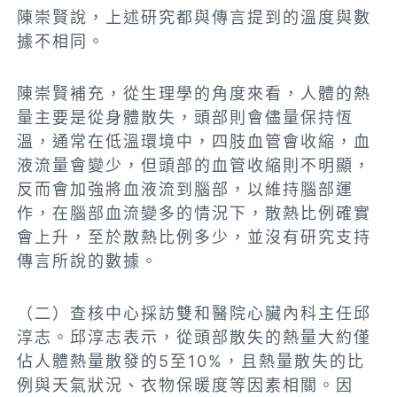
陳崇賢說，上述研究都與傳言提到的溫度與數
據不相同。
陳崇賢補充，從生理學的角度來看，人體的熱
量主要是從身體散失，頭部則會儘量保持恆
溫，通常在低溫環境中，四肢血管會收縮，血
液流量會變少，但頭部的血管收縮則不明顯，
反而會加強將血液流到腦部，以維持腦部運
作，在腦部血流變多的情況下，散熱比例確實
會上升，至於散熱比例多少，並沒有研究支持
傳言所說的數據。
（二）查核中心採訪雙和醫院心臟內科主任邱
淳志。邱淳志表示，從頭部散失的熱量大約僅
佔人體熱量散發的5至10%，且熱量散失的比
例與天氣狀況、衣物保暖度等因素相關。因