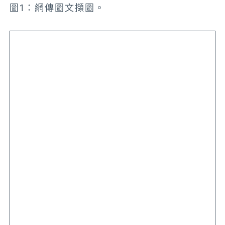
圖1：網傳圖文擷圖。