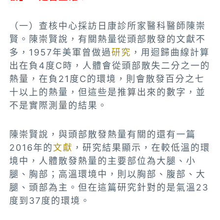
（一）查核中心採訪日康診所家醫科醫師陳崇
賢。陳崇賢說，有關熱量從頭部散發的文獻不
多，1957年美軍曾做過
研究
，用迴歸曲線計算
出在負4度C時，人體會從頭部散失二分之一的
熱量，在負21度C的環境，則會散發百分之七
十以上的熱量，但這些是推算出來的數字，並
不是實際測量的結果。
陳崇賢說，與頭部散發熱量有關的還有一篇
2016年的
文獻
，研究結果顯示，在較低溫的環
境中，人體散發熱量的主要部位為大腿、小
腿、胸部；高溫環境中，則以胸部、腹部、大
腿、頭部為主。但在這篇研究針對的是氣溫23
度到37度的環境。