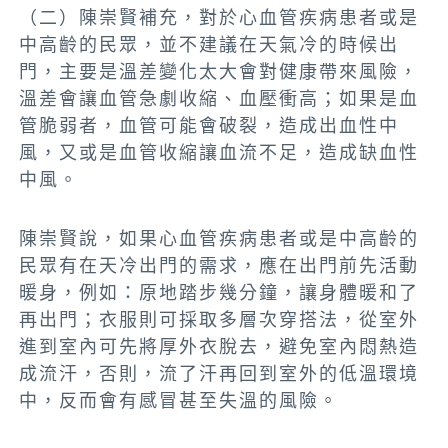
（二）陳崇賢補充，對於心血管疾病患者或是
中高齡的民眾，並不建議在天氣冷的時候出
門，主要是溫差變化太大會對健康帶來風險，
溫差會讓血管急劇收縮、血壓衝高；如果是血
管脆弱者，血管可能會破裂，造成出血性中
風，又或是血管收縮讓血流不足，造成缺血性
中風。
陳崇賢說，如果心血管疾病患者或是中高齡的
民眾有在天冷出門的需求，應在出門前先活動
暖身，例如：原地踏步幾分鐘，讓身體暖和了
再出門；衣服則可採取多層次穿搭法，從室外
進到室內可先將厚外衣脫去，避免室內悶熱造
成流汗，否則，流了汗再回到室外的低溫環境
中，反而會有感冒甚至失溫的風險。