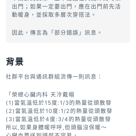
出門；如果一定要出門，應在出門前先活
動暖身，並採取多層次穿搭法。
因此，傳言為「部分錯誤」訊息。
背景
社群平台與通訊群組流傳一則訊息：
「榮總心臟内科 天冷戴帽
(1)當氣溫低於15度:1/3的熱量從頭散發
(2)當氣溫低於10度:1/2的熱量從頭散發
(3)當氣溫低於4度:3/4的熱量從頭散發
所以,如果身體暖呼呼,但頭腦沒保暖〜
心臟血要送到頭部不容易，