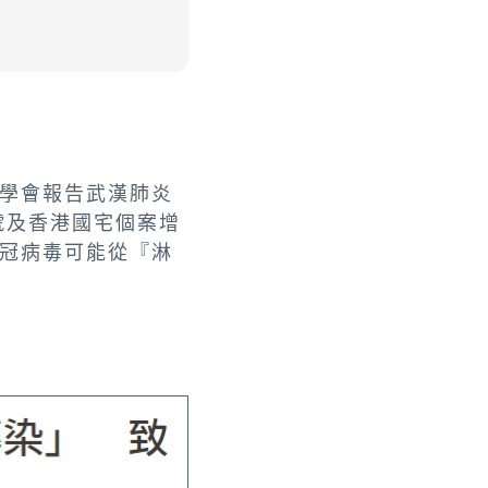
學會報告武漢肺炎
號及香港國宅個案增
冠病毒可能從『淋