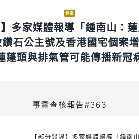
健康
誤】多家媒體報導「鍾南山：蓮
致鑽石公主號及香港國宅個案
蓮蓬頭與排氣管可能傳播新冠
事實查核報告#363
【部分錯誤】多家媒體報導「鍾南