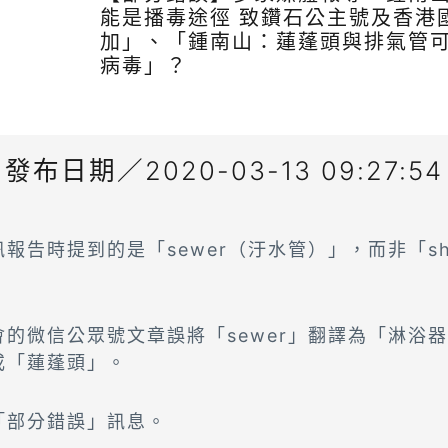
能是播毒途徑 致鑽石公主號及香港
加」、「鍾南山：蓮蓬頭與排氣管
病毒」？
發布日期／2020-03-13 09:27:54
報告時提到的是「sewer（汙水管）」，而非「sh
的微信公眾號文章誤將「sewer」翻譯為「淋浴
或「蓮蓬頭」。
「部分錯誤」訊息。