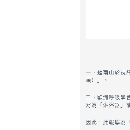
一、鍾南山於視訊
頭）」。
二、歐洲呼吸學會
寫為「淋浴器」
因此，此報導為