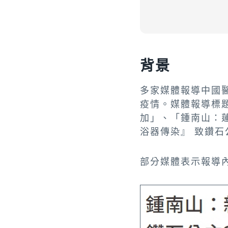
背景
多家媒體報導中國
疫情。媒體報導標
加」、「鍾南山：
浴器傳染』 致鑽石
部分媒體表示報導